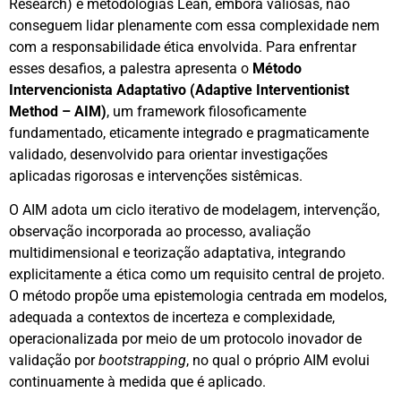
Research) e metodologias Lean, embora valiosas, não
conseguem lidar plenamente com essa complexidade nem
com a responsabilidade ética envolvida. Para enfrentar
esses desafios, a palestra apresenta o
Método
Intervencionista Adaptativo (Adaptive Interventionist
Method – AIM)
, um framework filosoficamente
fundamentado, eticamente integrado e pragmaticamente
validado, desenvolvido para orientar investigações
aplicadas rigorosas e intervenções sistêmicas.
O AIM adota um ciclo iterativo de modelagem, intervenção,
observação incorporada ao processo, avaliação
multidimensional e teorização adaptativa, integrando
explicitamente a ética como um requisito central de projeto.
O método propõe uma epistemologia centrada em modelos,
adequada a contextos de incerteza e complexidade,
operacionalizada por meio de um protocolo inovador de
validação por
bootstrapping
, no qual o próprio AIM evolui
continuamente à medida que é aplicado.