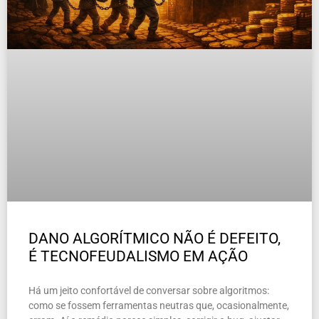
DANO ALGORÍTMICO NÃO É DEFEITO,
É TECNOFEUDALISMO EM AÇÃO
Há um jeito confortável de conversar sobre algoritmos:
como se fossem ferramentas neutras que, ocasionalmente,