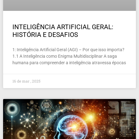
INTELIGÊNCIA ARTIFICIAL GERAL:
HISTÓRIA E DESAFIOS
1: Inteligência Artificial Geral (AGI) – Por que isso importa?
1.1 A Inteligência como Enigma Multidisciplinar A saga
humana para compreender a inteligência atravessa épocas
16 de mar , 2025