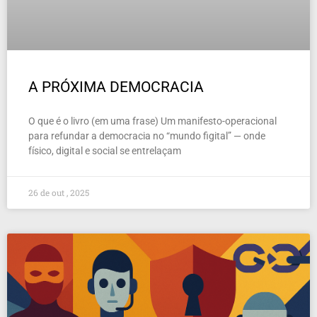
A PRÓXIMA DEMOCRACIA
O que é o livro (em uma frase) Um manifesto-operacional
para refundar a democracia no “mundo figital” — onde
físico, digital e social se entrelaçam
26 de out , 2025