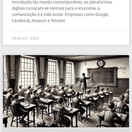
Introdução No mundo contemporâneo, as plataformas
digitais tornaram-se centrais para a economia, a
comunicação e a vida social. Empresas como Google,
Facebook, Amazon e Tencent
24 de nov , 2024