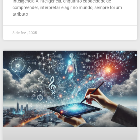
Inteligência A inteligência, enquanto capacidade de
compreender, interpretar e agir no mundo, sempre foi um
atributo
8 de fev , 2025