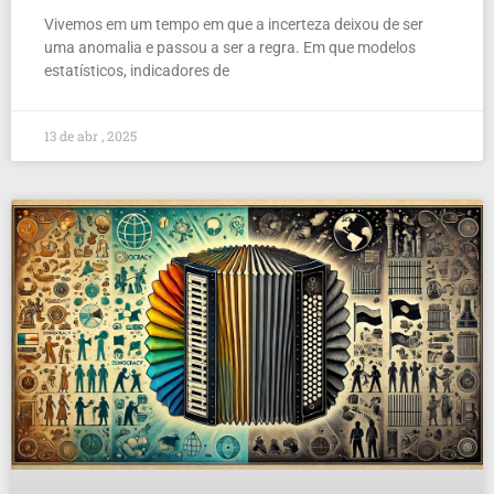
Vivemos em um tempo em que a incerteza deixou de ser
uma anomalia e passou a ser a regra. Em que modelos
estatísticos, indicadores de
13 de abr , 2025