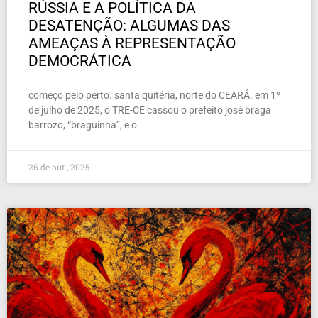
RÚSSIA E A POLÍTICA DA
DESATENÇÃO: ALGUMAS DAS
AMEAÇAS À REPRESENTAÇÃO
DEMOCRÁTICA
começo pelo perto. santa quitéria, norte do CEARÁ. em 1º
de julho de 2025, o TRE-CE cassou o prefeito josé braga
barrozo, “braguinha”, e o
26 de out , 2025