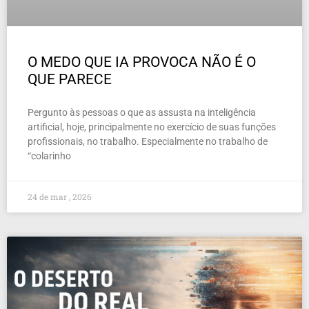
O MEDO QUE IA PROVOCA NÃO É O
QUE PARECE
Pergunto às pessoas o que as assusta na inteligência
artificial, hoje, principalmente no exercício de suas funções
profissionais, no trabalho. Especialmente no trabalho de
“colarinho
24 de mar , 2026