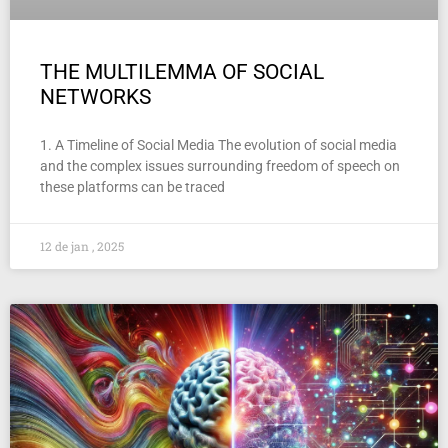
THE MULTILEMMA OF SOCIAL
NETWORKS
1. A Timeline of Social Media The evolution of social media
and the complex issues surrounding freedom of speech on
these platforms can be traced
12 de jan , 2025