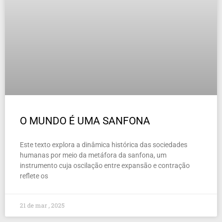
O MUNDO É UMA SANFONA
Este texto explora a dinâmica histórica das sociedades
humanas por meio da metáfora da sanfona, um
instrumento cuja oscilação entre expansão e contração
reflete os
21 de mar , 2025