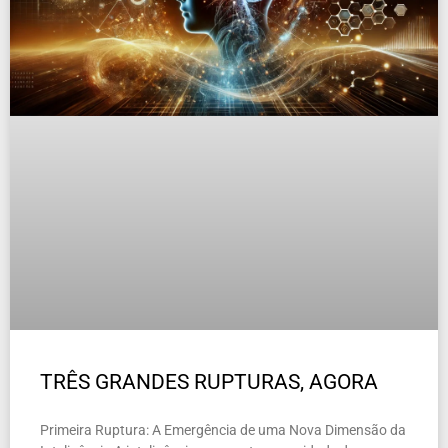
TRÊS GRANDES RUPTURAS, AGORA
Primeira Ruptura: A Emergência de uma Nova Dimensão da