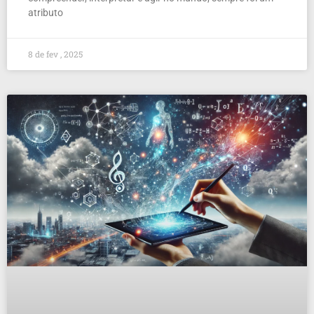
atributo
8 de fev , 2025