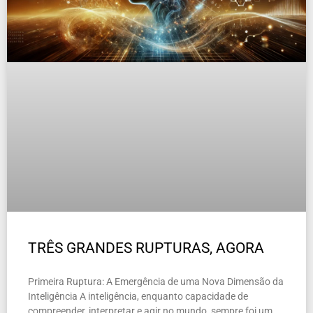
TRÊS GRANDES RUPTURAS, AGORA
Primeira Ruptura: A Emergência de uma Nova Dimensão da
Inteligência A inteligência, enquanto capacidade de
compreender, interpretar e agir no mundo, sempre foi um