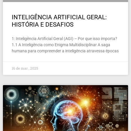
INTELIGÊNCIA ARTIFICIAL GERAL:
HISTÓRIA E DESAFIOS
1: Inteligência Artificial Geral (AGI) – Por que isso importa?
1.1 A Inteligência como Enigma Multidisciplinar A saga
humana para compreender a inteligência atravessa épocas
16 de mar , 2025