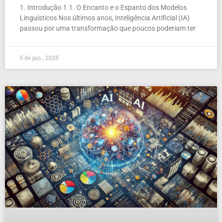
1. Introdução 1.1. O Encanto e o Espanto dos Modelos
Linguísticos Nos últimos anos, Inteligência Artificial (IA)
passou por uma transformação que poucos poderiam ter
5 de jan , 2025