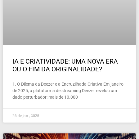
IA E CRIATIVIDADE: UMA NOVA ERA
OU O FIM DA ORIGINALIDADE?
1. O Dilema da Deezer e a Encruzilhada Criativa Em janeiro
de 2025, a plataforma de streaming Deezer revelou um
dado perturbador: mais de 10.000
26 de jan , 2025