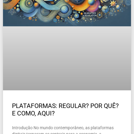
PLATAFORMAS: REGULAR? POR QUÊ?
E COMO, AQUI?
Introdução No mundo contemporâneo, as plataformas
digitais tornaram-se centrais para a economia, a