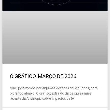
O GRÁFICO, MARÇO DE 2026
Olhe, pelo menos por algumas dezenas de segundos, para
o gráfico abaixo. O gráfico, extraído da pesquisa mais
recente da Anthropic sobre impactos de IA