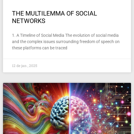
THE MULTILEMMA OF SOCIAL
NETWORKS
1. A Timeline of Social Media The evolution of social media
and the complex issues surrounding freedom of speech on
these platforms can be traced
12 de jan , 2025