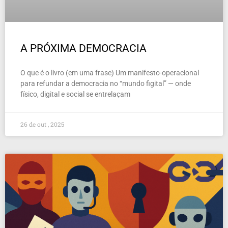
A PRÓXIMA DEMOCRACIA
O que é o livro (em uma frase) Um manifesto-operacional
para refundar a democracia no “mundo figital” — onde
físico, digital e social se entrelaçam
26 de out , 2025