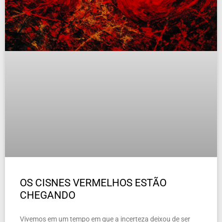
OS CISNES VERMELHOS ESTÃO
CHEGANDO
Vivemos em um tempo em que a incerteza deixou de ser