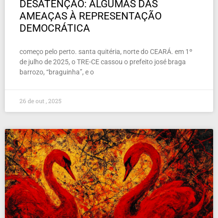
DESATENÇÃO: ALGUMAS DAS
AMEAÇAS À REPRESENTAÇÃO
DEMOCRÁTICA
começo pelo perto. santa quitéria, norte do CEARÁ. em 1º
de julho de 2025, o TRE-CE cassou o prefeito josé braga
barrozo, “braguinha”, e o
26 de out , 2025