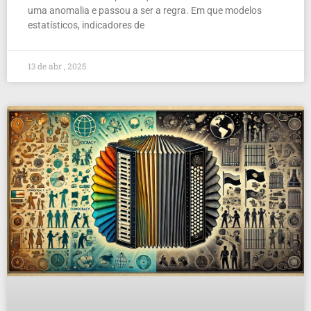
uma anomalia e passou a ser a regra. Em que modelos
estatísticos, indicadores de
13 de abr , 2025