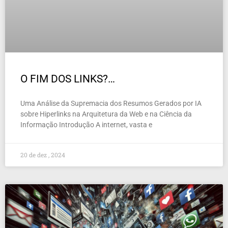
O FIM DOS LINKS?…
Uma Análise da Supremacia dos Resumos Gerados por IA
sobre Hiperlinks na Arquitetura da Web e na Ciência da
Informação Introdução A internet, vasta e
20 de dez , 2024