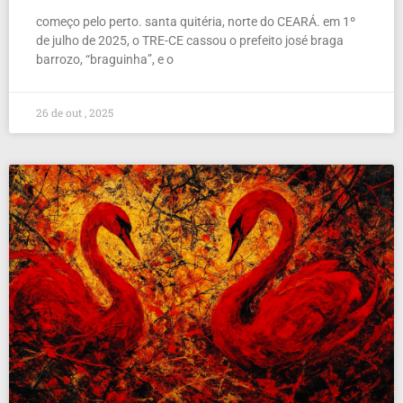
começo pelo perto. santa quitéria, norte do CEARÁ. em 1º
de julho de 2025, o TRE-CE cassou o prefeito josé braga
barrozo, “braguinha”, e o
26 de out , 2025