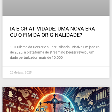
IA E CRIATIVIDADE: UMA NOVA ERA
OU O FIM DA ORIGINALIDADE?
1. O Dilema da Deezer e a Encruzilhada Criativa Em janeiro
de 2025, a plataforma de streaming Deezer revelou um
dado perturbador: mais de 10.000
26 de jan , 2025