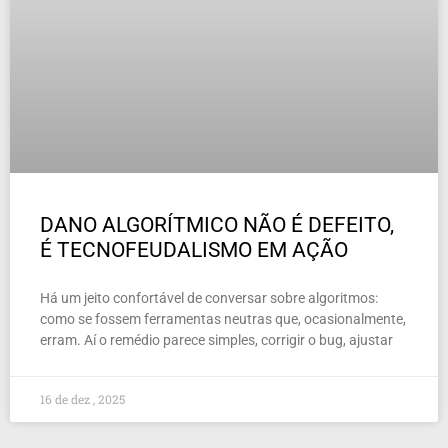
DANO ALGORÍTMICO NÃO É DEFEITO,
É TECNOFEUDALISMO EM AÇÃO
Há um jeito confortável de conversar sobre algoritmos:
como se fossem ferramentas neutras que, ocasionalmente,
erram. Aí o remédio parece simples, corrigir o bug, ajustar
16 de dez , 2025