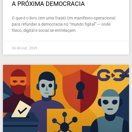
A PRÓXIMA DEMOCRACIA
O que é o livro (em uma frase) Um manifesto-operacional
para refundar a democracia no “mundo figital” — onde
físico, digital e social se entrelaçam
26 de out , 2025