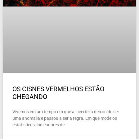
OS CISNES VERMELHOS ESTÃO
CHEGANDO
Vivemos em um tempo em que a incerteza deixou de ser
uma anomalia e passou a ser a regra. Em que modelos
estatísticos, indicadores de