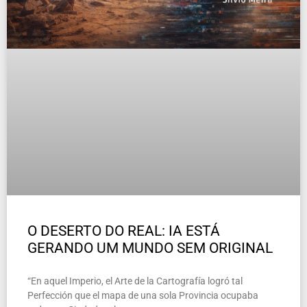
O DESERTO DO REAL: IA ESTÁ
GERANDO UM MUNDO SEM ORIGINAL
“En aquel Imperio, el Arte de la Cartografía logró tal
Perfección que el mapa de una sola Provincia ocupaba