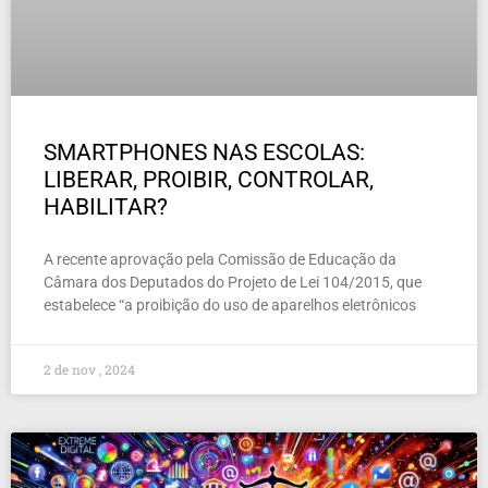
SMARTPHONES NAS ESCOLAS:
LIBERAR, PROIBIR, CONTROLAR,
HABILITAR?
A recente aprovação pela Comissão de Educação da
Câmara dos Deputados do Projeto de Lei 104/2015, que
estabelece “a proibição do uso de aparelhos eletrônicos
2 de nov , 2024