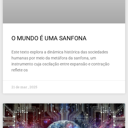
O MUNDO É UMA SANFONA
Este texto explora a dinâmica histórica das sociedades
humanas por meio da metáfora da sanfona, um
instrumento cuja oscilação entre expansão e contração
reflete os
21 de mar , 2025