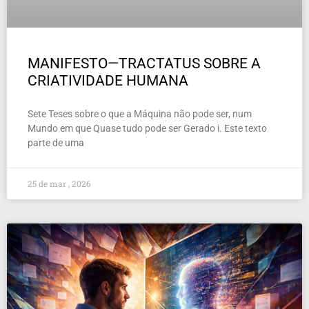
MANIFESTO—TRACTATUS SOBRE A
CRIATIVIDADE HUMANA
Sete Teses sobre o que a Máquina não pode ser, num
Mundo em que Quase tudo pode ser Gerado i. Este texto
parte de uma
25 de mar , 2026