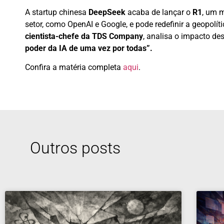
A startup chinesa
DeepSeek
acaba de lançar o
R1
, um m
setor, como OpenAI e Google, e pode redefinir a geopolít
cientista-chefe da TDS Company
, analisa o impacto d
poder da IA de uma vez por todas”.
Confira a matéria completa
aqui
.
Outros posts