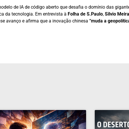
odelo de IA de código aberto que desafia o domínio das gigant
ica da tecnologia. Em entrevista à
Folha de S.Paulo
,
Silvio Meira
esse avanço e afirma que a inovação chinesa
“muda a geopolític