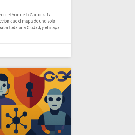
L
io, el Arte de la Cartografía
ección que el mapa de una sola
paba toda una Ciudad, y el mapa