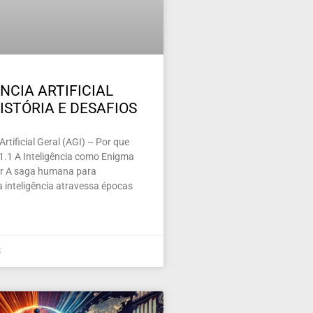
NCIA ARTIFICIAL
ISTÓRIA E DESAFIOS
 Artificial Geral (AGI) – Por que
 1.1 A Inteligência como Enigma
nar A saga humana para
 inteligência atravessa épocas
5