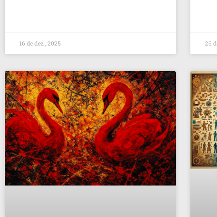
16 de dez , 2025
26 d