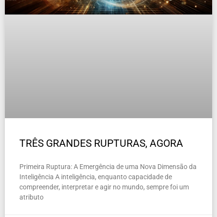
TRÊS GRANDES RUPTURAS, AGORA
Primeira Ruptura: A Emergência de uma Nova Dimensão da
Inteligência A inteligência, enquanto capacidade de
compreender, interpretar e agir no mundo, sempre foi um
atributo