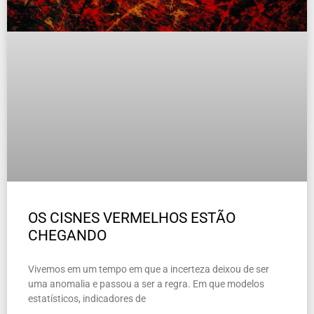
OS CISNES VERMELHOS ESTÃO
CHEGANDO
Vivemos em um tempo em que a incerteza deixou de ser
uma anomalia e passou a ser a regra. Em que modelos
estatísticos, indicadores de