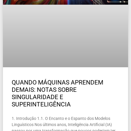
QUANDO MÁQUINAS APRENDEM
DEMAIS: NOTAS SOBRE
SINGULARIDADE E
SUPERINTELIGÊNCIA
1. Introdução 1.1. O Encanto e o Espanto dos Modelos
Linguísticos Nos últimos anos, Inteligência Artificial (IA)
passou por uma transformação que poucos poderiam ter