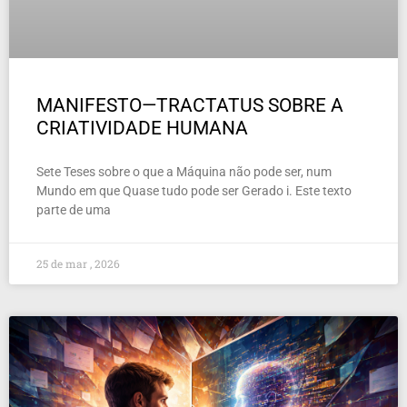
MANIFESTO—TRACTATUS SOBRE A
CRIATIVIDADE HUMANA
Sete Teses sobre o que a Máquina não pode ser, num
Mundo em que Quase tudo pode ser Gerado i. Este texto
parte de uma
25 de mar , 2026