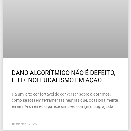
DANO ALGORÍTMICO NÃO É DEFEITO,
É TECNOFEUDALISMO EM AÇÃO
Há um jeito confortável de conversar sobre algoritmos:
como se fossem ferramentas neutras que, ocasionalmente,
erram. Aí o remédio parece simples, corrigir o bug, ajustar
16 de dez , 2025