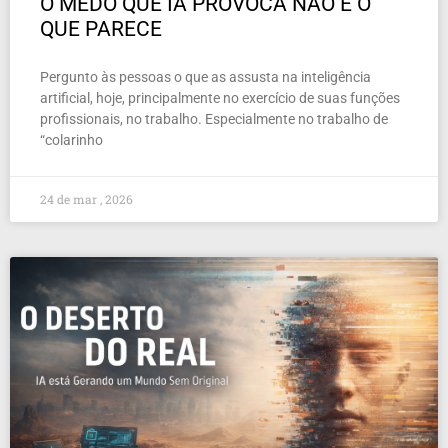
O MEDO QUE IA PROVOCA NÃO É O
QUE PARECE
Pergunto às pessoas o que as assusta na inteligência
artificial, hoje, principalmente no exercício de suas funções
profissionais, no trabalho. Especialmente no trabalho de
“colarinho
24 de mar , 2026