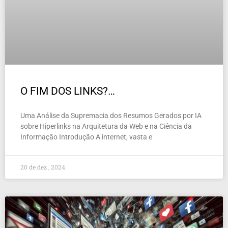
O FIM DOS LINKS?…
Uma Análise da Supremacia dos Resumos Gerados por IA
sobre Hiperlinks na Arquitetura da Web e na Ciência da
Informação Introdução A internet, vasta e
20 de dez , 2024