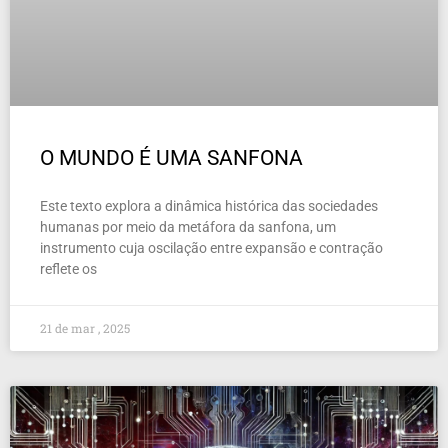
O MUNDO É UMA SANFONA
Este texto explora a dinâmica histórica das sociedades
humanas por meio da metáfora da sanfona, um
instrumento cuja oscilação entre expansão e contração
reflete os
21 de mar , 2025