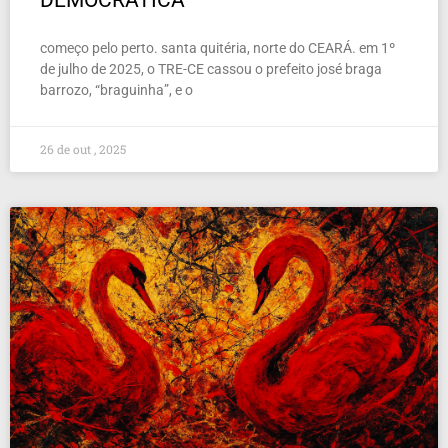
DEMOCRÁTICA
começo pelo perto. santa quitéria, norte do CEARÁ. em 1º
de julho de 2025, o TRE-CE cassou o prefeito josé braga
barrozo, “braguinha”, e o
26 de out , 2025