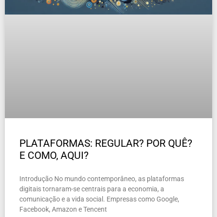
PLATAFORMAS: REGULAR? POR QUÊ?
E COMO, AQUI?
Introdução No mundo contemporâneo, as plataformas
digitais tornaram-se centrais para a economia, a
comunicação e a vida social. Empresas como Google,
Facebook, Amazon e Tencent