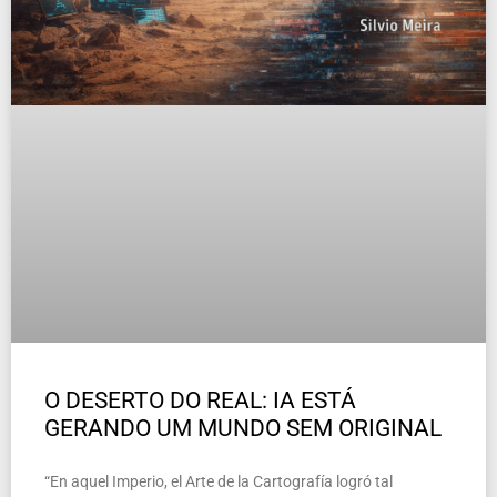
O DESERTO DO REAL: IA ESTÁ
GERANDO UM MUNDO SEM ORIGINAL
“En aquel Imperio, el Arte de la Cartografía logró tal