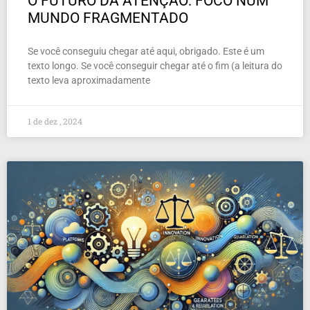
O FUTURO DA ATENÇÃO: FOCO NUM
MUNDO FRAGMENTADO
Se você conseguiu chegar até aqui, obrigado. Este é um
texto longo. Se você conseguir chegar até o fim (a leitura do
texto leva aproximadamente
1 de dez , 2024