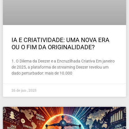
IA E CRIATIVIDADE: UMA NOVA ERA
OU O FIM DA ORIGINALIDADE?
1. O Dilema da Deezer e a Encruzilhada Criativa Em janeiro
de 2025, a plataforma de streaming Deezer revelou um
dado perturbador: mais de 10.000
26 de jan , 2025