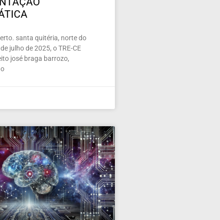
ENTAÇÃO
ÁTICA
rto. santa quitéria, norte do
de julho de 2025, o TRE-CE
ito josé braga barrozo,
 o