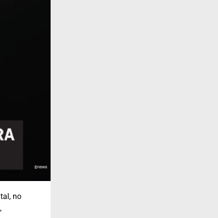
tal, no
,