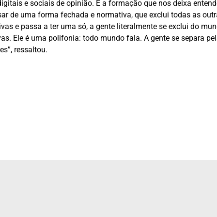
itais e sociais de opinião. É a formação que nos deixa entend
ar de uma forma fechada e normativa, que exclui todas as out
ivas e passa a ter uma só, a gente literalmente se exclui do mun
s. Ele é uma polifonia: todo mundo fala. A gente se separa pe
s”, ressaltou.