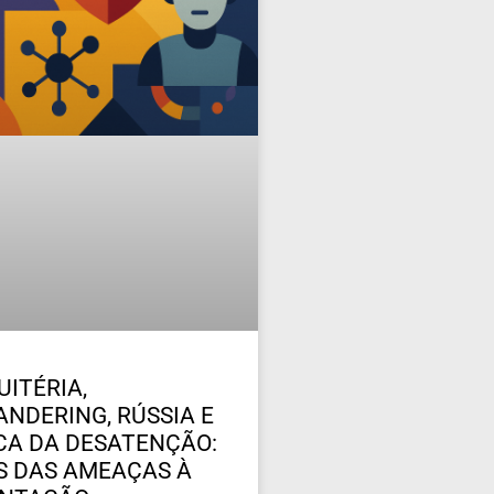
UITÉRIA,
NDERING, RÚSSIA E
ICA DA DESATENÇÃO:
 DAS AMEAÇAS À