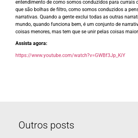
entendimento de como somos conduzidos para currais dig
que são bolhas de filtro, como somos conduzidos a pens
narrativas. Quando a gente exclui todas as outras narrat
mundo, quando funciona bem, é um conjunto de narrativa
coisas menores, mas tem que se unir pelas coisas maiore
Assista agora:
https://www.youtube.com/watch?v=GWBf3Jp_KiY
Outros posts