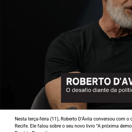
Nesta terça-feira (11), Roberto D’Ávila conversou com o c
Recife. Ele falou sobre o seu novo livro “A próxima democ