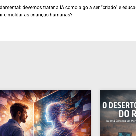
undamental: devemos tratar a IA como algo a ser “criado” e educa
r e moldar as crianças humanas?