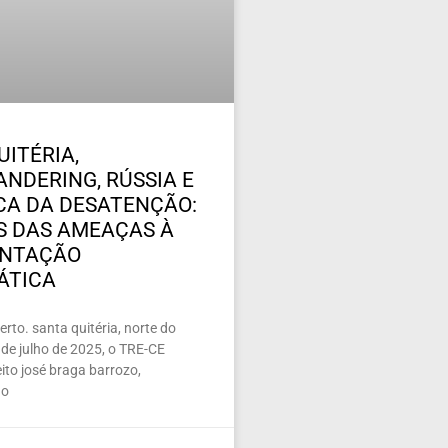
UITÉRIA,
NDERING, RÚSSIA E
ICA DA DESATENÇÃO:
 DAS AMEAÇAS À
ENTAÇÃO
ÁTICA
rto. santa quitéria, norte do
de julho de 2025, o TRE-CE
ito josé braga barrozo,
 o