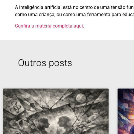
A inteligência artificial está no centro de uma tensão f
como uma criança, ou como uma ferramenta para educa
Confira a matéria completa
aqui
.
Outros posts