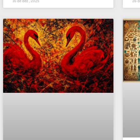
16 de dez , 2025
26 d