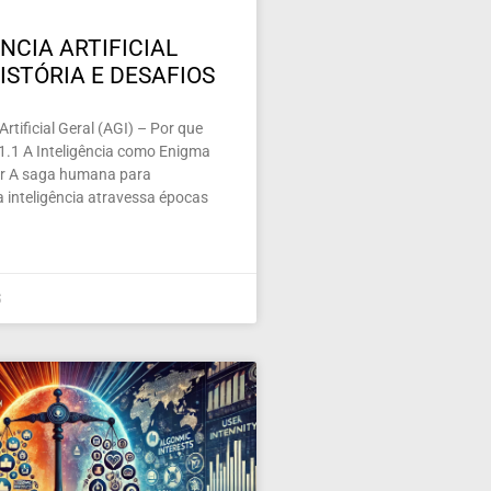
NCIA ARTIFICIAL
ISTÓRIA E DESAFIOS
 Artificial Geral (AGI) – Por que
 1.1 A Inteligência como Enigma
nar A saga humana para
 inteligência atravessa épocas
5