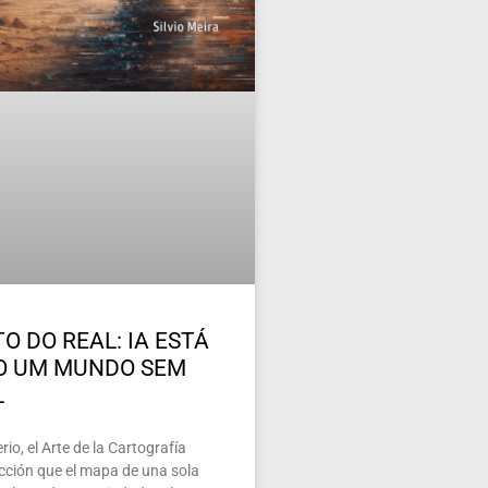
O DO REAL: IA ESTÁ
O UM MUNDO SEM
L
io, el Arte de la Cartografía
ección que el mapa de una sola