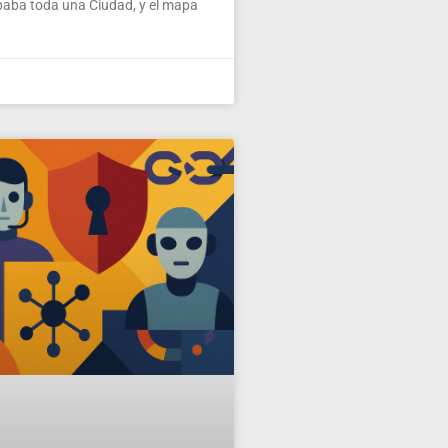
paba toda una Ciudad, y el mapa