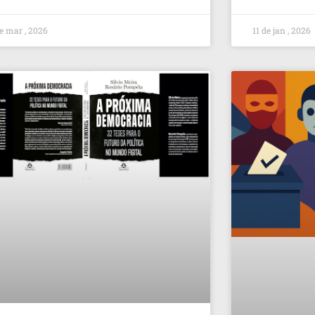
e mar , 2026
11 de jan , 2026