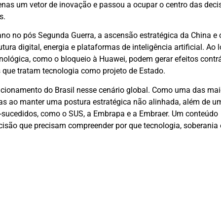
penas um vetor de inovação e passou a ocupar o centro das deci
s.
ano no pós Segunda Guerra, a ascensão estratégica da China e 
ura digital, energia e plataformas de inteligência artificial. Ao 
tecnológica, como o bloqueio à Huawei, podem gerar efeitos contrá
 que tratam tecnologia como projeto de Estado.
sicionamento do Brasil nesse cenário global. Como uma das mai
s ao manter uma postura estratégica não alinhada, além de u
em-sucedidos, como o SUS, a Embrapa e a Embraer. Um conteúdo
ecisão que precisam compreender por que tecnologia, soberania 