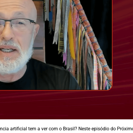
cia artificial tem a ver com o Brasil? Neste episódio do Próximo