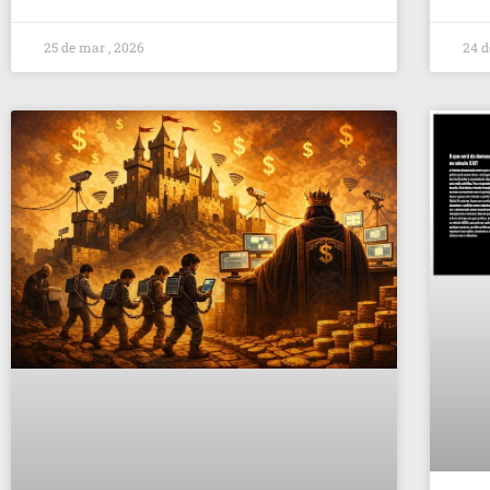
25 de mar , 2026
24 d