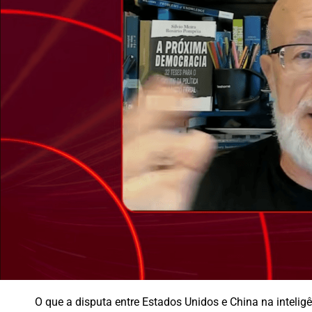
O que a disputa entre Estados Unidos e China na inteligên