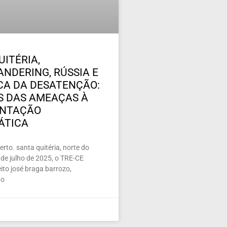
UITÉRIA,
NDERING, RÚSSIA E
ICA DA DESATENÇÃO:
 DAS AMEAÇAS À
ENTAÇÃO
ÁTICA
rto. santa quitéria, norte do
de julho de 2025, o TRE-CE
ito josé braga barrozo,
 o