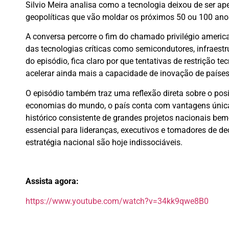
Silvio Meira analisa como a tecnologia deixou de ser a
geopolíticas que vão moldar os próximos 50 ou 100 ano
A conversa percorre o fim do chamado privilégio americ
das tecnologias críticas como semicondutores, infraestrut
do episódio, fica claro por que tentativas de restrição 
acelerar ainda mais a capacidade de inovação de países
O episódio também traz uma reflexão direta sobre o po
economias do mundo, o país conta com vantagens única
histórico consistente de grandes projetos nacionais b
essencial para lideranças, executivos e tomadores de d
estratégia nacional são hoje indissociáveis.
Assista agora:
https://www.youtube.com/watch?v=34kk9qwe8B0