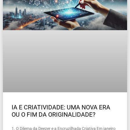
IA E CRIATIVIDADE: UMA NOVA ERA
OU O FIM DA ORIGINALIDADE?
1. O Dilema da Deezer e a Encruzilhada Criativa Em janeiro