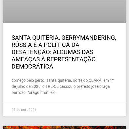
SANTA QUITÉRIA, GERRYMANDERING,
RÚSSIA E A POLÍTICA DA
DESATENÇÃO: ALGUMAS DAS
AMEAÇAS À REPRESENTAÇÃO
DEMOCRÁTICA
começo pelo perto. santa quitéria, norte do CEARÁ. em 1º
de julho de 2025, o TRE-CE cassou o prefeito josé braga
barrozo, “braguinha”, e o
26 de out , 2025