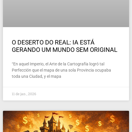
O DESERTO DO REAL: IA ESTÁ
GERANDO UM MUNDO SEM ORIGINAL
“En aquel Imperio, el Arte de la Cartografía logró tal
Perfección que el mapa de una sola Provincia ocupaba
toda una Ciudad, y el mapa
11 de jan , 2026