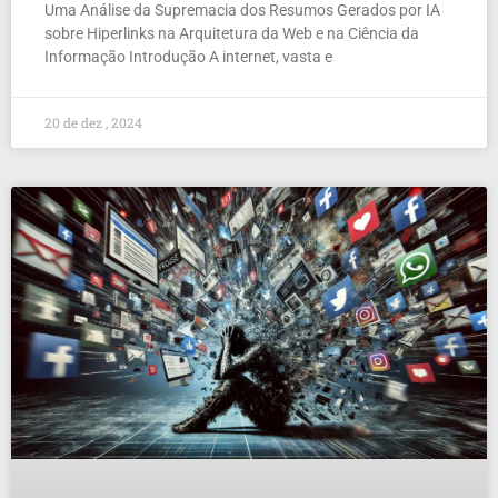
Uma Análise da Supremacia dos Resumos Gerados por IA
sobre Hiperlinks na Arquitetura da Web e na Ciência da
Informação Introdução A internet, vasta e
20 de dez , 2024