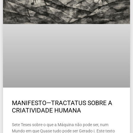
MANIFESTO—TRACTATUS SOBRE A
CRIATIVIDADE HUMANA
Sete Teses sobre o que a Máquina não pode ser, num
Mundo em que Quase tudo pode ser Gerado i. Este texto