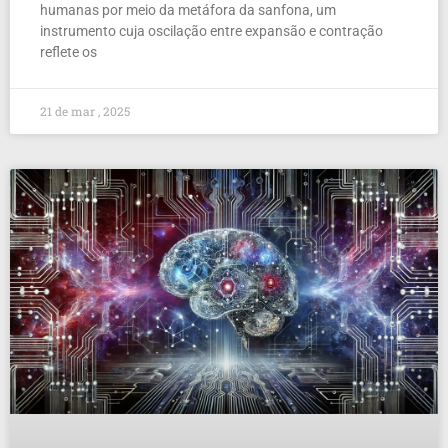
humanas por meio da metáfora da sanfona, um
instrumento cuja oscilação entre expansão e contração
reflete os
21 de mar , 2025