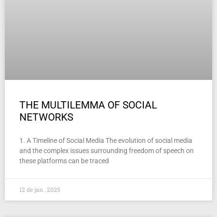
THE MULTILEMMA OF SOCIAL
NETWORKS
1. A Timeline of Social Media The evolution of social media
and the complex issues surrounding freedom of speech on
these platforms can be traced
12 de jan , 2025