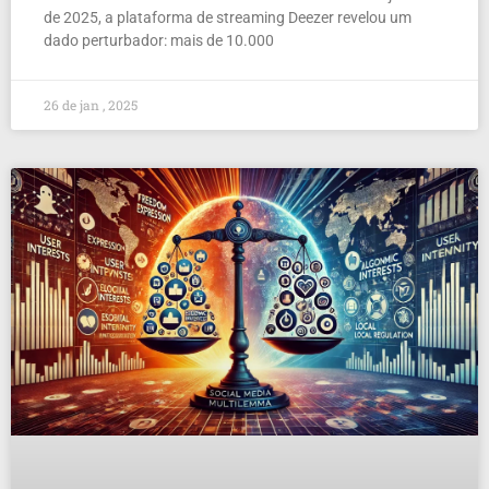
de 2025, a plataforma de streaming Deezer revelou um
dado perturbador: mais de 10.000
26 de jan , 2025