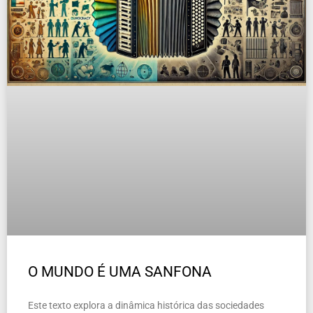
O MUNDO É UMA SANFONA
Este texto explora a dinâmica histórica das sociedades