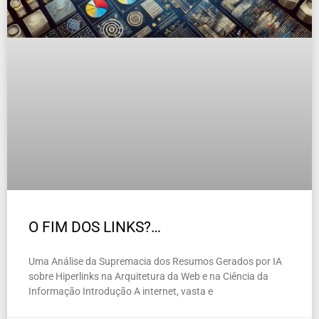
O FIM DOS LINKS?…
Uma Análise da Supremacia dos Resumos Gerados por IA
sobre Hiperlinks na Arquitetura da Web e na Ciência da
Informação Introdução A internet, vasta e