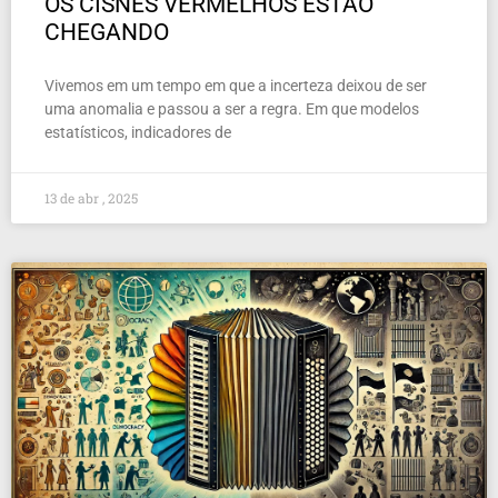
OS CISNES VERMELHOS ESTÃO
CHEGANDO
Vivemos em um tempo em que a incerteza deixou de ser
uma anomalia e passou a ser a regra. Em que modelos
estatísticos, indicadores de
13 de abr , 2025