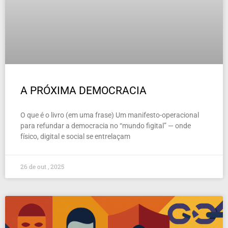
A PRÓXIMA DEMOCRACIA
O que é o livro (em uma frase) Um manifesto-operacional
para refundar a democracia no “mundo figital” — onde
físico, digital e social se entrelaçam
26 de out , 2025