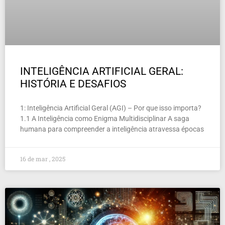
INTELIGÊNCIA ARTIFICIAL GERAL:
HISTÓRIA E DESAFIOS
1: Inteligência Artificial Geral (AGI) – Por que isso importa?
1.1 A Inteligência como Enigma Multidisciplinar A saga
humana para compreender a inteligência atravessa épocas
16 de mar , 2025