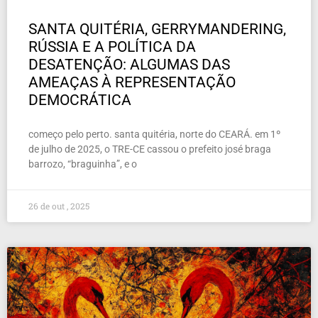
SANTA QUITÉRIA, GERRYMANDERING,
RÚSSIA E A POLÍTICA DA
DESATENÇÃO: ALGUMAS DAS
AMEAÇAS À REPRESENTAÇÃO
DEMOCRÁTICA
começo pelo perto. santa quitéria, norte do CEARÁ. em 1º
de julho de 2025, o TRE-CE cassou o prefeito josé braga
barrozo, “braguinha”, e o
26 de out , 2025