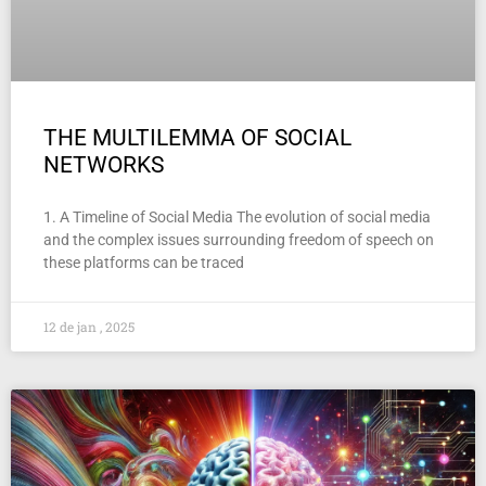
THE MULTILEMMA OF SOCIAL
NETWORKS
1. A Timeline of Social Media The evolution of social media
and the complex issues surrounding freedom of speech on
these platforms can be traced
12 de jan , 2025