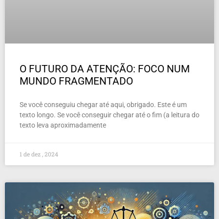
O FUTURO DA ATENÇÃO: FOCO NUM
MUNDO FRAGMENTADO
Se você conseguiu chegar até aqui, obrigado. Este é um
texto longo. Se você conseguir chegar até o fim (a leitura do
texto leva aproximadamente
1 de dez , 2024