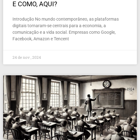
E COMO, AQUI?
Introdução No mundo contemporâneo, as plataformas
digitais tornaram-se centrais para a economia, a
comunicação e a vida social. Empresas como Google,
Facebook, Amazon e Tencent
24 de nov , 2024