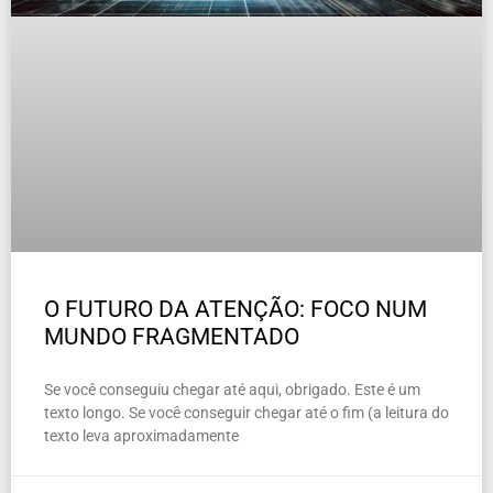
O FUTURO DA ATENÇÃO: FOCO NUM
MUNDO FRAGMENTADO
Se você conseguiu chegar até aqui, obrigado. Este é um
texto longo. Se você conseguir chegar até o fim (a leitura do
texto leva aproximadamente