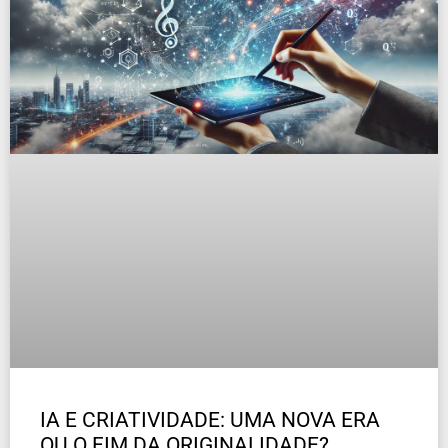
IA E CRIATIVIDADE: UMA NOVA ERA
OU O FIM DA ORIGINALIDADE?