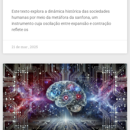
Este texto explora a dinâmica histórica das sociedades
humanas por meio da metáfora da sanfona, um
instrumento cuja oscilação entre expansão e contração
reflete os
21 de mar , 2025