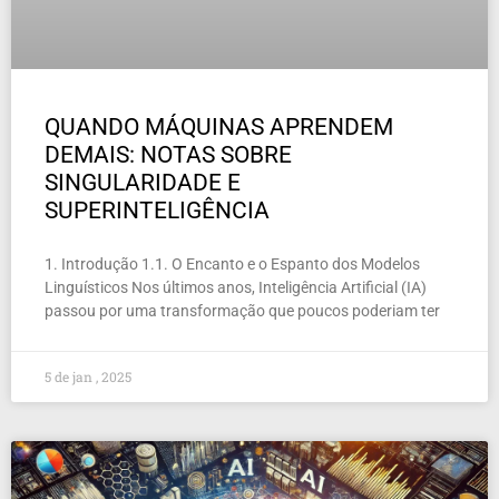
QUANDO MÁQUINAS APRENDEM
DEMAIS: NOTAS SOBRE
SINGULARIDADE E
SUPERINTELIGÊNCIA
1. Introdução 1.1. O Encanto e o Espanto dos Modelos
Linguísticos Nos últimos anos, Inteligência Artificial (IA)
passou por uma transformação que poucos poderiam ter
5 de jan , 2025