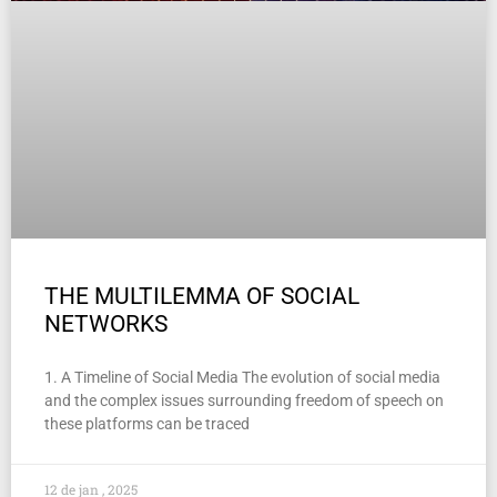
THE MULTILEMMA OF SOCIAL
NETWORKS
1. A Timeline of Social Media The evolution of social media
and the complex issues surrounding freedom of speech on
these platforms can be traced
12 de jan , 2025