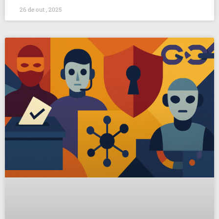
26 de out , 2025