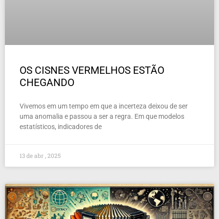
OS CISNES VERMELHOS ESTÃO
CHEGANDO
Vivemos em um tempo em que a incerteza deixou de ser
uma anomalia e passou a ser a regra. Em que modelos
estatísticos, indicadores de
13 de abr , 2025