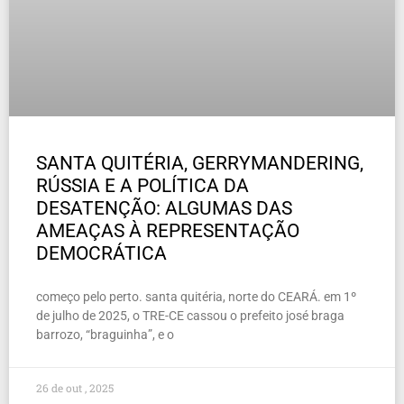
SANTA QUITÉRIA, GERRYMANDERING,
RÚSSIA E A POLÍTICA DA
DESATENÇÃO: ALGUMAS DAS
AMEAÇAS À REPRESENTAÇÃO
DEMOCRÁTICA
começo pelo perto. santa quitéria, norte do CEARÁ. em 1º
de julho de 2025, o TRE-CE cassou o prefeito josé braga
barrozo, “braguinha”, e o
26 de out , 2025