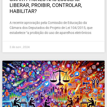
LIBERAR, PROIBIR, CONTROLAR,
HABILITAR?
A recente aprovação pela Comissão de Educação da
Câmara dos Deputados do Projeto de Lei 104/2015, que
estabelece “a proibição do uso de aparelhos eletrônicos
2 de nov , 2024