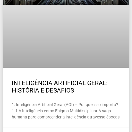
INTELIGÊNCIA ARTIFICIAL GERAL:
HISTÓRIA E DESAFIOS
1: Inteligência Artificial Geral (AGI) – Por que isso importa?
1.1 A Inteligência como Enigma Multidisciplinar A saga
humana para compreender a inteligência atravessa épocas