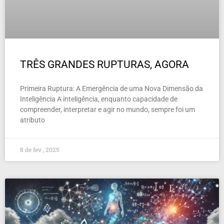
TRÊS GRANDES RUPTURAS, AGORA
Primeira Ruptura: A Emergência de uma Nova Dimensão da
Inteligência A inteligência, enquanto capacidade de
compreender, interpretar e agir no mundo, sempre foi um
atributo
8 de fev , 2025