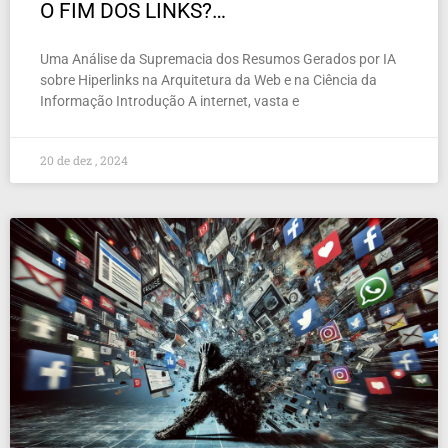
O FIM DOS LINKS?…
Uma Análise da Supremacia dos Resumos Gerados por IA
sobre Hiperlinks na Arquitetura da Web e na Ciência da
Informação Introdução A internet, vasta e
20 de dez , 2024