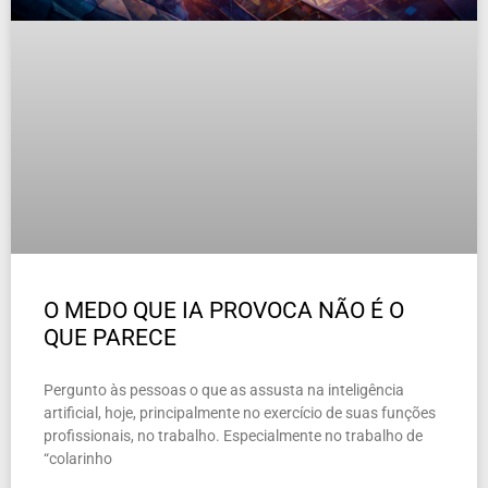
O MEDO QUE IA PROVOCA NÃO É O
QUE PARECE
Pergunto às pessoas o que as assusta na inteligência
artificial, hoje, principalmente no exercício de suas funções
profissionais, no trabalho. Especialmente no trabalho de
“colarinho