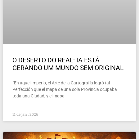
O DESERTO DO REAL: IA ESTÁ
GERANDO UM MUNDO SEM ORIGINAL
“En aquel Imperio, el Arte de la Cartografía logró tal
Perfección que el mapa de una sola Provincia ocupaba
toda una Ciudad, y el mapa
11 de jan , 2026