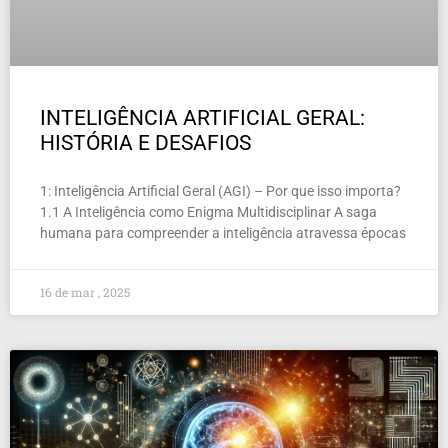
INTELIGÊNCIA ARTIFICIAL GERAL:
HISTÓRIA E DESAFIOS
1: Inteligência Artificial Geral (AGI) – Por que isso importa?
1.1 A Inteligência como Enigma Multidisciplinar A saga
humana para compreender a inteligência atravessa épocas
16 de mar , 2025