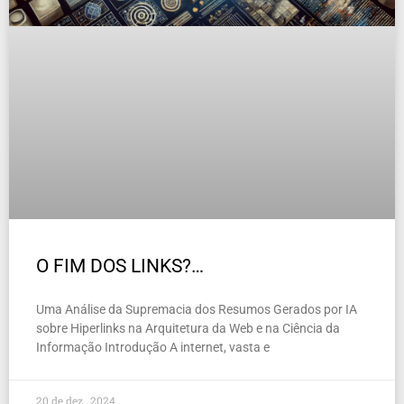
O FIM DOS LINKS?…
Uma Análise da Supremacia dos Resumos Gerados por IA
sobre Hiperlinks na Arquitetura da Web e na Ciência da
Informação Introdução A internet, vasta e
20 de dez , 2024