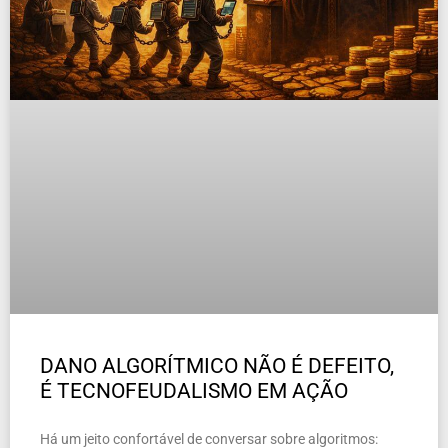
DANO ALGORÍTMICO NÃO É DEFEITO,
É TECNOFEUDALISMO EM AÇÃO
Há um jeito confortável de conversar sobre algoritmos: