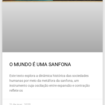
O MUNDO É UMA SANFONA
Este texto explora a dinâmica histórica das sociedades
humanas por meio da metáfora da sanfona, um
instrumento cuja oscilação entre expansão e contração
reflete os
21 de mar , 2025