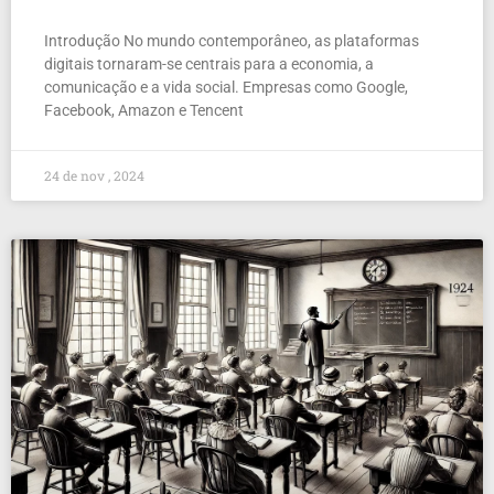
Introdução No mundo contemporâneo, as plataformas
digitais tornaram-se centrais para a economia, a
comunicação e a vida social. Empresas como Google,
Facebook, Amazon e Tencent
24 de nov , 2024