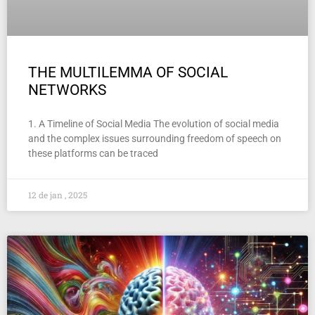
THE MULTILEMMA OF SOCIAL
NETWORKS
1. A Timeline of Social Media The evolution of social media
and the complex issues surrounding freedom of speech on
these platforms can be traced
12 de jan , 2025