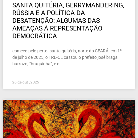
SANTA QUITÉRIA, GERRYMANDERING,
RÚSSIA E A POLÍTICA DA
DESATENÇÃO: ALGUMAS DAS
AMEAÇAS À REPRESENTAÇÃO
DEMOCRÁTICA
começo pelo perto. santa quitéria, norte do CEARÁ. em 1º
de julho de 2025, o TRE-CE cassou o prefeito josé braga
barrozo, “braguinha”, e o
26 de out , 2025