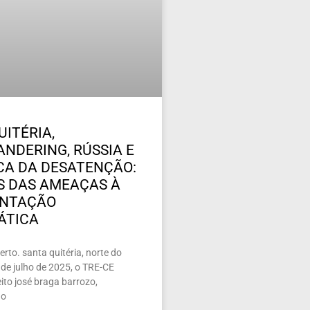
UITÉRIA,
NDERING, RÚSSIA E
ICA DA DESATENÇÃO:
 DAS AMEAÇAS À
ENTAÇÃO
ÁTICA
rto. santa quitéria, norte do
de julho de 2025, o TRE-CE
ito josé braga barrozo,
 o