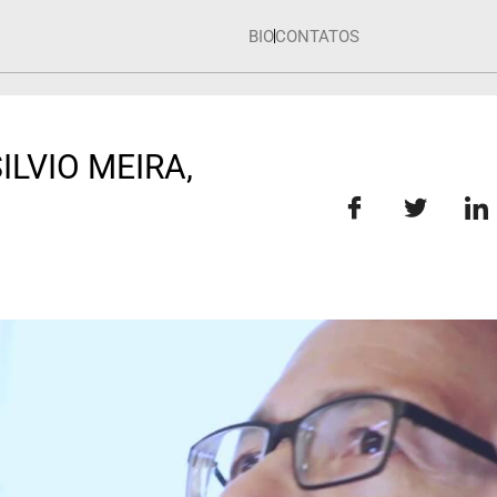
BIO
CONTATOS
LVIO MEIRA,