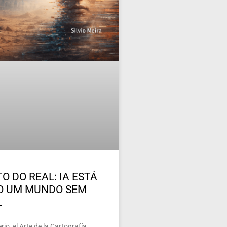
O DO REAL: IA ESTÁ
O UM MUNDO SEM
L
io, el Arte de la Cartografía