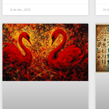
16 de dez , 2025
26 d