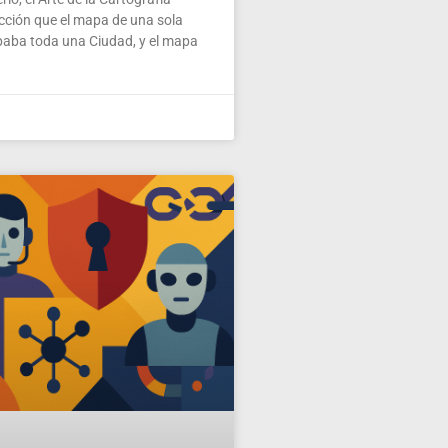
ección que el mapa de una sola
paba toda una Ciudad, y el mapa