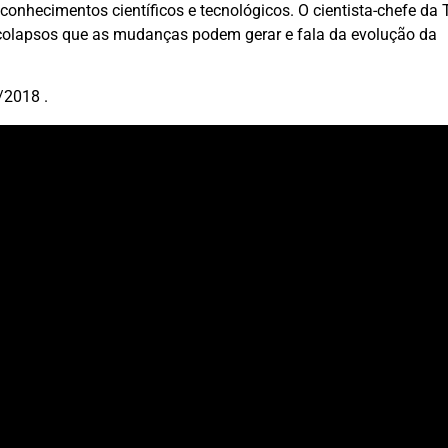
 conhecimentos científicos e tecnológicos. O cientista-chefe da
colapsos que as mudanças podem gerar e fala da evolução da
/2018 .