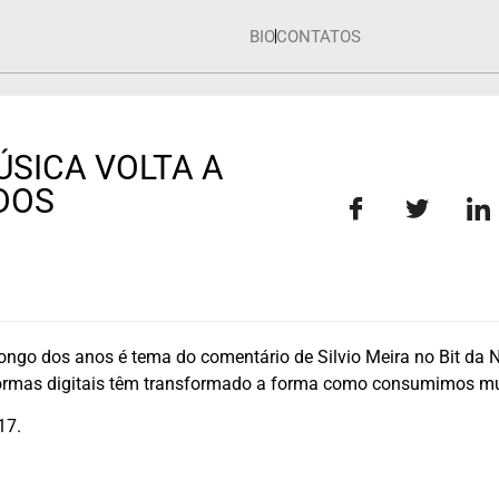
BIO
CONTATOS
ÚSICA VOLTA A
DOS
o dos anos é tema do comentário de Silvio Meira no Bit da N
ormas digitais têm transformado a forma como consumimos mú
17.