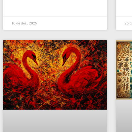
16 de dez , 2025
26 d