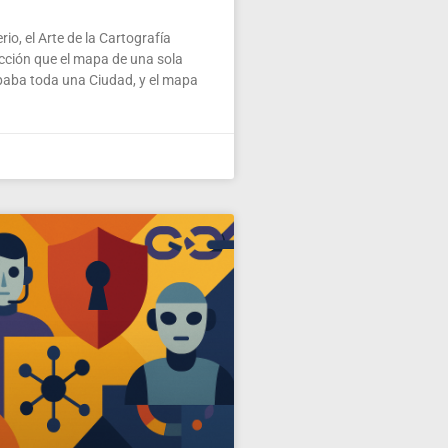
io, el Arte de la Cartografía
ección que el mapa de una sola
paba toda una Ciudad, y el mapa