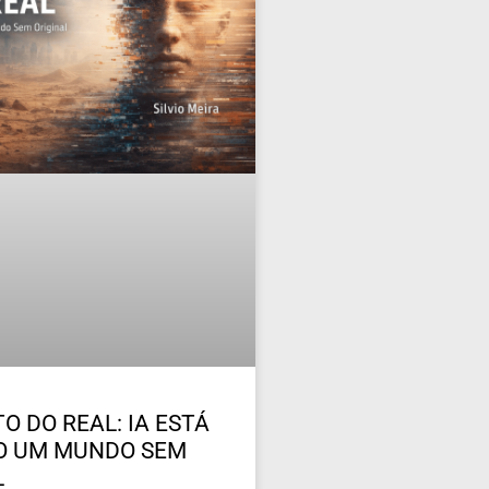
O DO REAL: IA ESTÁ
O UM MUNDO SEM
L