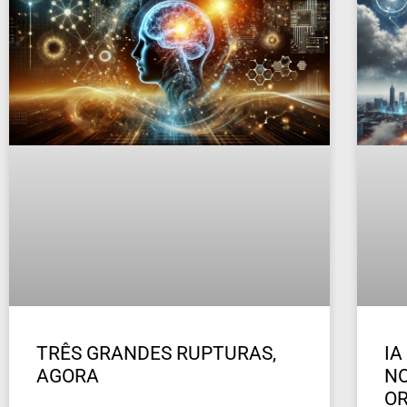
TRÊS GRANDES RUPTURAS,
IA
AGORA
NO
OR