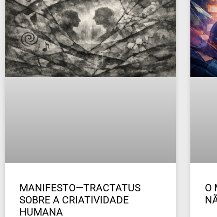
MANIFESTO—TRACTATUS
O 
SOBRE A CRIATIVIDADE
NÃ
HUMANA