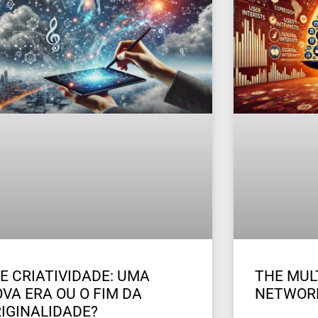
 E CRIATIVIDADE: UMA
THE MUL
VA ERA OU O FIM DA
NETWOR
IGINALIDADE?