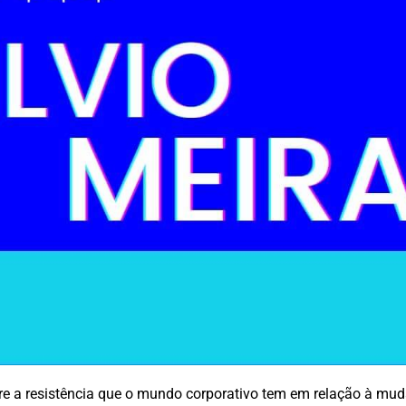
re a resistência que o mundo corporativo tem em relação à mu