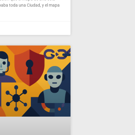
paba toda una Ciudad, y el mapa