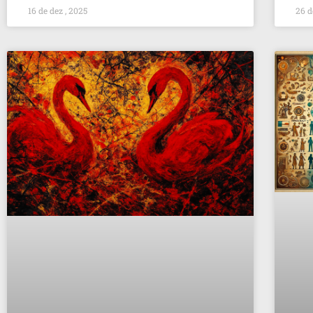
16 de dez , 2025
26 d