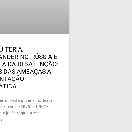
UITÉRIA,
NDERING, RÚSSIA E
ICA DA DESATENÇÃO:
 DAS AMEAÇAS À
ENTAÇÃO
ÁTICA
rto. santa quitéria, norte do
de julho de 2025, o TRE-CE
ito josé braga barrozo,
 o