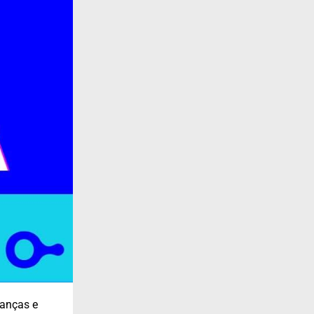
danças e