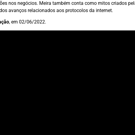
ções nos negócios. Meira também conta como mitos criados pe
os avanços relacionados aos protocolos da internet.
ação
, em 02/06/2022.