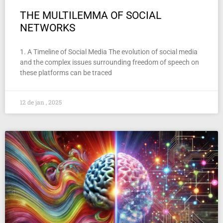
THE MULTILEMMA OF SOCIAL
NETWORKS
1. A Timeline of Social Media The evolution of social media
and the complex issues surrounding freedom of speech on
these platforms can be traced
12 de jan , 2025