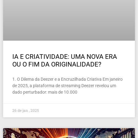
IA E CRIATIVIDADE: UMA NOVA ERA
OU O FIM DA ORIGINALIDADE?
1. O Dilema da Deezer e a Encruzilhada Criativa Em janeiro
de 2025, a plataforma de streaming Deezer revelou um
dado perturbador: mais de 10.000
26 de jan , 2025