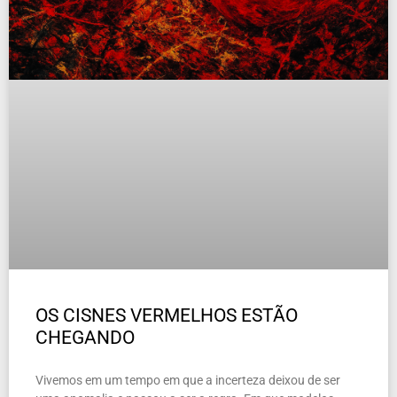
OS CISNES VERMELHOS ESTÃO
CHEGANDO
Vivemos em um tempo em que a incerteza deixou de ser