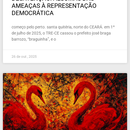
AMEAÇAS À REPRESENTAÇÃO
DEMOCRÁTICA
começo pelo perto. santa quitéria, norte do CEARÁ. em 1º
de julho de 2025, o TRE-CE cassou o prefeito josé braga
barrozo, “braguinha”, e o
26 de out , 2025