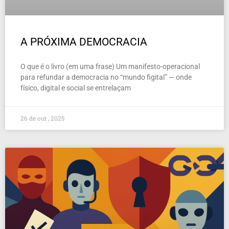
A PRÓXIMA DEMOCRACIA
O que é o livro (em uma frase) Um manifesto-operacional
para refundar a democracia no “mundo figital” — onde
físico, digital e social se entrelaçam
26 de out , 2025