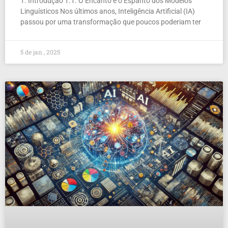
1. Introdução 1.1. O Encanto e o Espanto dos Modelos
Linguísticos Nos últimos anos, Inteligência Artificial (IA)
passou por uma transformação que poucos poderiam ter
5 de jan , 2025