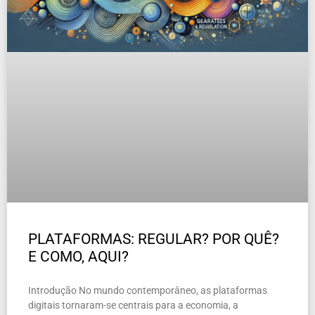
PLATAFORMAS: REGULAR? POR QUÊ?
E COMO, AQUI?
Introdução No mundo contemporâneo, as plataformas
digitais tornaram-se centrais para a economia, a