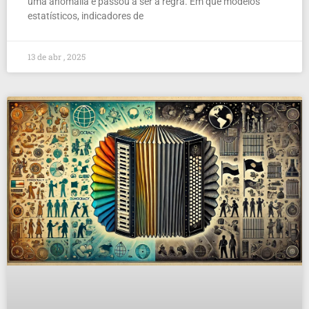
uma anomalia e passou a ser a regra. Em que modelos
estatísticos, indicadores de
13 de abr , 2025