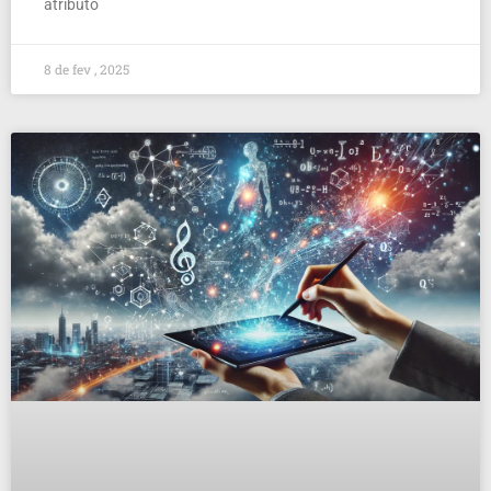
atributo
8 de fev , 2025