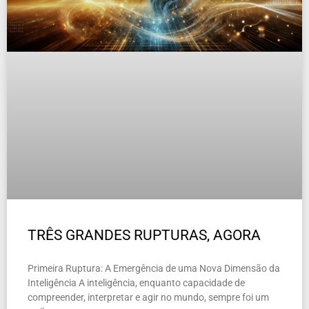
TRÊS GRANDES RUPTURAS, AGORA
Primeira Ruptura: A Emergência de uma Nova Dimensão da
Inteligência A inteligência, enquanto capacidade de
compreender, interpretar e agir no mundo, sempre foi um