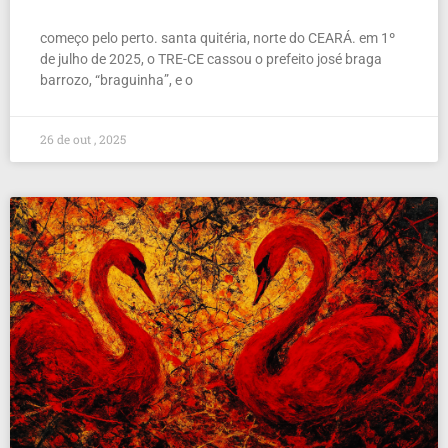
começo pelo perto. santa quitéria, norte do CEARÁ. em 1º
de julho de 2025, o TRE-CE cassou o prefeito josé braga
barrozo, “braguinha”, e o
26 de out , 2025