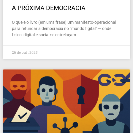
A PRÓXIMA DEMOCRACIA
O que é o livro (em uma frase) Um manifesto-operacional
para refundar a democracia no “mundo figital” — onde
físico, digital e social se entrelaçam
26 de out , 2025