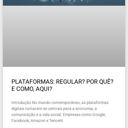
PLATAFORMAS: REGULAR? POR QUÊ?
E COMO, AQUI?
Introdução No mundo contemporâneo, as plataformas
digitais tornaram-se centrais para a economia, a
comunicação e a vida social. Empresas como Google,
Facebook, Amazon e Tencent