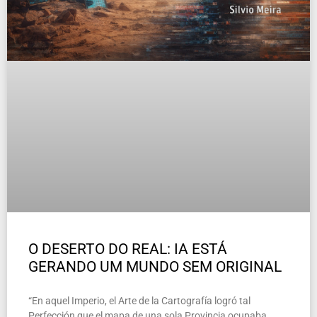
O DESERTO DO REAL: IA ESTÁ
GERANDO UM MUNDO SEM ORIGINAL
“En aquel Imperio, el Arte de la Cartografía logró tal
Perfección que el mapa de una sola Provincia ocupaba