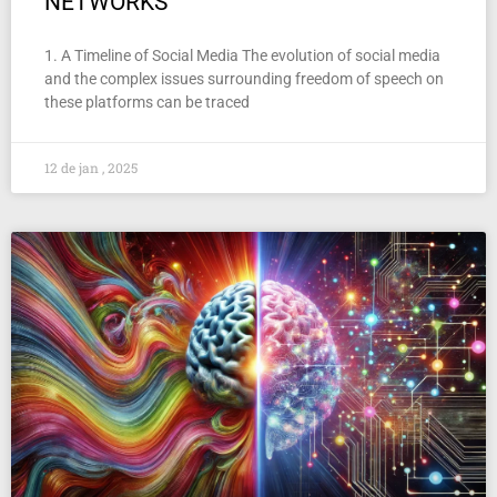
NETWORKS
1. A Timeline of Social Media The evolution of social media
and the complex issues surrounding freedom of speech on
these platforms can be traced
12 de jan , 2025