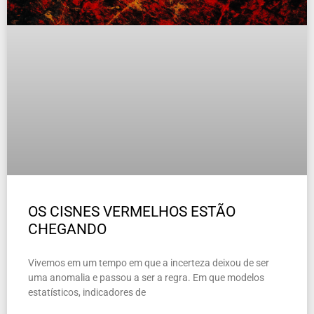
OS CISNES VERMELHOS ESTÃO
CHEGANDO
Vivemos em um tempo em que a incerteza deixou de ser
uma anomalia e passou a ser a regra. Em que modelos
estatísticos, indicadores de