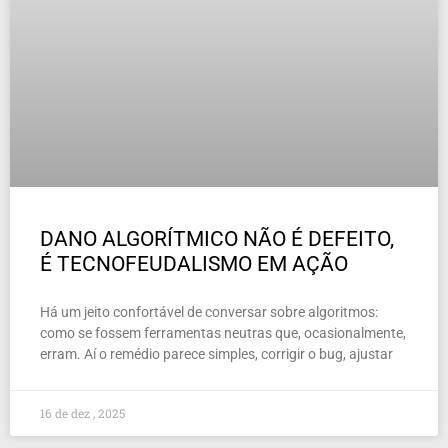
DANO ALGORÍTMICO NÃO É DEFEITO,
É TECNOFEUDALISMO EM AÇÃO
Há um jeito confortável de conversar sobre algoritmos:
como se fossem ferramentas neutras que, ocasionalmente,
erram. Aí o remédio parece simples, corrigir o bug, ajustar
16 de dez , 2025