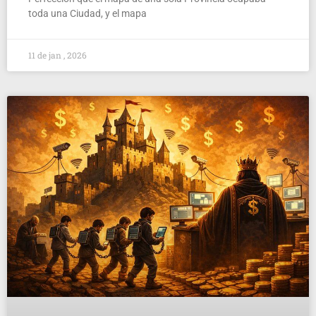
toda una Ciudad, y el mapa
11 de jan , 2026