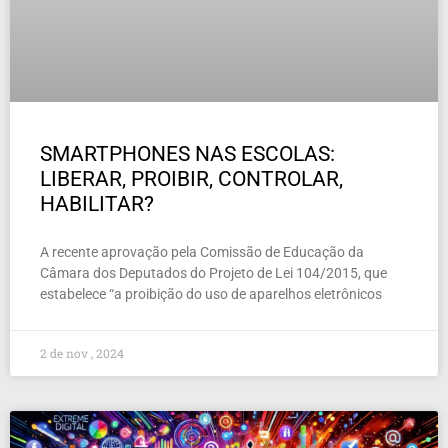
SMARTPHONES NAS ESCOLAS:
LIBERAR, PROIBIR, CONTROLAR,
HABILITAR?
A recente aprovação pela Comissão de Educação da
Câmara dos Deputados do Projeto de Lei 104/2015, que
estabelece “a proibição do uso de aparelhos eletrônicos
2 de nov , 2024