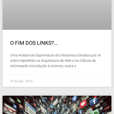
O FIM DOS LINKS?…
Uma Análise da Supremacia dos Resumos Gerados por IA
sobre Hiperlinks na Arquitetura da Web e na Ciência da
Informação Introdução A internet, vasta e
20 de dez , 2024