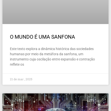
O MUNDO É UMA SANFONA
Este texto explora a dinâmica histórica das sociedades
humanas por meio da metáfora da sanfona, um
instrumento cuja oscilação entre expansão e contração
reflete os
21 de mar , 2025