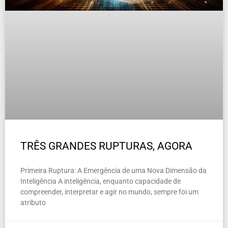
TRÊS GRANDES RUPTURAS, AGORA
Primeira Ruptura: A Emergência de uma Nova Dimensão da
Inteligência A inteligência, enquanto capacidade de
compreender, interpretar e agir no mundo, sempre foi um
atributo