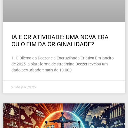
IA E CRIATIVIDADE: UMA NOVA ERA
OU O FIM DA ORIGINALIDADE?
1. O Dilema da Deezer e a Encruzilhada Criativa Em janeiro
de 2025, a plataforma de streaming Deezer revelou um
dado perturbador: mais de 10.000
26 de jan , 2025