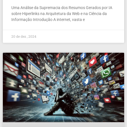
Uma Análise da Supremacia dos Resumos Gerados por IA
sobre Hiperlinks na Arquitetura da Web e na Ciência da
Informação Introdução A internet, vasta e
20 de dez , 2024