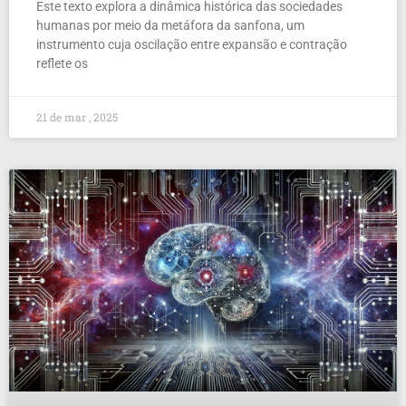
Este texto explora a dinâmica histórica das sociedades
humanas por meio da metáfora da sanfona, um
instrumento cuja oscilação entre expansão e contração
reflete os
21 de mar , 2025