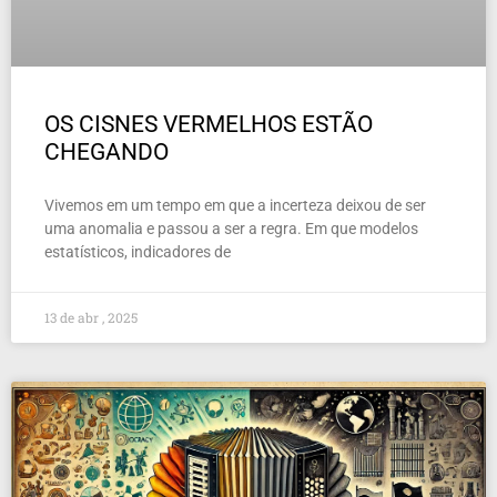
OS CISNES VERMELHOS ESTÃO
CHEGANDO
Vivemos em um tempo em que a incerteza deixou de ser
uma anomalia e passou a ser a regra. Em que modelos
estatísticos, indicadores de
13 de abr , 2025