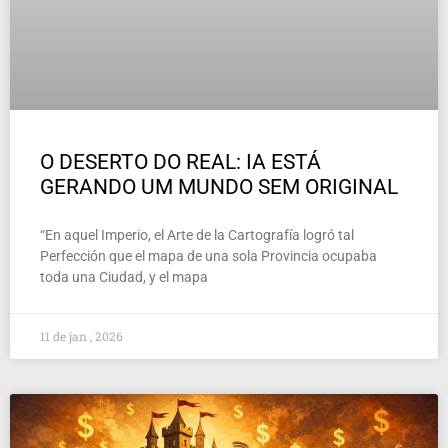
O DESERTO DO REAL: IA ESTÁ
GERANDO UM MUNDO SEM ORIGINAL
“En aquel Imperio, el Arte de la Cartografía logró tal
Perfección que el mapa de una sola Provincia ocupaba
toda una Ciudad, y el mapa
11 de jan , 2026