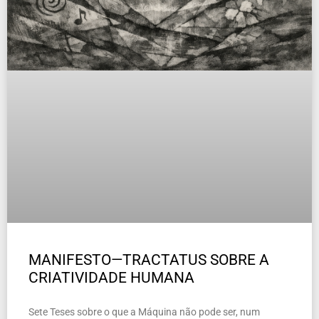
MANIFESTO—TRACTATUS SOBRE A
CRIATIVIDADE HUMANA
Sete Teses sobre o que a Máquina não pode ser, num