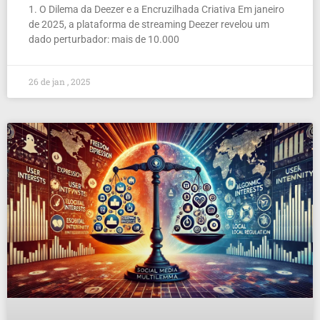
1. O Dilema da Deezer e a Encruzilhada Criativa Em janeiro
de 2025, a plataforma de streaming Deezer revelou um
dado perturbador: mais de 10.000
26 de jan , 2025