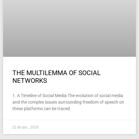
THE MULTILEMMA OF SOCIAL
NETWORKS
1. A Timeline of Social Media The evolution of social media
and the complex issues surrounding freedom of speech on
these platforms can be traced
12 de jan , 2025