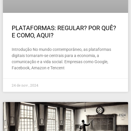
PLATAFORMAS: REGULAR? POR QUÊ?
E COMO, AQUI?
Introdução No mundo contemporâneo, as plataformas
digitais tornaram-se centrais para a economia, a
comunicação e a vida social. Empresas como Google,
Facebook, Amazon e Tencent
24 de nov , 2024