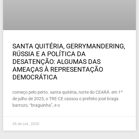
SANTA QUITÉRIA, GERRYMANDERING,
RÚSSIA E A POLÍTICA DA
DESATENÇÃO: ALGUMAS DAS
AMEAÇAS À REPRESENTAÇÃO
DEMOCRÁTICA
começo pelo perto. santa quitéria, norte do CEARÁ. em 1º
de julho de 2025, o TRE-CE cassou o prefeito josé braga
barrozo, “braguinha”, e o
26 de out , 2025