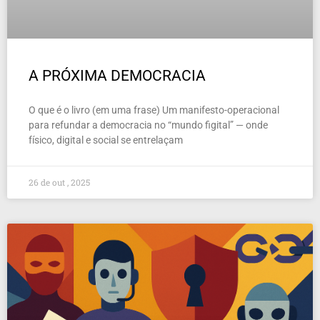
A PRÓXIMA DEMOCRACIA
O que é o livro (em uma frase) Um manifesto-operacional
para refundar a democracia no “mundo figital” — onde
físico, digital e social se entrelaçam
26 de out , 2025