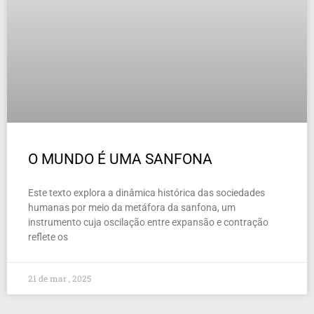
O MUNDO É UMA SANFONA
Este texto explora a dinâmica histórica das sociedades
humanas por meio da metáfora da sanfona, um
instrumento cuja oscilação entre expansão e contração
reflete os
21 de mar , 2025