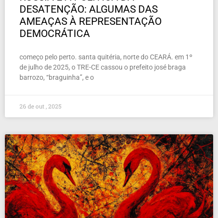
DESATENÇÃO: ALGUMAS DAS
AMEAÇAS À REPRESENTAÇÃO
DEMOCRÁTICA
começo pelo perto. santa quitéria, norte do CEARÁ. em 1º
de julho de 2025, o TRE-CE cassou o prefeito josé braga
barrozo, “braguinha”, e o
26 de out , 2025