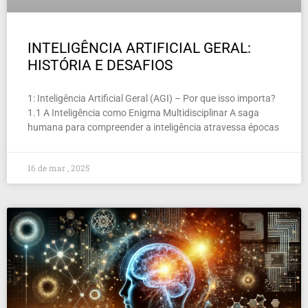
INTELIGÊNCIA ARTIFICIAL GERAL:
HISTÓRIA E DESAFIOS
1: Inteligência Artificial Geral (AGI) – Por que isso importa?
1.1 A Inteligência como Enigma Multidisciplinar A saga
humana para compreender a inteligência atravessa épocas
16 de mar , 2025