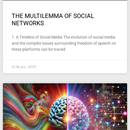
THE MULTILEMMA OF SOCIAL
NETWORKS
1. A Timeline of Social Media The evolution of social media
and the complex issues surrounding freedom of speech on
these platforms can be traced
12 de jan , 2025