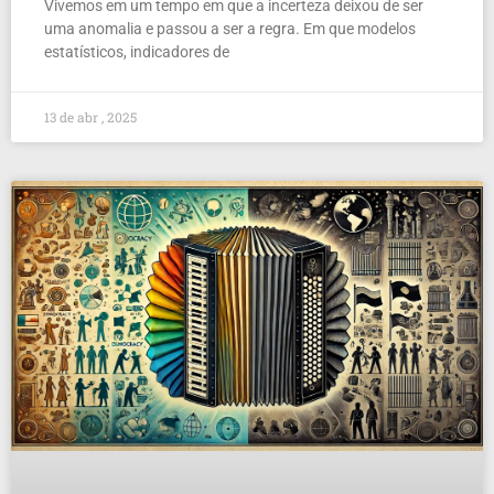
Vivemos em um tempo em que a incerteza deixou de ser
uma anomalia e passou a ser a regra. Em que modelos
estatísticos, indicadores de
13 de abr , 2025