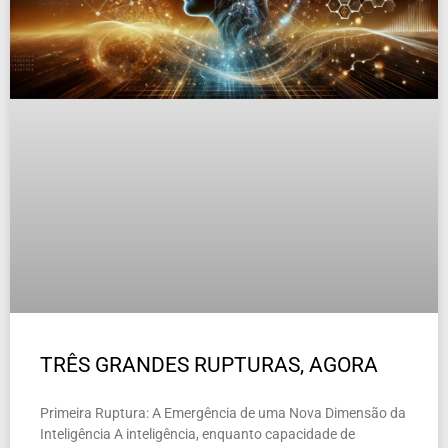
TRÊS GRANDES RUPTURAS, AGORA
Primeira Ruptura: A Emergência de uma Nova Dimensão da
Inteligência A inteligência, enquanto capacidade de