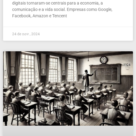
digitais tornaram-se centrais para a economia, a
comunicação e a vida social. Empresas como Google,
Facebook, Amazon e Tencent
24 de nov , 2024