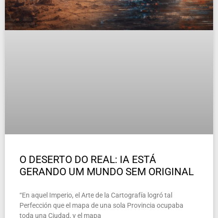
O DESERTO DO REAL: IA ESTÁ
GERANDO UM MUNDO SEM ORIGINAL
“En aquel Imperio, el Arte de la Cartografía logró tal
Perfección que el mapa de una sola Provincia ocupaba
toda una Ciudad, y el mapa