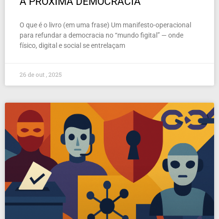
A PRÓXIMA DEMOCRACIA
O que é o livro (em uma frase) Um manifesto-operacional
para refundar a democracia no “mundo figital” — onde
físico, digital e social se entrelaçam
26 de out , 2025