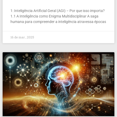
1: Inteligência Artificial Geral (AGI) – Por que isso importa?
1.1 A Inteligência como Enigma Multidisciplinar A saga
humana para compreender a inteligência atravessa épocas
16 de mar , 2025