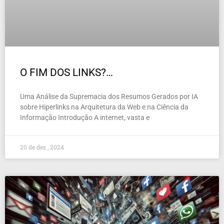
O FIM DOS LINKS?…
Uma Análise da Supremacia dos Resumos Gerados por IA
sobre Hiperlinks na Arquitetura da Web e na Ciência da
Informação Introdução A internet, vasta e
20 de dez , 2024