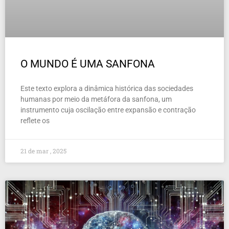
O MUNDO É UMA SANFONA
Este texto explora a dinâmica histórica das sociedades
humanas por meio da metáfora da sanfona, um
instrumento cuja oscilação entre expansão e contração
reflete os
21 de mar , 2025