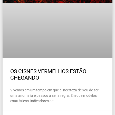
OS CISNES VERMELHOS ESTÃO
CHEGANDO
Vivemos em um tempo em que a incerteza deixou de ser
uma anomalia e passou a ser a regra. Em que modelos
estatísticos, indicadores de