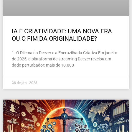
IA E CRIATIVIDADE: UMA NOVA ERA
OU O FIM DA ORIGINALIDADE?
1. O Dilema da Deezer e a Encruzilhada Criativa Em janeiro
de 2025, a plataforma de streaming Deezer revelou um
dado perturbador: mais de 10.000
26 de jan , 2025