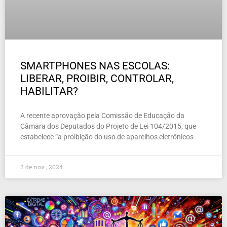
SMARTPHONES NAS ESCOLAS:
LIBERAR, PROIBIR, CONTROLAR,
HABILITAR?
A recente aprovação pela Comissão de Educação da
Câmara dos Deputados do Projeto de Lei 104/2015, que
estabelece “a proibição do uso de aparelhos eletrônicos
2 de nov , 2024