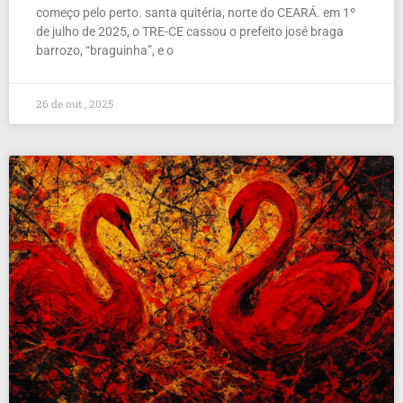
começo pelo perto. santa quitéria, norte do CEARÁ. em 1º
de julho de 2025, o TRE-CE cassou o prefeito josé braga
barrozo, “braguinha”, e o
26 de out , 2025