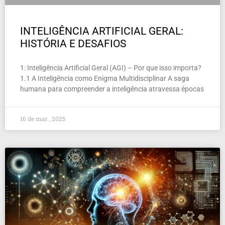
INTELIGÊNCIA ARTIFICIAL GERAL:
HISTÓRIA E DESAFIOS
1: Inteligência Artificial Geral (AGI) – Por que isso importa?
1.1 A Inteligência como Enigma Multidisciplinar A saga
humana para compreender a inteligência atravessa épocas
16 de mar , 2025