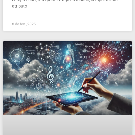
atributo
8 de fev , 2025