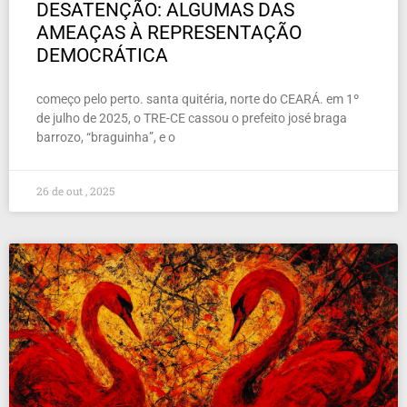
DESATENÇÃO: ALGUMAS DAS
AMEAÇAS À REPRESENTAÇÃO
DEMOCRÁTICA
começo pelo perto. santa quitéria, norte do CEARÁ. em 1º
de julho de 2025, o TRE-CE cassou o prefeito josé braga
barrozo, “braguinha”, e o
26 de out , 2025