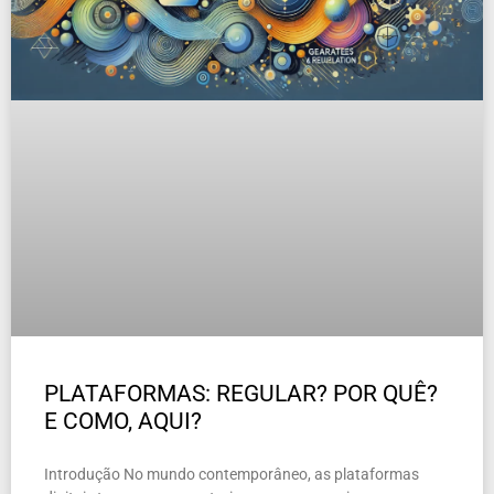
PLATAFORMAS: REGULAR? POR QUÊ?
E COMO, AQUI?
Introdução No mundo contemporâneo, as plataformas