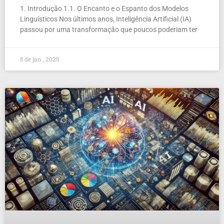
1. Introdução 1.1. O Encanto e o Espanto dos Modelos
Linguísticos Nos últimos anos, Inteligência Artificial (IA)
passou por uma transformação que poucos poderiam ter
5 de jan , 2025