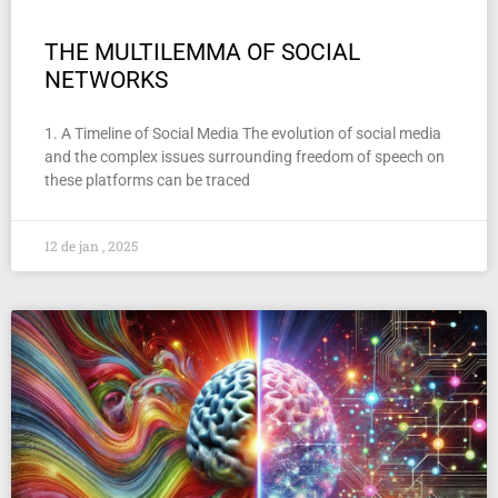
THE MULTILEMMA OF SOCIAL
NETWORKS
1. A Timeline of Social Media The evolution of social media
and the complex issues surrounding freedom of speech on
these platforms can be traced
12 de jan , 2025