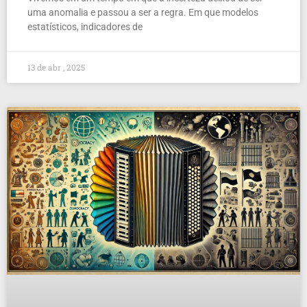
uma anomalia e passou a ser a regra. Em que modelos
estatísticos, indicadores de
13 de abr , 2025