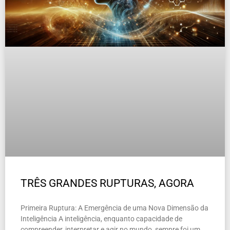
TRÊS GRANDES RUPTURAS, AGORA
Primeira Ruptura: A Emergência de uma Nova Dimensão da
Inteligência A inteligência, enquanto capacidade de
compreender, interpretar e agir no mundo, sempre foi um