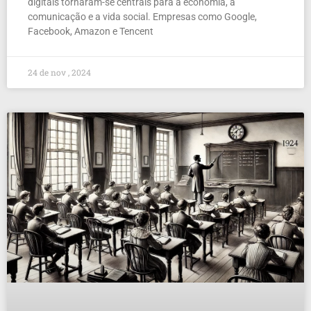
digitais tornaram-se centrais para a economia, a
comunicação e a vida social. Empresas como Google,
Facebook, Amazon e Tencent
24 de nov , 2024