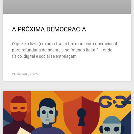
A PRÓXIMA DEMOCRACIA
O que é o livro (em uma frase) Um manifesto-operacional
para refundar a democracia no “mundo figital” — onde
físico, digital e social se entrelaçam
26 de out , 2025