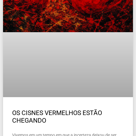
OS CISNES VERMELHOS ESTÃO
CHEGANDO
Vivemos em um tempo em que a incerteza deixou de ser