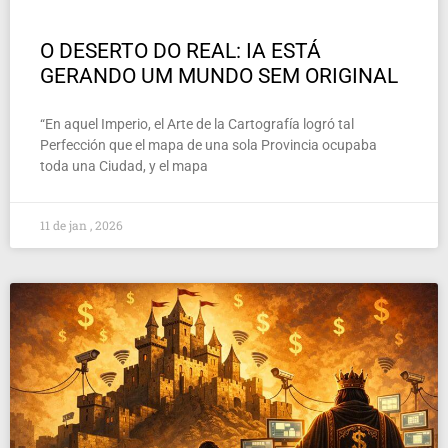
O DESERTO DO REAL: IA ESTÁ
GERANDO UM MUNDO SEM ORIGINAL
“En aquel Imperio, el Arte de la Cartografía logró tal
Perfección que el mapa de una sola Provincia ocupaba
toda una Ciudad, y el mapa
11 de jan , 2026