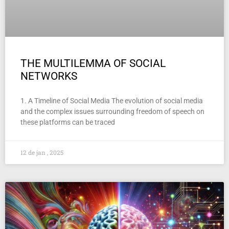
THE MULTILEMMA OF SOCIAL
NETWORKS
1. A Timeline of Social Media The evolution of social media
and the complex issues surrounding freedom of speech on
these platforms can be traced
12 de jan , 2025