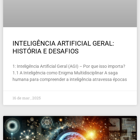
INTELIGÊNCIA ARTIFICIAL GERAL:
HISTÓRIA E DESAFIOS
1: Inteligência Artificial Geral (AGI) – Por que isso importa?
1.1 A Inteligência como Enigma Multidisciplinar A saga
humana para compreender a inteligência atravessa épocas
16 de mar , 2025