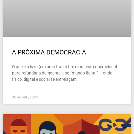
A PRÓXIMA DEMOCRACIA
O que é o livro (em uma frase) Um manifesto-operacional
para refundar a democracia no “mundo figital” — onde
físico, digital e social se entrelaçam
26 de out , 2025