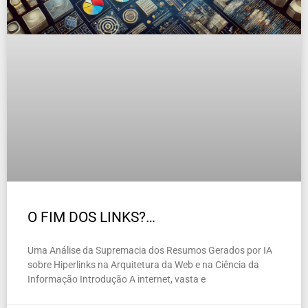
O FIM DOS LINKS?…
Uma Análise da Supremacia dos Resumos Gerados por IA
sobre Hiperlinks na Arquitetura da Web e na Ciência da
Informação Introdução A internet, vasta e