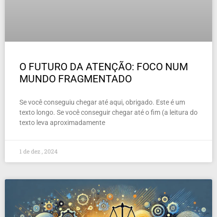
O FUTURO DA ATENÇÃO: FOCO NUM
MUNDO FRAGMENTADO
Se você conseguiu chegar até aqui, obrigado. Este é um
texto longo. Se você conseguir chegar até o fim (a leitura do
texto leva aproximadamente
1 de dez , 2024