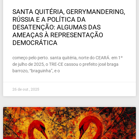
SANTA QUITÉRIA, GERRYMANDERING,
RÚSSIA E A POLÍTICA DA
DESATENÇÃO: ALGUMAS DAS
AMEAÇAS À REPRESENTAÇÃO
DEMOCRÁTICA
começo pelo perto. santa quitéria, norte do CEARÁ. em 1º
de julho de 2025, o TRE-CE cassou o prefeito josé braga
barrozo, “braguinha”, e o
26 de out , 2025