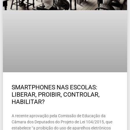
SMARTPHONES NAS ESCOLAS:
LIBERAR, PROIBIR, CONTROLAR,
HABILITAR?
A recente aprovação pela Comissão de Educação da
Câmara dos Deputados do Projeto de Lei 104/2015, que
estabelece “a proibição do uso de aparelhos eletrônicos