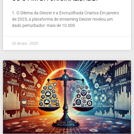
1. O Dilema da Deezer e a Encruzilhada Criativa Em janeiro
de 2025, a plataforma de streaming Deezer revelou um
dado perturbador: mais de 10.000
26 de jan , 2025