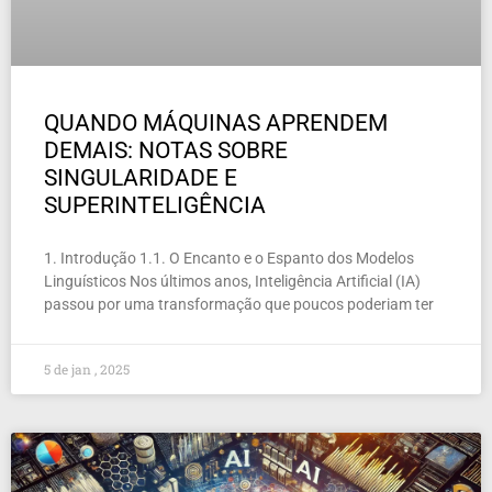
QUANDO MÁQUINAS APRENDEM
DEMAIS: NOTAS SOBRE
SINGULARIDADE E
SUPERINTELIGÊNCIA
1. Introdução 1.1. O Encanto e o Espanto dos Modelos
Linguísticos Nos últimos anos, Inteligência Artificial (IA)
passou por uma transformação que poucos poderiam ter
5 de jan , 2025