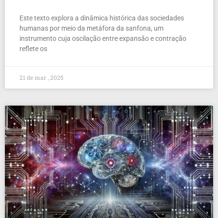
Este texto explora a dinâmica histórica das sociedades
humanas por meio da metáfora da sanfona, um
instrumento cuja oscilação entre expansão e contração
reflete os
21 de mar , 2025