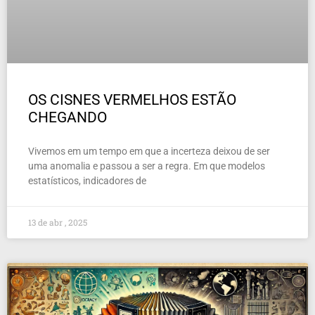
OS CISNES VERMELHOS ESTÃO
CHEGANDO
Vivemos em um tempo em que a incerteza deixou de ser
uma anomalia e passou a ser a regra. Em que modelos
estatísticos, indicadores de
13 de abr , 2025