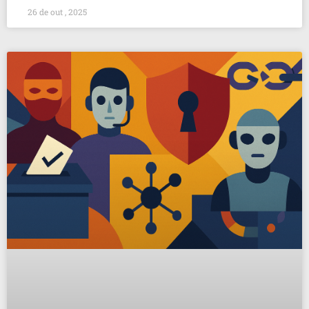
26 de out , 2025