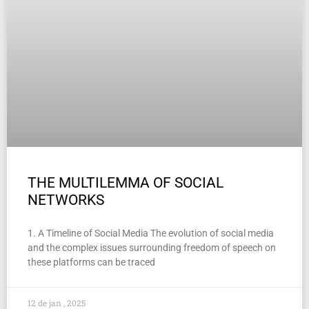
THE MULTILEMMA OF SOCIAL
NETWORKS
1. A Timeline of Social Media The evolution of social media
and the complex issues surrounding freedom of speech on
these platforms can be traced
12 de jan , 2025