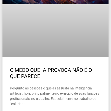
O MEDO QUE IA PROVOCA NÃO É O
QUE PARECE
Pergunto às pessoas o que as assusta na inteligência
artificial, hoje, principalmente no exercício de suas funções
profissionais, no trabalho. Especialmente no trabalho de
“colarinho