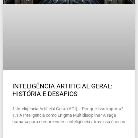
INTELIGÊNCIA ARTIFICIAL GERAL:
HISTÓRIA E DESAFIOS
1: Inteligência Artificial Geral (AGI) – Por que isso importa?
1.1 A Inteligência como Enigma Multidisciplinar A saga
humana para compreender a inteligência atravessa épocas