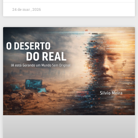
24 de mar , 2026