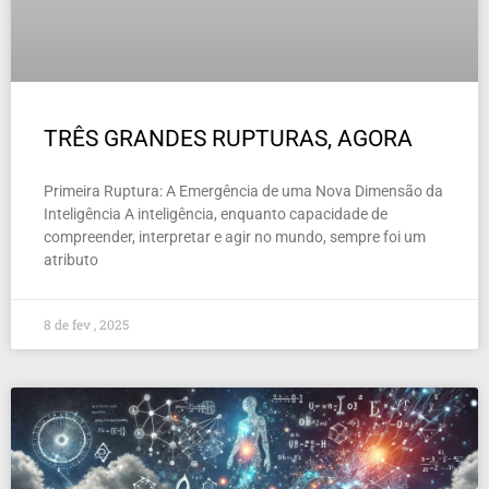
TRÊS GRANDES RUPTURAS, AGORA
Primeira Ruptura: A Emergência de uma Nova Dimensão da
Inteligência A inteligência, enquanto capacidade de
compreender, interpretar e agir no mundo, sempre foi um
atributo
8 de fev , 2025