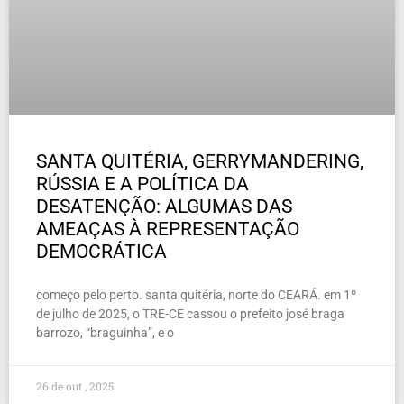
SANTA QUITÉRIA, GERRYMANDERING,
RÚSSIA E A POLÍTICA DA
DESATENÇÃO: ALGUMAS DAS
AMEAÇAS À REPRESENTAÇÃO
DEMOCRÁTICA
começo pelo perto. santa quitéria, norte do CEARÁ. em 1º
de julho de 2025, o TRE-CE cassou o prefeito josé braga
barrozo, “braguinha”, e o
26 de out , 2025