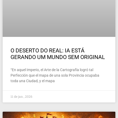
O DESERTO DO REAL: IA ESTÁ
GERANDO UM MUNDO SEM ORIGINAL
“En aquel Imperio, el Arte de la Cartografía logró tal
Perfección que el mapa de una sola Provincia ocupaba
toda una Ciudad, y el mapa
11 de jan , 2026