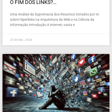
O FIM DOS LINKS?…
Uma Análise da Supremacia dos Resumos Gerados por IA
sobre Hiperlinks na Arquitetura da Web e na Ciência da
Informação Introdução A internet, vasta e
20 de dez , 2024