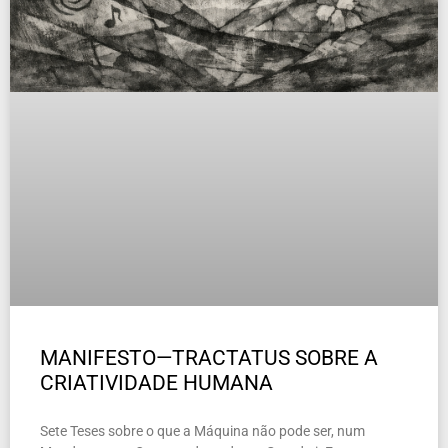
MANIFESTO—TRACTATUS SOBRE A
CRIATIVIDADE HUMANA
Sete Teses sobre o que a Máquina não pode ser, num