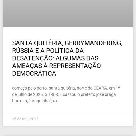
SANTA QUITÉRIA, GERRYMANDERING,
RÚSSIA E A POLÍTICA DA
DESATENÇÃO: ALGUMAS DAS
AMEAÇAS À REPRESENTAÇÃO
DEMOCRÁTICA
começo pelo perto. santa quitéria, norte do CEARÁ. em 1º
de julho de 2025, o TRE-CE cassou o prefeito josé braga
barrozo, “braguinha”, e o
26 de out , 2025