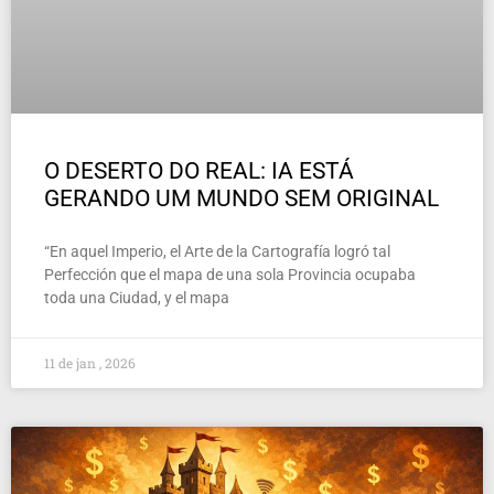
O DESERTO DO REAL: IA ESTÁ
GERANDO UM MUNDO SEM ORIGINAL
“En aquel Imperio, el Arte de la Cartografía logró tal
Perfección que el mapa de una sola Provincia ocupaba
toda una Ciudad, y el mapa
11 de jan , 2026