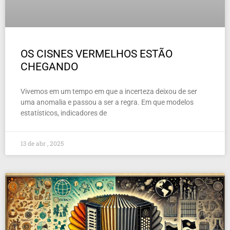
OS CISNES VERMELHOS ESTÃO
CHEGANDO
Vivemos em um tempo em que a incerteza deixou de ser
uma anomalia e passou a ser a regra. Em que modelos
estatísticos, indicadores de
13 de abr , 2025