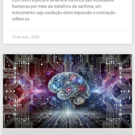
humanas por meio da metáfora da sanfona, um
instrumento cuja oscilação entre expansão e contração
reflete os
21 de mar , 2025