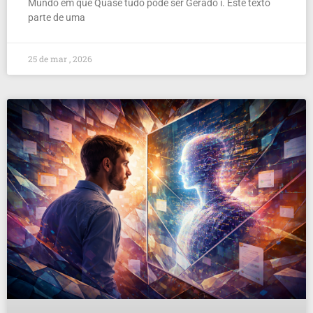
Mundo em que Quase tudo pode ser Gerado i. Este texto
parte de uma
25 de mar , 2026