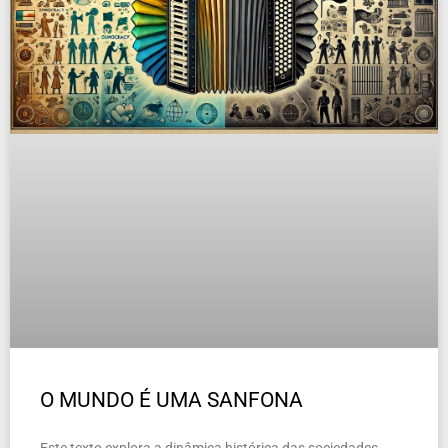
O MUNDO É UMA SANFONA
Este texto explora a dinâmica histórica das sociedades