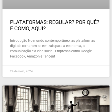
PLATAFORMAS: REGULAR? POR QUÊ?
E COMO, AQUI?
Introdução No mundo contemporâneo, as plataformas
digitais tornaram-se centrais para a economia, a
comunicação e a vida social. Empresas como Google,
Facebook, Amazon e Tencent
24 de nov , 2024