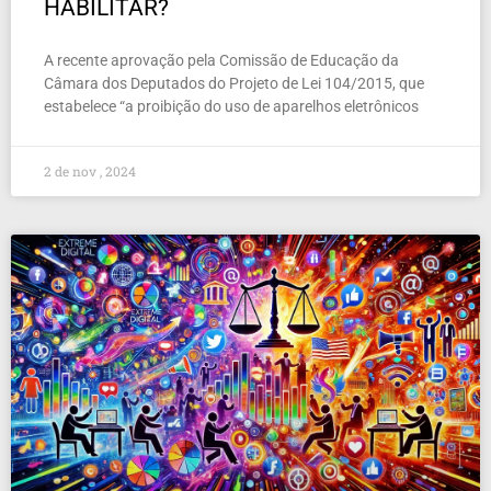
HABILITAR?
A recente aprovação pela Comissão de Educação da
Câmara dos Deputados do Projeto de Lei 104/2015, que
estabelece “a proibição do uso de aparelhos eletrônicos
2 de nov , 2024