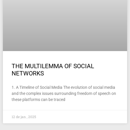
THE MULTILEMMA OF SOCIAL
NETWORKS
1. A Timeline of Social Media The evolution of social media
and the complex issues surrounding freedom of speech on
these platforms can be traced
12 de jan , 2025