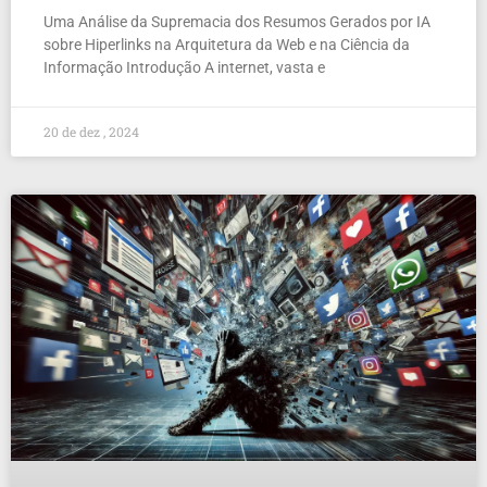
Uma Análise da Supremacia dos Resumos Gerados por IA
sobre Hiperlinks na Arquitetura da Web e na Ciência da
Informação Introdução A internet, vasta e
20 de dez , 2024