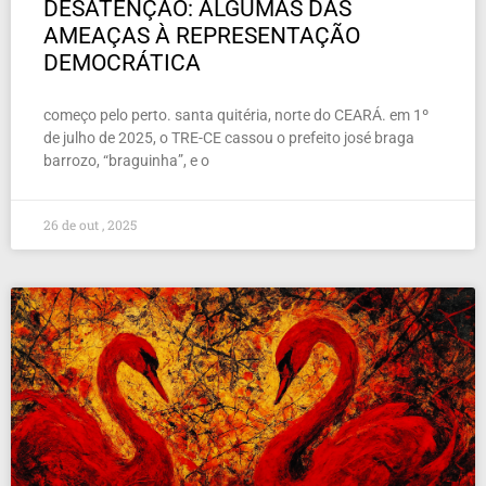
DESATENÇÃO: ALGUMAS DAS
AMEAÇAS À REPRESENTAÇÃO
DEMOCRÁTICA
começo pelo perto. santa quitéria, norte do CEARÁ. em 1º
de julho de 2025, o TRE-CE cassou o prefeito josé braga
barrozo, “braguinha”, e o
26 de out , 2025