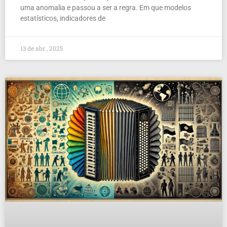
uma anomalia e passou a ser a regra. Em que modelos
estatísticos, indicadores de
13 de abr , 2025