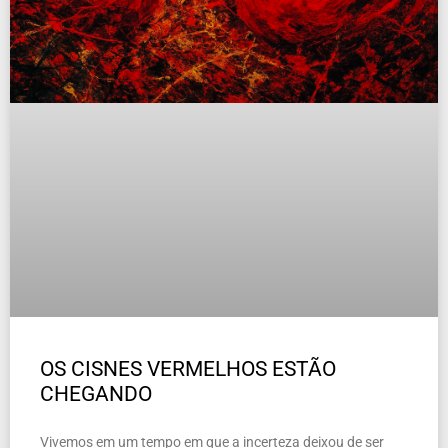
OS CISNES VERMELHOS ESTÃO
CHEGANDO
Vivemos em um tempo em que a incerteza deixou de ser