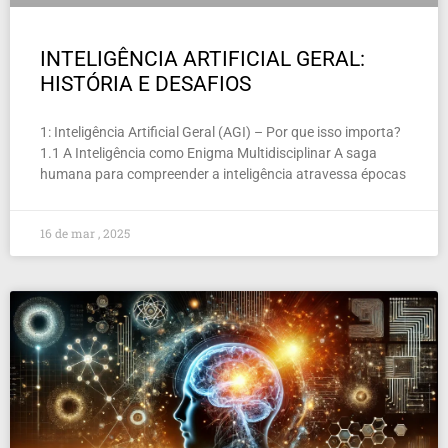
INTELIGÊNCIA ARTIFICIAL GERAL:
HISTÓRIA E DESAFIOS
1: Inteligência Artificial Geral (AGI) – Por que isso importa?
1.1 A Inteligência como Enigma Multidisciplinar A saga
humana para compreender a inteligência atravessa épocas
16 de mar , 2025