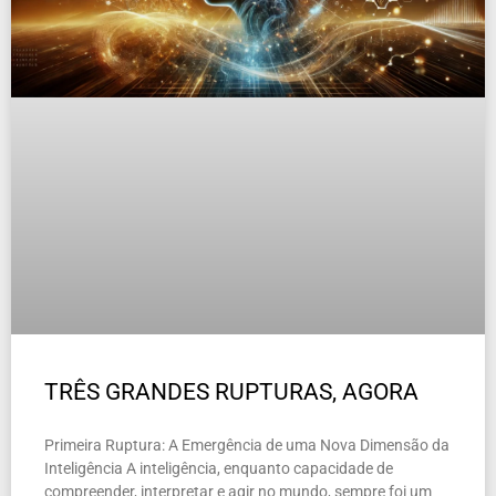
TRÊS GRANDES RUPTURAS, AGORA
Primeira Ruptura: A Emergência de uma Nova Dimensão da
Inteligência A inteligência, enquanto capacidade de
compreender, interpretar e agir no mundo, sempre foi um