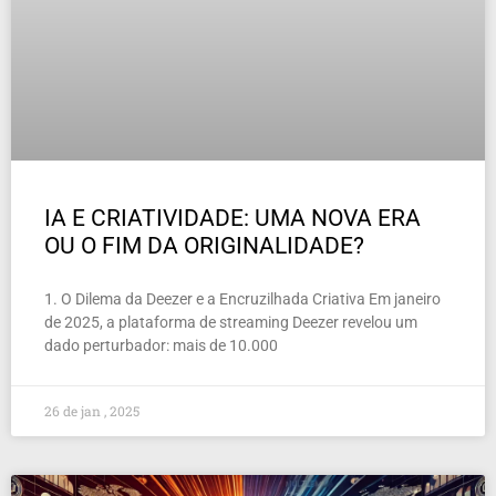
IA E CRIATIVIDADE: UMA NOVA ERA
OU O FIM DA ORIGINALIDADE?
1. O Dilema da Deezer e a Encruzilhada Criativa Em janeiro
de 2025, a plataforma de streaming Deezer revelou um
dado perturbador: mais de 10.000
26 de jan , 2025