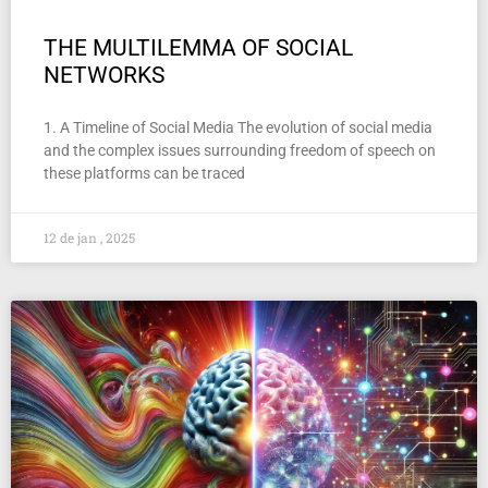
THE MULTILEMMA OF SOCIAL
NETWORKS
1. A Timeline of Social Media The evolution of social media
and the complex issues surrounding freedom of speech on
these platforms can be traced
12 de jan , 2025