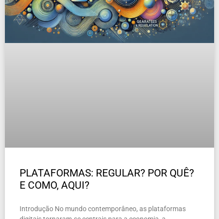
PLATAFORMAS: REGULAR? POR QUÊ?
E COMO, AQUI?
Introdução No mundo contemporâneo, as plataformas
digitais tornaram-se centrais para a economia, a