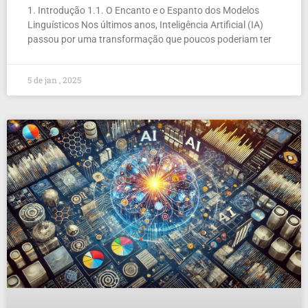
1. Introdução 1.1. O Encanto e o Espanto dos Modelos
Linguísticos Nos últimos anos, Inteligência Artificial (IA)
passou por uma transformação que poucos poderiam ter
5 de jan , 2025