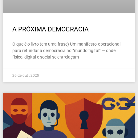
A PRÓXIMA DEMOCRACIA
O que é o livro (em uma frase) Um manifesto-operacional
para refundar a democracia no “mundo figital” — onde
físico, digital e social se entrelaçam
26 de out , 2025