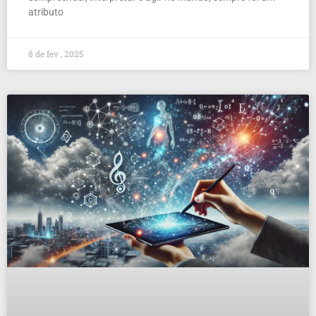
atributo
8 de fev , 2025