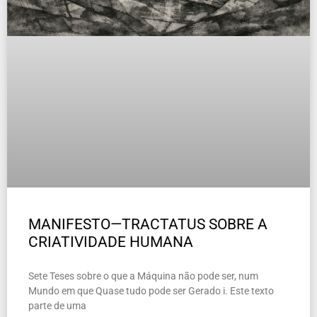
MANIFESTO—TRACTATUS SOBRE A
CRIATIVIDADE HUMANA
Sete Teses sobre o que a Máquina não pode ser, num
Mundo em que Quase tudo pode ser Gerado i. Este texto
parte de uma