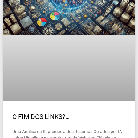
O FIM DOS LINKS?…
Uma Análise da Supremacia dos Resumos Gerados por IA