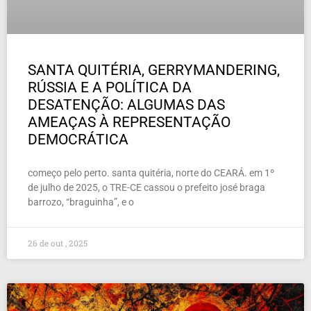
SANTA QUITÉRIA, GERRYMANDERING,
RÚSSIA E A POLÍTICA DA
DESATENÇÃO: ALGUMAS DAS
AMEAÇAS À REPRESENTAÇÃO
DEMOCRÁTICA
começo pelo perto. santa quitéria, norte do CEARÁ. em 1º
de julho de 2025, o TRE-CE cassou o prefeito josé braga
barrozo, “braguinha”, e o
26 de out , 2025