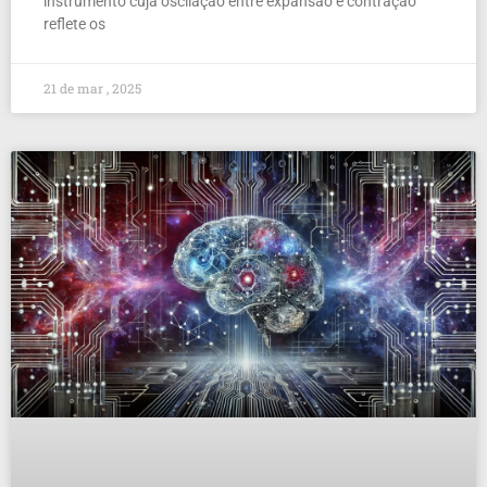
instrumento cuja oscilação entre expansão e contração
reflete os
21 de mar , 2025