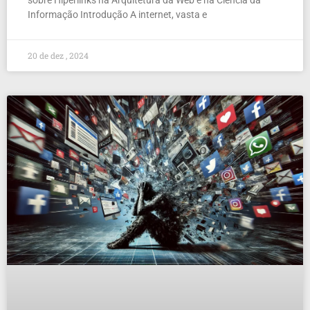
sobre Hiperlinks na Arquitetura da Web e na Ciência da
Informação Introdução A internet, vasta e
20 de dez , 2024