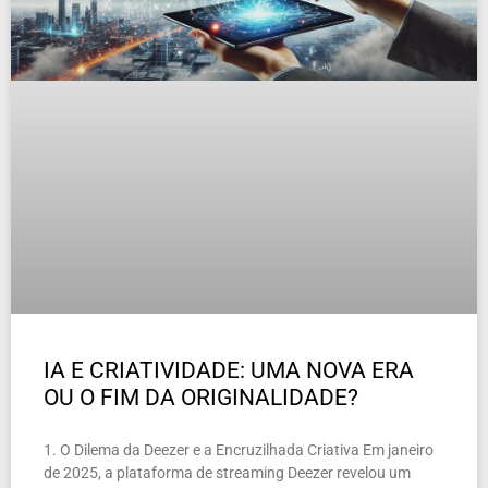
IA E CRIATIVIDADE: UMA NOVA ERA
OU O FIM DA ORIGINALIDADE?
1. O Dilema da Deezer e a Encruzilhada Criativa Em janeiro
de 2025, a plataforma de streaming Deezer revelou um