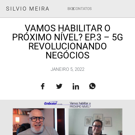
SILVIO MEIRA
BIO
CONTATOS
VAMOS HABILITAR O
PRÓXIMO NÍVEL? EP.3 – 5G
REVOLUCIONANDO
NEGÓCIOS
JANEIRO 5, 2022