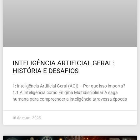
INTELIGÊNCIA ARTIFICIAL GERAL:
HISTÓRIA E DESAFIOS
1: Inteligência Artificial Geral (AGI) – Por que isso importa?
1.1 A Inteligência como Enigma Multidisciplinar A saga
humana para compreender a inteligência atravessa épocas
16 de mar , 2025