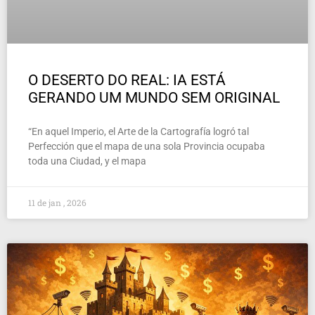
O DESERTO DO REAL: IA ESTÁ
GERANDO UM MUNDO SEM ORIGINAL
“En aquel Imperio, el Arte de la Cartografía logró tal
Perfección que el mapa de una sola Provincia ocupaba
toda una Ciudad, y el mapa
11 de jan , 2026