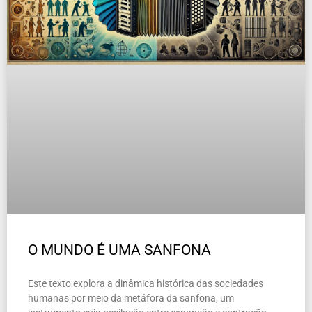
O MUNDO É UMA SANFONA
Este texto explora a dinâmica histórica das sociedades
humanas por meio da metáfora da sanfona, um