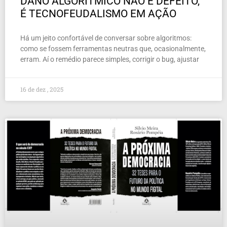
DANO ALGORÍTMICO NÃO É DEFEITO,
É TECNOFEUDALISMO EM AÇÃO
Há um jeito confortável de conversar sobre algoritmos:
como se fossem ferramentas neutras que, ocasionalmente,
erram. Aí o remédio parece simples, corrigir o bug, ajustar
16 de dez , 2025