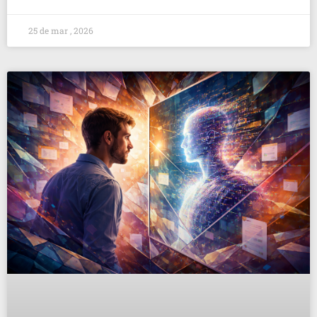
25 de mar , 2026