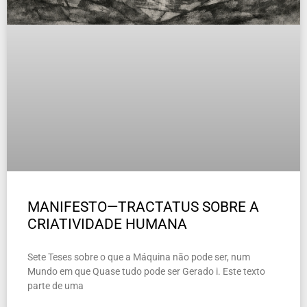
MANIFESTO—TRACTATUS SOBRE A
CRIATIVIDADE HUMANA
Sete Teses sobre o que a Máquina não pode ser, num
Mundo em que Quase tudo pode ser Gerado i. Este texto
parte de uma