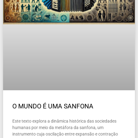
O MUNDO É UMA SANFONA
Este texto explora a dinâmica histórica das sociedades
humanas por meio da metáfora da sanfona, um
instrumento cuja oscilação entre expansão e contração