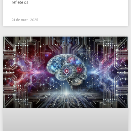
reflete os
21 de mar , 2025