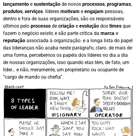
lançamento
e
sustentação
de novos
processos
,
programas
,
produtos
,
serviços
. líderes
motivam
e
engajam
pessoas,
dentro e fora de suas organizações, são os responsáveis
últimos pelo
processo
de
criação
e
evolução
dos
times
que
fazem o negócio existir, e são parte crítica da
marca
e
reputação
associada à organização. e a longa lista do papel
das lideranças não acaba neste parágrafo, claro. de mais de
uma forma, percebemos os papéis dos líderes no dia a dia
de nossas organizações, isso quando elas têm, de fato, um
líder… e não, meramente, um proprietário ou ocupante de
“cargo de mando ou chefia”.