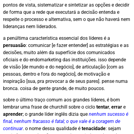
pontos de vista, sistematizar e sintetizar as opções e decidir
de forma que a rede que executará a decisão entenda e
respeite o processo e alternativa, sem o que não haverá nem
lideranças nem liderados.
a penúltima característica essencial dos líderes é a
persuasão
: comunicar [e fazer entender] as estratégias e as
decisões, muito além da superfície dos comunicados
oficiais e do endomarketing das instituições. isso depende
de visão [de mundo e do negócio], de articulação [com as
pessoas, dentro e fora do negócio], de motivação e
inspiração [sua, pra provocar a de seus pares]. pense numa
bronca. coisa de gente grande, de muito poucos.
sobre o último traço comum aos grandes líderes, é bom
lembrar uma frase de churchill sobre o ciclo
tentar
,
errar
e
aprender
; o grande líder inglês dizia que
nenhum sucesso é
final, nenhum fracasso é fatal; o que vale é a coragem de
continuar
. o nome dessa qualidade é
tenacidade
: sejam