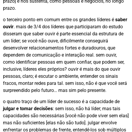
prazo] e nos sustenta, como pessoas e negócios, no longo
prazo.
o terceiro ponto em comum entre os grandes líderes é
saber
ouvir
. mais de 3/4 dos líderes que participaram do estudo
disseram que saber ouvir é parte essencial da estrutura de
um líder; se você não ouve, dificilmente conseguirá
desenvolver relacionamentos fortes e duradouros, que
dependem de comunicação e interação real. sem ouvir,
como identificar pessoas em quem confiar, que podem ser,
inclusive, líderes eles próprios? ouvir é mais do que ouvir
pessoas, claro; é escutar o ambiente, entender os sinais
fracos, montar redes para tal. sem isso, não é que você será
surpreendido pelo futuro… mas sim pelo presente.
o quatro traço de um líder de sucesso é a capacidade de
julgar e tomar decisões
: sem isso, não há líder; mas tais
capacidades são necessárias [você não pode viver sem elas]
mas não suficientes [elas não são tudo]. julgar envolve
enfrentar os problemas de frente, entendê-los sob múltiplos