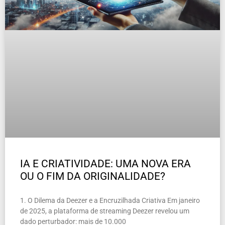
IA E CRIATIVIDADE: UMA NOVA ERA
OU O FIM DA ORIGINALIDADE?
1. O Dilema da Deezer e a Encruzilhada Criativa Em janeiro
de 2025, a plataforma de streaming Deezer revelou um
dado perturbador: mais de 10.000