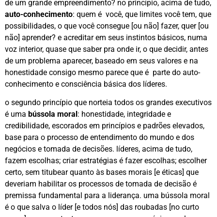
de um grande empreendimento? no princípio, acima de tudo,
auto-conhecimento
: quem é você, que limites você tem, que
possibilidades, o que você consegue [ou não] fazer, quer [ou
não] aprender? e acreditar em seus instintos básicos, numa
voz interior, quase que saber pra onde ir, o que decidir, antes
de um problema aparecer, baseado em seus valores e na
honestidade consigo mesmo parece que é parte do auto-
conhecimento e consciência básica dos líderes.
o segundo princípio que norteia todos os grandes executivos
é uma
bússola moral
: honestidade, integridade e
credibilidade, escorados em princípios e padrões elevados,
base para o processo de entendimento do mundo e dos
negócios e tomada de decisões. líderes, acima de tudo,
fazem escolhas; criar estratégias é fazer escolhas; escolher
certo, sem titubear quanto às bases morais [e éticas] que
deveriam habilitar os processos de tomada de decisão é
premissa fundamental para a liderança. uma bússola moral
é o que salva o líder [e todos nós] das roubadas [no curto