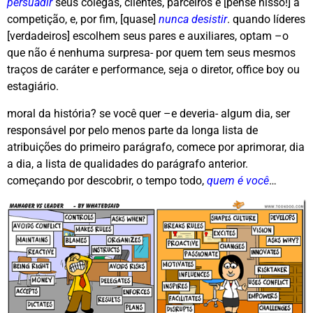
persuadir
seus colegas, clientes, parceiros e [pense nisso!] a
competição, e, por fim, [quase]
nunca desistir
. quando líderes
[verdadeiros] escolhem seus pares e auxiliares, optam –o
que não é nenhuma surpresa- por quem tem seus mesmos
traços de caráter e performance, seja o diretor, office boy ou
estagiário.
moral da história? se você quer –e deveria- algum dia, ser
responsável por pelo menos parte da longa lista de
atribuições do primeiro parágrafo, comece por aprimorar, dia
a dia, a lista de qualidades do parágrafo anterior.
começando por descobrir, o tempo todo,
quem é você
…