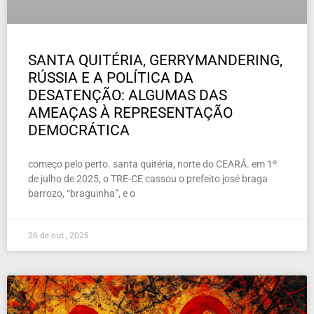
SANTA QUITÉRIA, GERRYMANDERING,
RÚSSIA E A POLÍTICA DA
DESATENÇÃO: ALGUMAS DAS
AMEAÇAS À REPRESENTAÇÃO
DEMOCRÁTICA
começo pelo perto. santa quitéria, norte do CEARÁ. em 1º
de julho de 2025, o TRE-CE cassou o prefeito josé braga
barrozo, “braguinha”, e o
26 de out , 2025