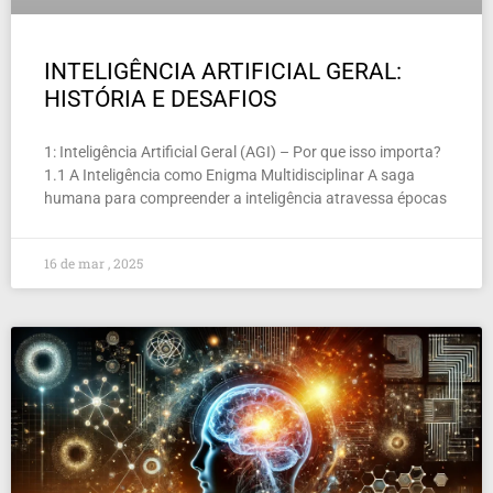
INTELIGÊNCIA ARTIFICIAL GERAL:
HISTÓRIA E DESAFIOS
1: Inteligência Artificial Geral (AGI) – Por que isso importa?
1.1 A Inteligência como Enigma Multidisciplinar A saga
humana para compreender a inteligência atravessa épocas
16 de mar , 2025