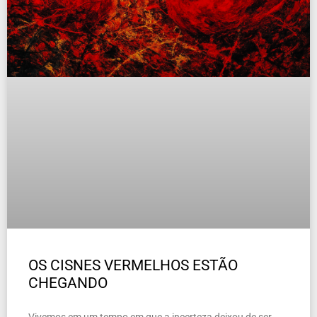
OS CISNES VERMELHOS ESTÃO
CHEGANDO
Vivemos em um tempo em que a incerteza deixou de ser