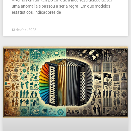
uma anomalia e passou a ser a regra. Em que modelos
estatísticos, indicadores de
13 de abr , 2025