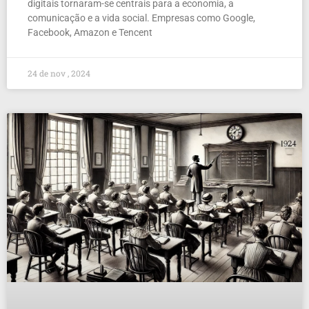
digitais tornaram-se centrais para a economia, a
comunicação e a vida social. Empresas como Google,
Facebook, Amazon e Tencent
24 de nov , 2024