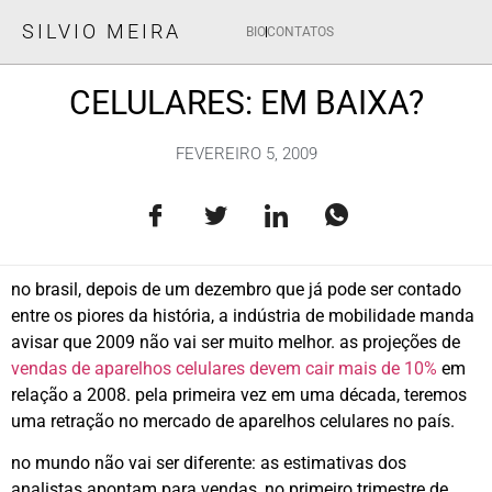
SILVIO MEIRA
BIO
CONTATOS
CELULARES: EM BAIXA?
FEVEREIRO 5, 2009
no brasil, depois de um dezembro que já pode ser contado
entre os piores da história, a indústria de mobilidade manda
avisar que 2009 não vai ser muito melhor. as projeções de
vendas de aparelhos celulares devem cair mais de 10%
em
relação a 2008. pela primeira vez em uma década, teremos
uma retração no mercado de aparelhos celulares no país.
no mundo não vai ser diferente: as estimativas dos
analistas apontam para vendas, no primeiro trimestre de