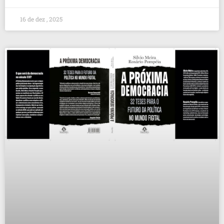
16 de dez , 2025