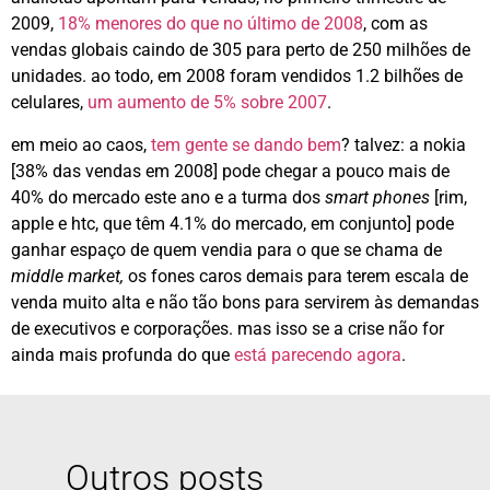
2009,
18% menores do que no último de 2008
, com as
vendas globais caindo de 305 para perto de 250 milhões de
unidades. ao todo, em 2008 foram vendidos 1.2 bilhões de
celulares,
um aumento de 5% sobre 2007
.
em meio ao caos,
tem gente se dando bem
? talvez: a nokia
[38% das vendas em 2008] pode chegar a pouco mais de
40% do mercado este ano e a turma dos
smart phones
[rim,
apple e htc, que têm 4.1% do mercado, em conjunto] pode
ganhar espaço de quem vendia para o que se chama de
middle market,
os fones caros demais para terem escala de
venda muito alta e não tão bons para servirem às demandas
de executivos e corporações. mas isso se a crise não for
ainda mais profunda do que
está parecendo agora
.
Outros posts