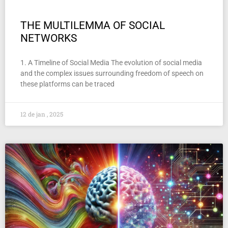
THE MULTILEMMA OF SOCIAL
NETWORKS
1. A Timeline of Social Media The evolution of social media
and the complex issues surrounding freedom of speech on
these platforms can be traced
12 de jan , 2025