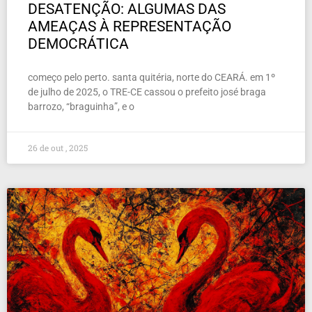
DESATENÇÃO: ALGUMAS DAS
AMEAÇAS À REPRESENTAÇÃO
DEMOCRÁTICA
começo pelo perto. santa quitéria, norte do CEARÁ. em 1º
de julho de 2025, o TRE-CE cassou o prefeito josé braga
barrozo, “braguinha”, e o
26 de out , 2025