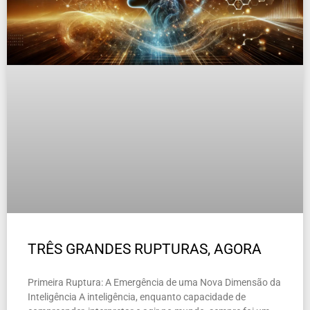
TRÊS GRANDES RUPTURAS, AGORA
Primeira Ruptura: A Emergência de uma Nova Dimensão da
Inteligência A inteligência, enquanto capacidade de