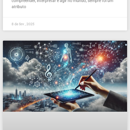
compreender, interpretar e agir no mundo, sempre foi um
atributo
8 de fev , 2025