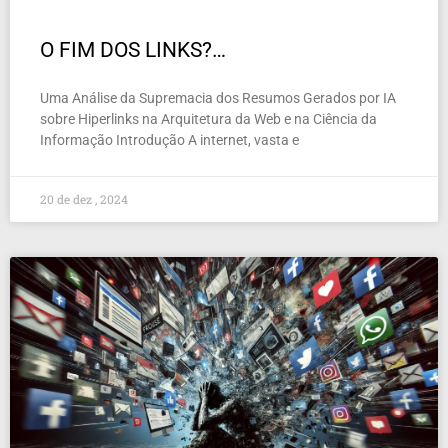
O FIM DOS LINKS?…
Uma Análise da Supremacia dos Resumos Gerados por IA
sobre Hiperlinks na Arquitetura da Web e na Ciência da
Informação Introdução A internet, vasta e
20 de dez , 2024