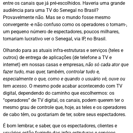
entre os canais que já pré-escolhidos. Haveria uma grande
audiência para uma TV do Senegal no Brasil?
Provavelmente não. Mas se o mundo fosse mesmo
convergente -e não confuso como os operadores o tornam-,
um pequeno número de espectadores, poucos milhares,
tornariam lucrativo ver o Senegal, via IP, no Brasil.
Olhando para as atuais infra-estruturas e serviços (teles e
outros) de entrega de aplicações (de telefone a TV e
internet) em nossas casas e empresas,
não só cada ator que
fazer tudo, mas quer, também, controlar tudo e,
especialmente o que, como e quando o usuário vê, ouve ou
tem acesso
. O mesmo pode acabar acontecendo com TV
digital, dependendo do caminho que escolhermos: os
“operadores” de TV digital, os canais, podem querem ter o
mesmo grau de controle que, hoje, as teles e os operadores
de cabo têm, ou gostariam de ter, sobre seus espectadores.
É bom lembrar, e saber, que os espectadores, clientes e
usuários estão fugindo das infra-estruturas e serviços