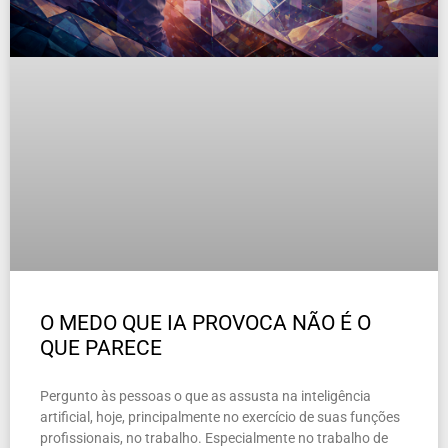
O MEDO QUE IA PROVOCA NÃO É O
QUE PARECE
Pergunto às pessoas o que as assusta na inteligência
artificial, hoje, principalmente no exercício de suas funções
profissionais, no trabalho. Especialmente no trabalho de