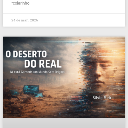
“colarinho
24 de mar , 2026