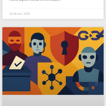
26 de out , 2025