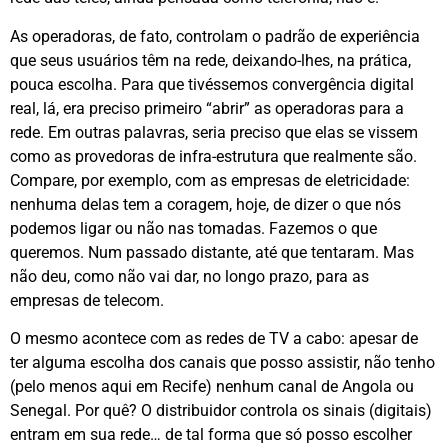
As operadoras, de fato, controlam o padrão de experiência
que seus usuários têm na rede, deixando-lhes, na prática,
pouca escolha. Para que tivéssemos convergência digital
real, lá, era preciso primeiro “abrir” as operadoras para a
rede. Em outras palavras, seria preciso que elas se vissem
como as provedoras de infra-estrutura que realmente são.
Compare, por exemplo, com as empresas de eletricidade:
nenhuma delas tem a coragem, hoje, de dizer o que nós
podemos ligar ou não nas tomadas. Fazemos o que
queremos. Num passado distante, até que tentaram. Mas
não deu, como não vai dar, no longo prazo, para as
empresas de telecom.
O mesmo acontece com as redes de TV a cabo: apesar de
ter alguma escolha dos canais que posso assistir, não tenho
(pelo menos aqui em Recife) nenhum canal de Angola ou
Senegal. Por quê? O distribuidor controla os sinais (digitais)
entram em sua rede… de tal forma que só posso escolher