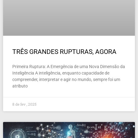
TRÊS GRANDES RUPTURAS, AGORA
Primeira Ruptura: A Emergência de uma Nova Dimensão da
Inteligência A inteligência, enquanto capacidade de
compreender, interpretar e agir no mundo, sempre foi um
atributo
8 de fev , 2025