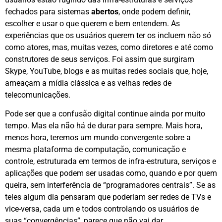
fechados para sistemas
abertos
, onde podem definir,
escolher e usar o que querem e bem entendem. As
experiências que os usuários querem ter os incluem não só
como atores, mas, muitas vezes, como diretores e até como
construtores de seus serviços. Foi assim que surgiram
Skype, YouTube, blogs e as muitas redes sociais que, hoje,
ameaçam a mídia clássica e as velhas redes de
telecomunicações.
Pode ser que a confusão digital continue ainda por muito
tempo. Mas ela não há de durar para sempre. Mais hora,
menos hora, teremos um mundo convergente sobre a
mesma plataforma de computação, comunicação e
controle, estruturada em termos de infra-estrutura, serviços e
aplicações que podem ser usadas como, quando e por quem
queira, sem interferência de “programadores centrais”. Se as
teles algum dia pensaram que poderiam ser redes de TVs e
vice-versa, cada um e todos controlando os usuários de
suas “convergências”, parece que não vai dar.