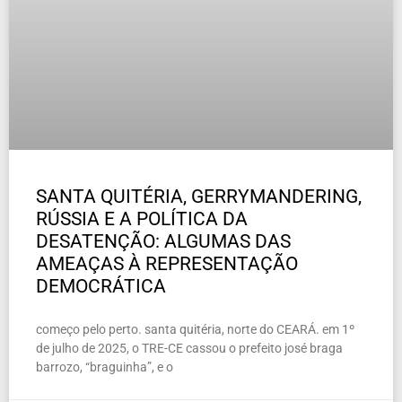
SANTA QUITÉRIA, GERRYMANDERING,
RÚSSIA E A POLÍTICA DA
DESATENÇÃO: ALGUMAS DAS
AMEAÇAS À REPRESENTAÇÃO
DEMOCRÁTICA
começo pelo perto. santa quitéria, norte do CEARÁ. em 1º
de julho de 2025, o TRE-CE cassou o prefeito josé braga
barrozo, “braguinha”, e o