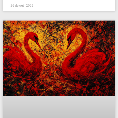
26 de out , 2025