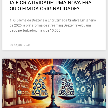
IA E CRIATIVIDADE: UMA NOVA ERA
OU O FIM DA ORIGINALIDADE?
1. O Dilema da Deezer e a Encruzilhada Criativa Em janeiro
de 2025, a plataforma de streaming Deezer revelou um
dado perturbador: mais de 10.000
26 de jan , 2025