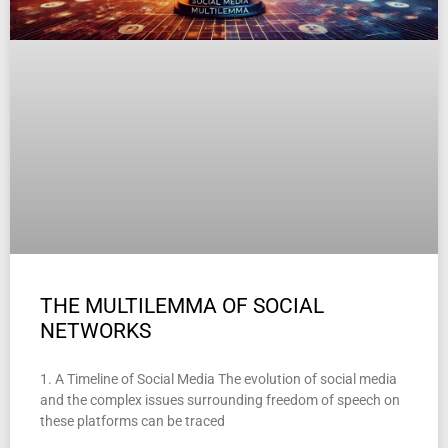
THE MULTILEMMA OF SOCIAL
NETWORKS
1. A Timeline of Social Media The evolution of social media
and the complex issues surrounding freedom of speech on
these platforms can be traced