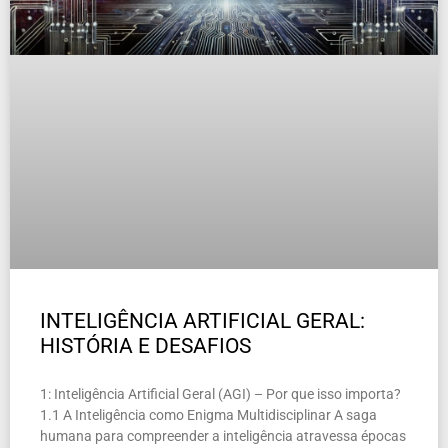
INTELIGÊNCIA ARTIFICIAL GERAL:
HISTÓRIA E DESAFIOS
1: Inteligência Artificial Geral (AGI) – Por que isso importa?
1.1 A Inteligência como Enigma Multidisciplinar A saga
humana para compreender a inteligência atravessa épocas