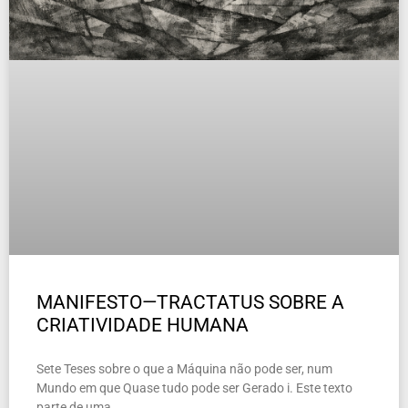
MANIFESTO—TRACTATUS SOBRE A
CRIATIVIDADE HUMANA
Sete Teses sobre o que a Máquina não pode ser, num
Mundo em que Quase tudo pode ser Gerado i. Este texto
parte de uma