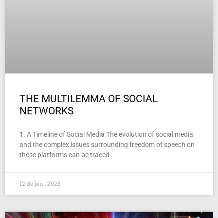
THE MULTILEMMA OF SOCIAL
NETWORKS
1. A Timeline of Social Media The evolution of social media
and the complex issues surrounding freedom of speech on
these platforms can be traced
12 de jan , 2025