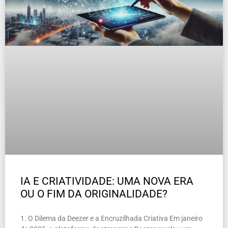
IA E CRIATIVIDADE: UMA NOVA ERA
OU O FIM DA ORIGINALIDADE?
1. O Dilema da Deezer e a Encruzilhada Criativa Em janeiro