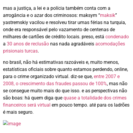
mas a justiça, a lei e a polícia também conta com a
arrogância e o azar dos criminosos: maksym “
maksik
”
yastremskiy vacilou e resolveu tirar umas férias na turquia,
onde era responsável pelo vazamento de centenas de
milhares de cartões de crédito locais. preso, está
condenado
a
30 anos de reclusão
nas nada agradáveis
acomodações
prisionais turcas
.
no brasil, não há estimativas razoáveis e, muito menos,
estatísticas oficiais sobre quanto estamos perdendo, online,
para o crime organizado virtual. diz-se que,
entre 2007 e
2008, o crescimento das fraudes passou de 100%
, mas não
se consegue muito mais do que isso. e as perspectivas não
são boas: há quem diga que
quase a totalidade dos crimes
financeiros será virtual
em pouco tempo. até para os ladrões
é mais seguro.