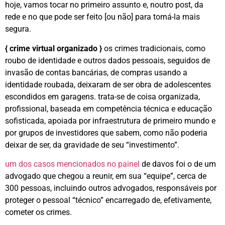
hoje, vamos tocar no primeiro assunto e, noutro post, da
rede e no que pode ser feito [ou não] para torná-la mais
segura.
{ crime virtual organizado }
os crimes tradicionais, como
roubo de identidade e outros dados pessoais, seguidos de
invasão de contas bancárias, de compras usando a
identidade roubada, deixaram de ser obra de adolescentes
escondidos em garagens. trata-se de coisa organizada,
profissional, baseada em competência técnica e educação
sofisticada, apoiada por infraestrutura de primeiro mundo e
por grupos de investidores que sabem, como não poderia
deixar de ser, da gravidade de seu “investimento”.
um dos casos mencionados no painel
de davos foi o de um
advogado que chegou a reunir, em sua “equipe”, cerca de
300 pessoas, incluindo outros advogados, responsáveis por
proteger o pessoal “técnico” encarregado de, efetivamente,
cometer os crimes.