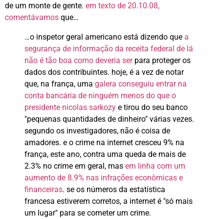
de um monte de gente.
em texto de 20.10.08,
comentávamos
que…
…o inspetor geral americano está dizendo que
a
segurança de informação da receita federal de lá
não é tão boa como deveria ser
para proteger os
dados dos contribuintes. hoje, é a vez de notar
que, na frança, uma
galera conseguiu entrar na
conta bancária de ninguém menos do que o
presidente nicolas sarkozy
e tirou do seu banco
"pequenas quantidades de dinheiro" várias vezes.
segundo os investigadores, não é coisa de
amadores. e o crime na internet cresceu 9% na
frança, este ano, contra uma queda de mais de
2.3% no crime em geral, mas
em linha com um
aumento de 8.9% nas infrações econômicas e
financeiras
. se os números da estatística
francesa estiverem corretos, a internet é "só mais
um lugar" para se cometer um crime.