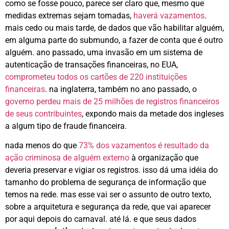
como se fosse pouco, parece ser claro que, mesmo que
medidas extremas sejam tomadas,
haverá vazamentos
.
mais cedo ou mais tarde, de dados que vão habilitar alguém,
em alguma parte do submundo, a fazer de conta que é outro
alguém. ano passado, uma invasão em um sistema de
autenticação de transações financeiras, no EUA,
comprometeu todos os cartões de 220 instituições
financeiras
. na inglaterra, também no ano passado, o
governo perdeu mais de 25 milhões de registros financeiros
de seus contribuintes
, expondo mais da metade dos ingleses
a algum tipo de fraude financeira.
nada menos do que
73% dos vazamentos é resultado da
ação criminosa de alguém externo
à organização que
deveria preservar e vigiar os registros. isso dá uma idéia do
tamanho do problema de segurança de informação que
temos na rede. mas esse vai ser o assunto de outro texto,
sobre a arquitetura e segurança da rede, que vai aparecer
por aqui depois do carnaval. até lá. e que seus dados