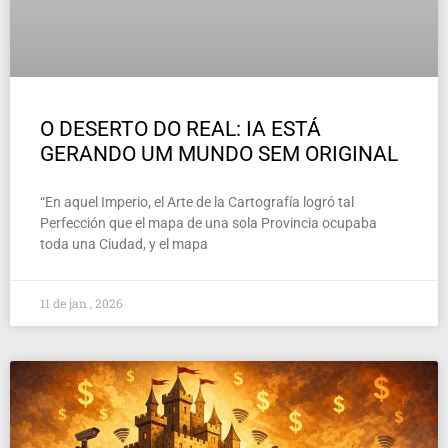
O DESERTO DO REAL: IA ESTÁ
GERANDO UM MUNDO SEM ORIGINAL
“En aquel Imperio, el Arte de la Cartografía logró tal
Perfección que el mapa de una sola Provincia ocupaba
toda una Ciudad, y el mapa
11 de jan , 2026