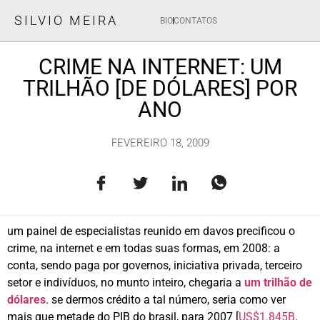
SILVIO MEIRA
BIO
CONTATOS
CRIME NA INTERNET: UM
TRILHÃO [DE DÓLARES] POR
ANO
FEVEREIRO 18, 2009
um painel de especialistas reunido em davos precificou o
crime, na internet e em todas suas formas, em 2008: a
conta, sendo paga por governos, iniciativa privada, terceiro
setor e indivíduos, no munto inteiro, chegaria a
um trilhão de
dólares
. se dermos crédito a tal número, seria como ver
mais que metade do PIB do brasil, para 2007 [
US$1.845B,