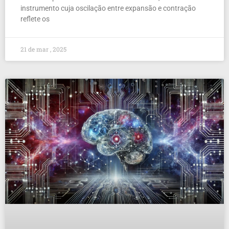
instrumento cuja oscilação entre expansão e contração
reflete os
21 de mar , 2025