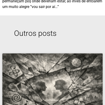
permaneçam [só] onde deveriam estar, ao invés de entoarem
um muito alegre “vou sair por aí…”
Outros posts