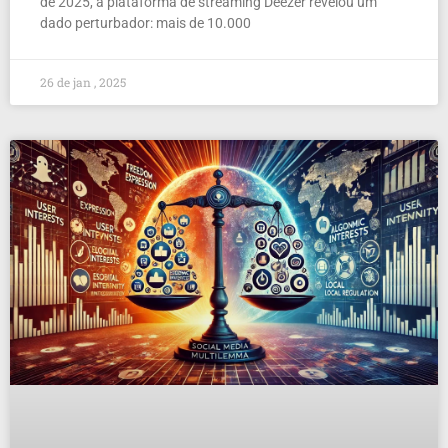
de 2025, a plataforma de streaming Deezer revelou um
dado perturbador: mais de 10.000
26 de jan , 2025