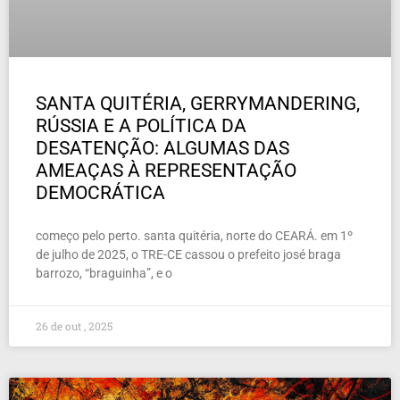
SANTA QUITÉRIA, GERRYMANDERING,
RÚSSIA E A POLÍTICA DA
DESATENÇÃO: ALGUMAS DAS
AMEAÇAS À REPRESENTAÇÃO
DEMOCRÁTICA
começo pelo perto. santa quitéria, norte do CEARÁ. em 1º
de julho de 2025, o TRE-CE cassou o prefeito josé braga
barrozo, “braguinha”, e o
26 de out , 2025