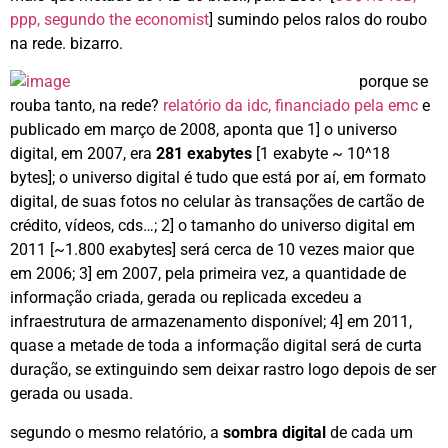
ppp, segundo the economist
] sumindo pelos ralos do roubo
na rede. bizarro.
porque se
rouba tanto, na rede?
relatório da idc, financiado pela emc
e
publicado em março de 2008, aponta que 1] o universo
digital, em 2007, era
281 exabytes
[1 exabyte ~ 10^18
bytes]; o universo digital é tudo que está por aí, em formato
digital, de suas fotos no celular às transações de cartão de
crédito, vídeos, cds…; 2] o tamanho do universo digital em
2011 [~1.800 exabytes] será cerca de 10 vezes maior que
em 2006; 3] em 2007, pela primeira vez, a quantidade de
informação criada, gerada ou replicada excedeu a
infraestrutura de armazenamento disponível; 4] em 2011,
quase a metade de toda a informação digital será de curta
duração, se extinguindo sem deixar rastro logo depois de ser
gerada ou usada.
segundo o mesmo relatório, a
sombra digital
de cada um