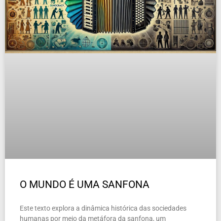
O MUNDO É UMA SANFONA
Este texto explora a dinâmica histórica das sociedades
humanas por meio da metáfora da sanfona, um