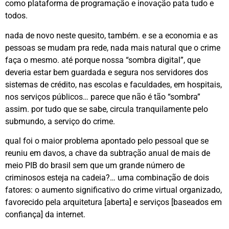
como plataforma de programação e inovação pata tudo e
todos.
nada de novo neste quesito, também. e se a economia e as
pessoas se mudam pra rede, nada mais natural que o crime
faça o mesmo. até porque nossa “sombra digital”, que
deveria estar bem guardada e segura nos servidores dos
sistemas de crédito, nas escolas e faculdades, em hospitais,
nos serviços públicos… parece que não é tão “sombra”
assim. por tudo que se sabe, circula tranquilamente pelo
submundo, a serviço do crime.
qual foi o maior problema apontado pelo pessoal que se
reuniu em davos, a chave da subtração anual de mais de
meio PIB do brasil sem que um grande número de
criminosos esteja na cadeia?… uma combinação de dois
fatores: o aumento significativo do crime virtual organizado,
favorecido pela arquitetura [aberta] e serviços [baseados em
confiança] da internet.