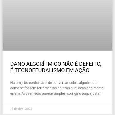
DANO ALGORÍTMICO NÃO É DEFEITO,
É TECNOFEUDALISMO EM AÇÃO
Há um jeito confortável de conversar sobre algoritmos:
como se fossem ferramentas neutras que, ocasionalmente,
erram. Aí o remédio parece simples, corrigir o bug, ajustar
16 de dez , 2025