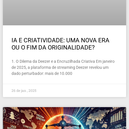
IA E CRIATIVIDADE: UMA NOVA ERA
OU O FIM DA ORIGINALIDADE?
1. O Dilema da Deezer e a Encruzilhada Criativa Em janeiro
de 2025, a plataforma de streaming Deezer revelou um
dado perturbador: mais de 10.000
26 de jan , 2025