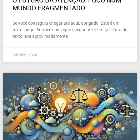
O FUTURO DA ATENÇÃO: FOCO NUM
MUNDO FRAGMENTADO
Se você conseguiu chegar até aqui, obrigado. Este é um
texto longo. Se você conseguir chegar até o fim (a leitura do
texto leva aproximadamente
1 de dez , 2024