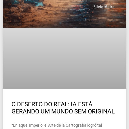
O DESERTO DO REAL: IA ESTÁ
GERANDO UM MUNDO SEM ORIGINAL
“En aquel Imperio, el Arte de la Cartografía logró tal