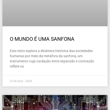
O MUNDO É UMA SANFONA
Este texto explora a dinâmica histórica das sociedades
humanas por meio da metáfora da sanfona, um
instrumento cuja oscilação entre expansão e contração
reflete os
21 de mar , 2025