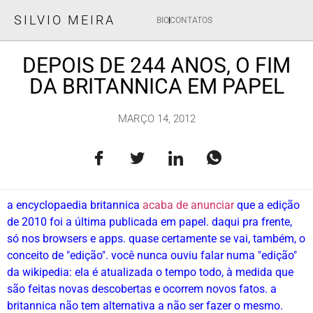
SILVIO MEIRA
BIO
CONTATOS
DEPOIS DE 244 ANOS, O FIM
DA BRITANNICA EM PAPEL
MARÇO 14, 2012
a encyclopaedia britannica
acaba de anunciar
que a edição
de 2010 foi a última publicada em papel. daqui pra frente,
só nos browsers e apps. quase certamente se vai, também, o
conceito de "edição". você nunca ouviu falar numa "edição"
da wikipedia: ela é atualizada o tempo todo, à medida que
são feitas novas descobertas e ocorrem novos fatos. a
britannica não tem alternativa a não ser fazer o mesmo.