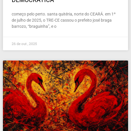
DEMOCRÁTICA
começo pelo perto. santa quitéria, norte do CEARÁ. em 1º
de julho de 2025, o TRE-CE cassou o prefeito josé braga
barrozo, “braguinha”, e o
26 de out , 2025