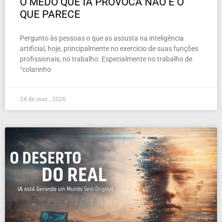
O MEDO QUE IA PROVOCA NÃO É O
QUE PARECE
Pergunto às pessoas o que as assusta na inteligência
artificial, hoje, principalmente no exercício de suas funções
profissionais, no trabalho. Especialmente no trabalho de
“colarinho
24 de mar , 2026