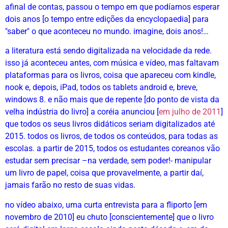
afinal de contas, passou o tempo em que podíamos esperar
dois anos [o tempo entre edições da encyclopaedia] para
"saber" o que aconteceu no mundo. imagine, dois anos!…
a literatura está sendo digitalizada na velocidade da rede.
isso já aconteceu antes, com música e vídeo, mas faltavam
plataformas para os livros, coisa que apareceu com kindle,
nook e, depois, iPad, todos os tablets android e, breve,
windows 8. e não mais que de repente [do ponto de vista da
velha indústria do livro] a coréia anunciou [
em julho de 2011
]
que todos os seus livros didáticos seriam digitalizados até
2015. todos os livros, de todos os conteúdos, para todas as
escolas. a partir de 2015, todos os estudantes coreanos vão
estudar sem precisar –na verdade, sem poder!- manipular
um livro de papel, coisa que provavelmente, a partir daí,
jamais farão no resto de suas vidas.
no vídeo abaixo, uma curta entrevista para a fliporto [em
novembro de 2010] eu chuto [conscientemente] que o livro