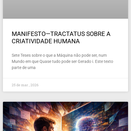
MANIFESTO—TRACTATUS SOBRE A
CRIATIVIDADE HUMANA
Sete Teses sobre o que a Máquina não pode ser, num
Mundo em que Quase tudo pode ser Gerado i. Este texto
parte de uma
25 de mar , 2026