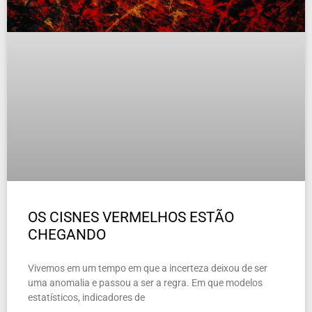
OS CISNES VERMELHOS ESTÃO
CHEGANDO
Vivemos em um tempo em que a incerteza deixou de ser
uma anomalia e passou a ser a regra. Em que modelos
estatísticos, indicadores de