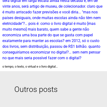
será digital em larga escala ainda nesta década e, em de
vinte anos, será artigo de museu, de colecionador. claro que
é muito arriscado fazer previsões e você diria… "mas nos
países desiguais, onde muitas escolas ainda não têm nem
eletricidade"?… pois é: como o livro digital é muito [mas
muito mesmo] mais barato, quem sabe a gente não
economiza uma boa parte do que se gasta com papel
exatamente para manter as escolas? em 2012, só o custo
dos livros, sem distribuição, passou de R$1 bilhão. quanto
conseguiríamos economizar no digital?… sem nem pensar
no que mais seria possível fazer com o digital?
o tempo, o texto, o virtual e o livro digital…
Outros posts