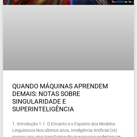
QUANDO MÁQUINAS APRENDEM
DEMAIS: NOTAS SOBRE
SINGULARIDADE E
SUPERINTELIGÊNCIA
1. Introdução 1.1. O Encanto e o Espanto dos Modelos
Linguísticos Nos últimos anos, Inteligência Artificial (IA)
passou por uma transformação que poucos poderiam ter