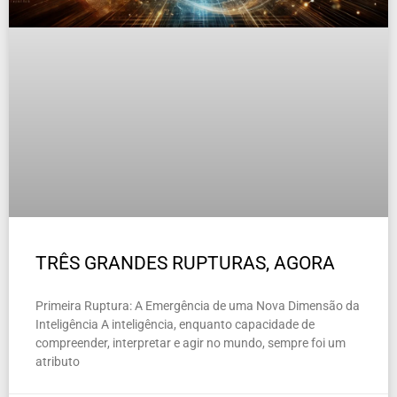
TRÊS GRANDES RUPTURAS, AGORA
Primeira Ruptura: A Emergência de uma Nova Dimensão da
Inteligência A inteligência, enquanto capacidade de
compreender, interpretar e agir no mundo, sempre foi um
atributo