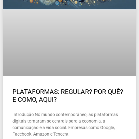
PLATAFORMAS: REGULAR? POR QUÊ?
E COMO, AQUI?
Introdução No mundo contemporâneo, as plataformas
digitais tornaram-se centrais para a economia, a
comunicação e a vida social. Empresas como Google,
Facebook, Amazon e Tencent