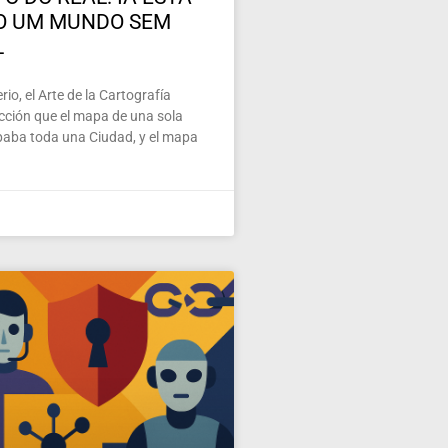
O UM MUNDO SEM
L
io, el Arte de la Cartografía
ección que el mapa de una sola
paba toda una Ciudad, y el mapa