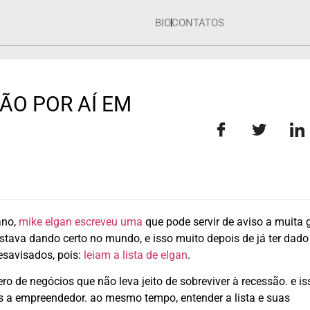
BIO
CONTATOS
ÃO POR AÍ EM
ano,
mike elgan escreveu uma
que pode servir de aviso a muita 
 estava dando certo no mundo, e isso muito depois de já ter dado
esavisados, pois:
leiam a lista de elgan
.
ro de negócios que não leva jeito de sobreviver à recessão. e i
 a empreendedor. ao mesmo tempo, entender a lista e suas