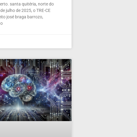
rto. santa quitéria, norte do
de julho de 2025, o TRE-CE
ito josé braga barrozo,
 o