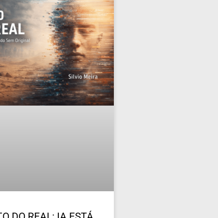
O DO REAL: IA ESTÁ