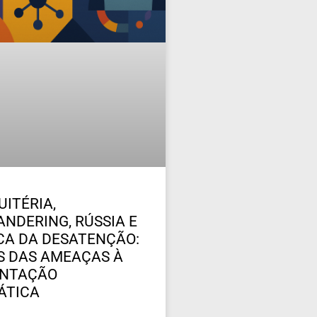
UITÉRIA,
NDERING, RÚSSIA E
ICA DA DESATENÇÃO:
 DAS AMEAÇAS À
ENTAÇÃO
ÁTICA