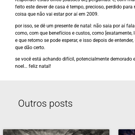
feito este dever de casa é tempo, precioso, perdido par
coisa que não vai estar por aí em 2009.
por isso, se dê um presente de natal: não saia por aí fa
como, com que benefícios e custos, como [exatamente, le
e que retorno se pode esperar, e isso depois de entende
que dão certo.
se você está achando difícil, potencialmente demorado e
noel… feliz natal!
Outros posts