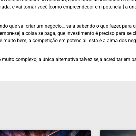
a nada. e vai tornar você [como empreendedor em potencial] a u
lando que vai criar um negócio… saia sabendo o que fazer, para 
mbre-se] a coisa se paga, que investimento é preciso para se c
r, e muito bem, a competição em potencial. esta é a alma dos ne
 muito complexo, a única alternativa talvez seja acreditar em p