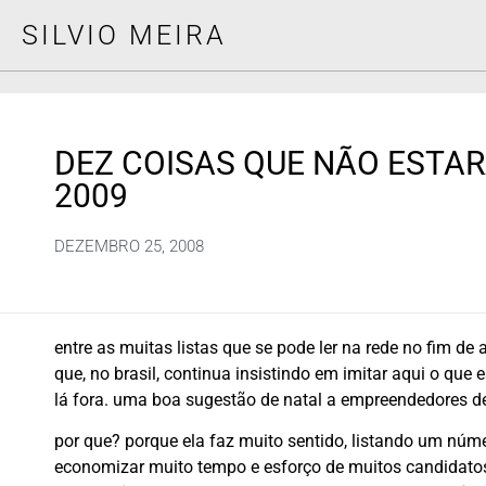
SILVIO MEIRA
DEZ COISAS QUE NÃO ESTAR
2009
DEZEMBRO 25, 2008
entre as muitas listas que se pode ler na rede no fim de 
que, no brasil, continua insistindo em imitar aqui o que
lá fora. uma boa sugestão de natal a empreendedores d
por que? porque ela faz muito sentido, listando um núme
economizar muito tempo e esforço de muitos candidatos