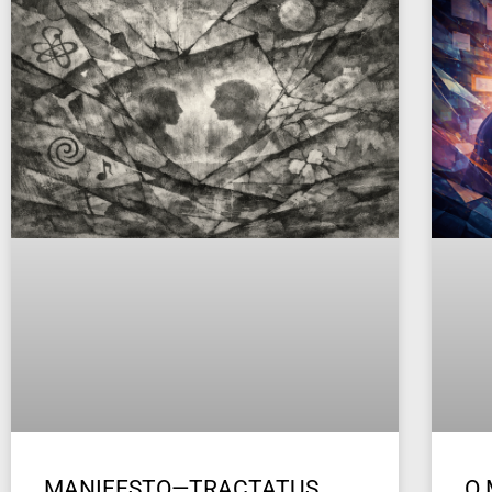
MANIFESTO—TRACTATUS
O 