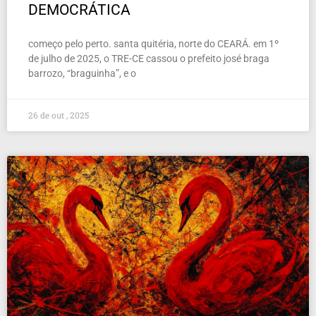
DEMOCRÁTICA
começo pelo perto. santa quitéria, norte do CEARÁ. em 1º
de julho de 2025, o TRE-CE cassou o prefeito josé braga
barrozo, “braguinha”, e o
26 de out , 2025