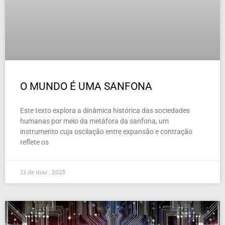
O MUNDO É UMA SANFONA
Este texto explora a dinâmica histórica das sociedades
humanas por meio da metáfora da sanfona, um
instrumento cuja oscilação entre expansão e contração
reflete os
21 de mar , 2025