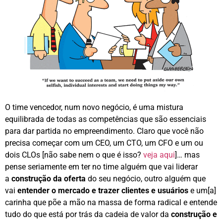
O time vencedor, num novo negócio, é uma mistura
equilibrada de todas as competências que são essenciais
para dar partida no empreendimento. Claro que você não
precisa começar com um CEO, um CTO, um CFO e um ou
dois CLOs [não sabe nem o que é isso?
veja aqui
]… mas
pense seriamente em ter no time alguém que vai liderar
a
construção da oferta
do seu negócio, outro alguém que
vai
entender o mercado e trazer clientes e usuários
e um[a]
carinha que põe a mão na massa de forma radical e entende
tudo do que está por trás da cadeia de valor da
construção e