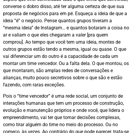
converse o dobro disso, até ter alguma certeza de que sua
proposta de negócios para em pé. Esqueça a ideia de que a
ideia “é” o negócio. Pense quantos grupos tiveram a
“mesma ideia” de Instagram… e quantos botaram a coisa no
ar e valiam o que eles chegaram a valer [pra quem
comprou]. Ao tempo que você tem uma ideia, montes de
outros grupos estão tendo a mesma, igual ou quase. O que
vai diferenciar um do outro é a capacidade de cada um
montar um time vencedor. Ou a falta dela. O que montou, os
que montaram, são amplas redes de conversações e
alianças, muito pouco secretivos sobre o que são e estão
fazendo, com raras exceções.
Pois o “time vencedor” é uma rede social, um conjunto de
interações humanas que tem um processo de construção,
evolução e manutenção próprios e onde você, que lidera o
empreendimento, vai ter que tomar decisões complexas,
como tirar alguém do time no meio do processo. Ou no
começo, às vezes. Ao contrário do que pode parecer, trata-se