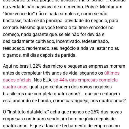
na verdade não passava de um menino. Pois é. Montar um
“time vencedor” não é nada simples e, como se não
bastasse, trata-se da principal atividade do negócio, para
sempre. Mesmo que você tenha o tal time vencedor no
começo, nada garante que, se ele não for devida e
dedicadamente cultivado, incentivado, redesenhado,
reeducado, reorientado, seu negócio ainda vai estar no ar,
digamos, mil dias depois da partida.
Aqui no brasil, 22% das micro e pequenas empresas morrem
antes de completar três anos de vida, segundo os
últimos
dados oficiais
. Nos EUA,
só 44% das empresas completa
quatro anos
; qual a porcentagem dos novos negócios
brasileiros que completa quatro anos?… que percentagem
está andando de banda, como caranguejo, aos quatro anos?
O “Instituto dataMeira” acha que menos de 25% das novas
empresas continuam sendo um bom negócio depois de
quatro anos. E que a taxa de fechamento de empresas no