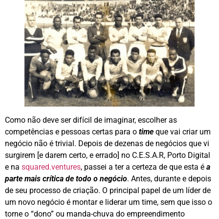
Como não deve ser difícil de imaginar, escolher as
competências e pessoas certas para o
time
que vai criar um
negócio não é trivial. Depois de dezenas de negócios que vi
surgirem [e darem certo, e errado] no C.E.S.A.R, Porto Digital
e na
squared.ventures
, passei a ter a certeza de que esta é
a
parte mais crítica de todo o negócio
. Antes, durante e depois
de seu processo de criação. O principal papel de um líder de
um novo negócio é montar e liderar um time, sem que isso o
torne o “dono” ou manda-chuva do empreendimento