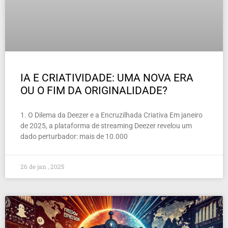
IA E CRIATIVIDADE: UMA NOVA ERA
OU O FIM DA ORIGINALIDADE?
1. O Dilema da Deezer e a Encruzilhada Criativa Em janeiro
de 2025, a plataforma de streaming Deezer revelou um
dado perturbador: mais de 10.000
26 de jan , 2025