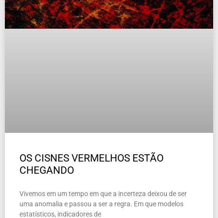
OS CISNES VERMELHOS ESTÃO
CHEGANDO
Vivemos em um tempo em que a incerteza deixou de ser
uma anomalia e passou a ser a regra. Em que modelos
estatísticos, indicadores de