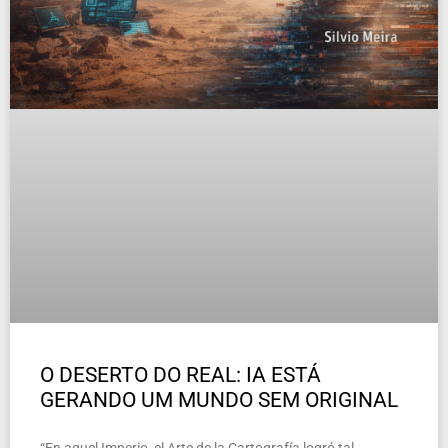
O DESERTO DO REAL: IA ESTÁ
GERANDO UM MUNDO SEM ORIGINAL
“En aquel Imperio, el Arte de la Cartografía logró tal