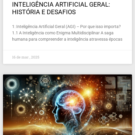
INTELIGÊNCIA ARTIFICIAL GERAL:
HISTÓRIA E DESAFIOS
1: Inteligência Artificial Geral (AGI) – Por que isso importa?
1.1 A Inteligência como Enigma Multidisciplinar A saga
humana para compreender a inteligência atravessa épocas
16 de mar , 2025