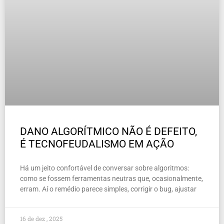
DANO ALGORÍTMICO NÃO É DEFEITO,
É TECNOFEUDALISMO EM AÇÃO
Há um jeito confortável de conversar sobre algoritmos:
como se fossem ferramentas neutras que, ocasionalmente,
erram. Aí o remédio parece simples, corrigir o bug, ajustar
16 de dez , 2025