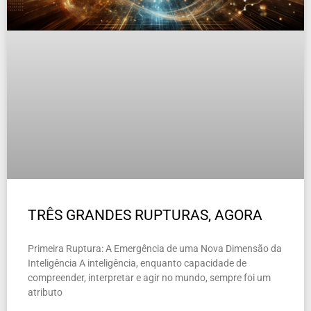
TRÊS GRANDES RUPTURAS, AGORA
Primeira Ruptura: A Emergência de uma Nova Dimensão da
Inteligência A inteligência, enquanto capacidade de
compreender, interpretar e agir no mundo, sempre foi um
atributo