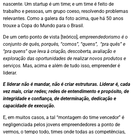
nascente. Um startup é um time; e um time é feito de
trabalho e pessoas, um grupo coeso, resolvendo problemas
relevantes. Como a galera da foto acima, que há 50 anos
trouxe a Copa do Mundo para o Brasil.
De um certo ponto de vista [teórico],
empreendedorismo é o
conjunto de quês, porquês, “comos”, “quens”, “pra quês” e
“pra quens” que leva à criação, descoberta, avaliação e
exploração das oportunidades de realizar novos produtos e
serviços.
Mas, acima e além de tudo isso, empreender é
liderar.
E liderar não é mandar, não é criar estruturas. Liderar é, cada
vez mais, criar redes; redes de entendimento e propósito, de
integridade e confiança, de determinação, dedicação e
capacidade de execução.
E, em muitos casos, a tal “montagem do time vencedor” é
negligenciada pelos jovens empreendedores a ponto de
vermos, o tempo todo, times onde todas as competências,