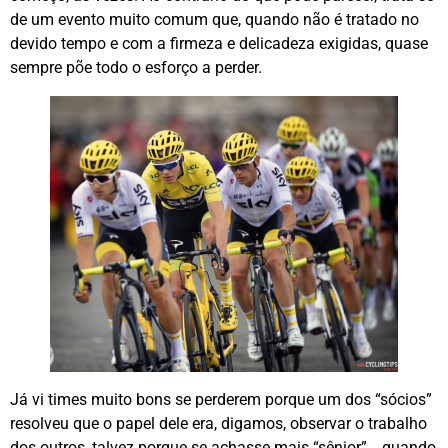
de um evento muito comum que, quando não é tratado no
devido tempo e com a firmeza e delicadeza exigidas, quase
sempre põe todo o esforço a perder.
Já vi times muito bons se perderem porque um dos “sócios”
resolveu que o papel dele era, digamos, observar o trabalho
dos outros, talvez porque se achasse mais “sênior”… quando