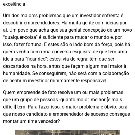
excelência.
Um dos maiores problemas que um investidor enfrenta é
descobrir empreendedores. Há muita gente com ideias por
aí. Um povo que acha que sua genial concepção de um novo
“qualquer-coisa” é suficiente para mudar o mundo e, por
isso, fazer fortuna. E estes são o lado bom da força; pois há
quem venha com uma conversa esquisita de que tem uma
ideia para “ficar rico”: estes, via de regra, têm que ser
descartados na hora, antes que façam algum mal maior à
humanidade. Se conseguirem, não será com a colaboração
de nenhum investidor minimamente responsável.
Quem empreende de fato resolve um ou mais problemas
que um grupo de pessoas -quanto maior, melhor [e mais
difícil] tem. Para fazer isso, o maior problema é óbvio: será
que nosso candidato a empreendedor de sucesso consegue
montar um time vencedor?