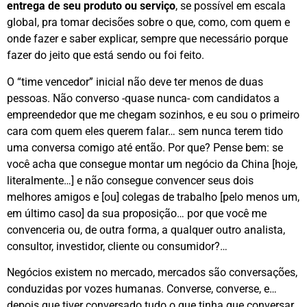
entrega de seu produto ou serviço
, se possível em escala
global, pra tomar decisões sobre o que, como, com quem e
onde fazer e saber explicar, sempre que necessário porque
fazer do jeito que está sendo ou foi feito.
O “time vencedor” inicial não deve ter menos de duas
pessoas. Não converso -quase nunca- com candidatos a
empreendedor que me chegam sozinhos, e eu sou o primeiro
cara com quem eles querem falar… sem nunca terem tido
uma conversa comigo até então. Por que? Pense bem: se
você acha que consegue montar um negócio da China [hoje,
literalmente…] e não consegue convencer seus dois
melhores amigos e [ou] colegas de trabalho [pelo menos um,
em último caso] da sua proposição… por que você me
convenceria ou, de outra forma, a qualquer outro analista,
consultor, investidor, cliente ou consumidor?…
Negócios existem no mercado, mercados são conversações,
conduzidas por vozes humanas. Converse, converse, e…
depois que tiver conversado tudo o que tinha que conversar,