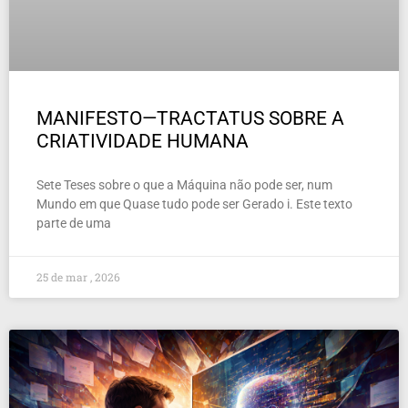
MANIFESTO—TRACTATUS SOBRE A
CRIATIVIDADE HUMANA
Sete Teses sobre o que a Máquina não pode ser, num
Mundo em que Quase tudo pode ser Gerado i. Este texto
parte de uma
25 de mar , 2026