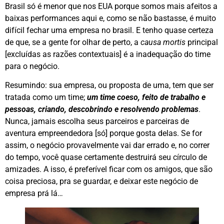
Brasil só é menor que nos EUA porque somos mais afeitos a
baixas performances aqui e, como se não bastasse, é muito
difícil fechar uma empresa no brasil. E tenho quase certeza
de que, se a gente for olhar de perto, a
causa mortis
principal
[excluídas as razões contextuais] é a inadequação do time
para o negócio.
Resumindo: sua empresa, ou proposta de uma, tem que ser
tratada como um time;
um time coeso, feito de trabalho e
pessoas, criando, descobrindo e resolvendo problemas
.
Nunca, jamais escolha seus parceiros e parceiras de
aventura empreendedora [só] porque gosta delas. Se for
assim, o negócio provavelmente vai dar errado e, no correr
do tempo, você quase certamente destruirá seu círculo de
amizades. A isso, é preferível ficar com os amigos, que são
coisa preciosa, pra se guardar, e deixar este negócio de
empresa prá lá…