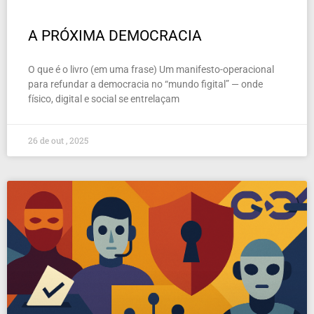
A PRÓXIMA DEMOCRACIA
O que é o livro (em uma frase) Um manifesto-operacional
para refundar a democracia no “mundo figital” — onde
físico, digital e social se entrelaçam
26 de out , 2025