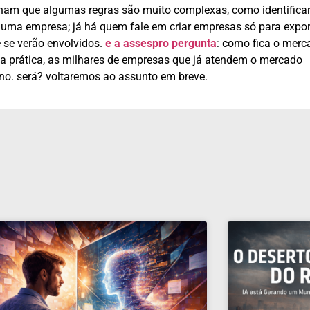
 acham que algumas regras são muito complexas, como identifica
uma empresa; já há quem fale em criar empresas só para export
 se verão envolvidos.
e a assespro pergunta
: como fica o merc
 na prática, as milhares de empresas que já atendem o mercado
erno. será? voltaremos ao assunto em breve.