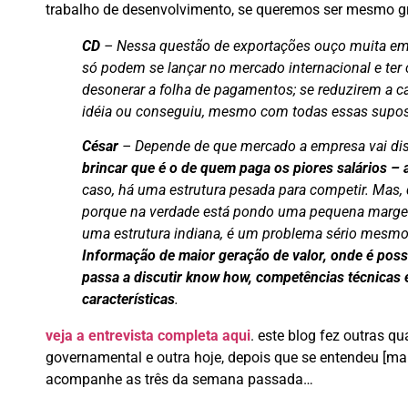
trabalho de desenvolvimento, se queremos ser mesmo g
CD
– Nessa questão de exportações ouço muita emp
só podem se lançar no mercado internacional e ter
desonerar a folha de pagamentos; se reduzirem a ca
idéia ou conseguiu, mesmo com todas essas suposta
César
– Depende de que mercado a empresa vai dis
brincar que é o de quem paga os piores salários – 
caso, há uma estrutura pesada para competir. Mas,
porque na verdade está pondo uma pequena margem d
uma estrutura indiana, é um problema sério mesm
Informação de maior geração de valor, onde é poss
passa a discutir know how, competências técnicas 
características
.
veja a entrevista completa aqui
. este blog fez outras q
governamental e outra hoje, depois que se entendeu [mai
acompanhe as três da semana passada…