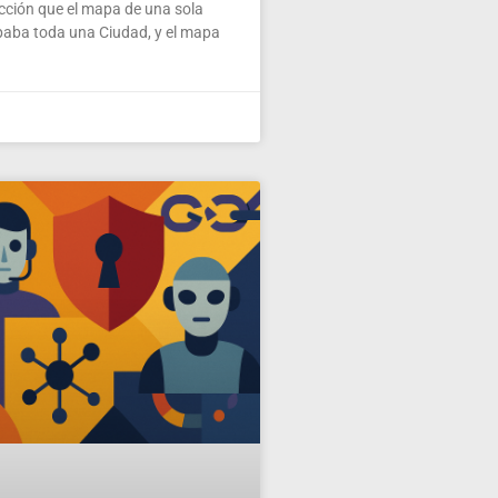
ección que el mapa de una sola
paba toda una Ciudad, y el mapa