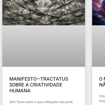
MANIFESTO—TRACTATUS
O 
SOBRE A CRIATIVIDADE
NÃ
HUMANA
Per
inte
Sete Teses sobre o que a Máquina não pode