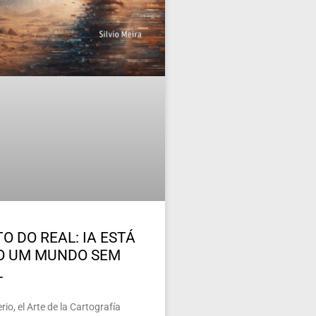
O DO REAL: IA ESTÁ
O UM MUNDO SEM
L
io, el Arte de la Cartografía