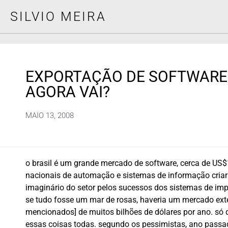
SILVIO MEIRA
EXPORTAÇÃO DE SOFTWARE:
AGORA VAI?
MAIO 13, 2008
o brasil é um grande mercado de software, cerca de U
nacionais de automação e sistemas de informação cria
imaginário do setor pelos sucessos dos sistemas de impo
se tudo fosse um mar de rosas, haveria um mercado exter
mencionados] de muitos bilhões de dólares por ano. só 
essas coisas todas. segundo os pessimistas, ano pass