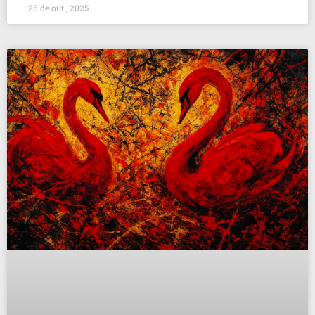
26 de out , 2025