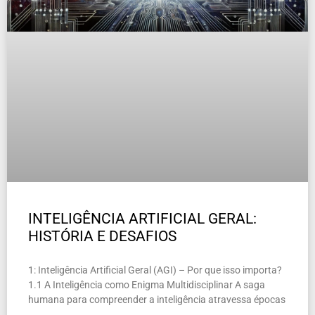
INTELIGÊNCIA ARTIFICIAL GERAL:
HISTÓRIA E DESAFIOS
1: Inteligência Artificial Geral (AGI) – Por que isso importa?
1.1 A Inteligência como Enigma Multidisciplinar A saga
humana para compreender a inteligência atravessa épocas