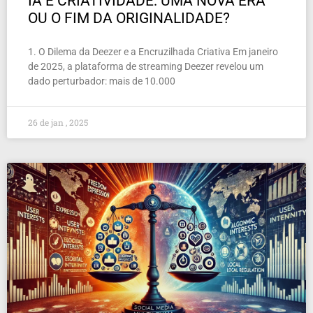
IA E CRIATIVIDADE: UMA NOVA ERA
OU O FIM DA ORIGINALIDADE?
1. O Dilema da Deezer e a Encruzilhada Criativa Em janeiro
de 2025, a plataforma de streaming Deezer revelou um
dado perturbador: mais de 10.000
26 de jan , 2025