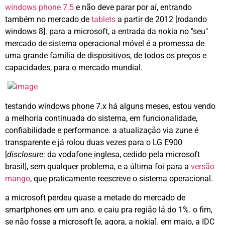
windows phone 7.5
e não deve parar por aí, entrando
também no mercado de
tablets
a partir de 2012 [rodando
windows 8]. para a microsoft, a entrada da nokia no "seu"
mercado de sistema operacional móvel é a promessa de
uma grande família de dispositivos, de todos os preços e
capacidades, para o mercado mundial.
testando windows phone 7.x há alguns meses, estou vendo
a melhoria continuada do sistema, em funcionalidade,
confiabilidade e performance. a atualização via zune é
transparente e já rolou duas vezes para o LG E900
[
disclosure
: da vodafone inglesa, cedido pela microsoft
brasil], sem qualquer problema, e a última foi para a
versão
mango
, que praticamente reescreve o sistema operacional.
a microsoft perdeu quase a metade do mercado de
smartphones em um ano. e caiu pra região lá do 1%. o fim,
se não fosse a microsoft [e, agora, a nokia]. em maio, a IDC