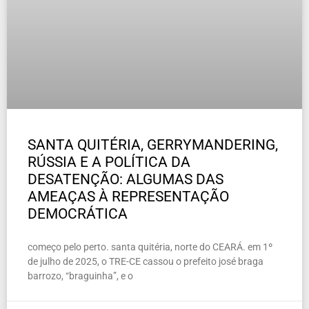
SANTA QUITÉRIA, GERRYMANDERING,
RÚSSIA E A POLÍTICA DA
DESATENÇÃO: ALGUMAS DAS
AMEAÇAS À REPRESENTAÇÃO
DEMOCRÁTICA
começo pelo perto. santa quitéria, norte do CEARÁ. em 1º
de julho de 2025, o TRE-CE cassou o prefeito josé braga
barrozo, “braguinha”, e o