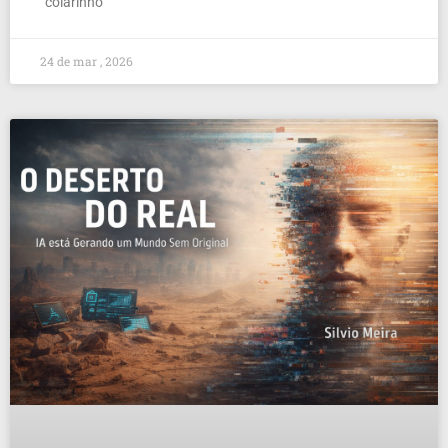
“colarinho
24 de mar , 2026