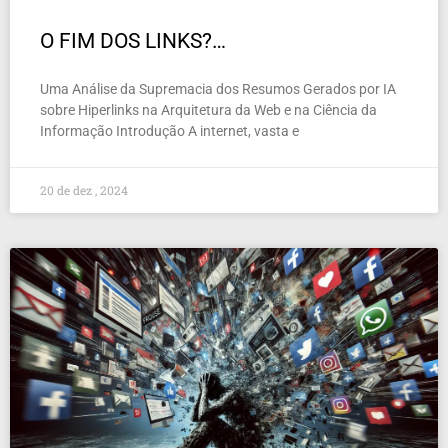
O FIM DOS LINKS?…
Uma Análise da Supremacia dos Resumos Gerados por IA
sobre Hiperlinks na Arquitetura da Web e na Ciência da
Informação Introdução A internet, vasta e
20 de dez , 2024