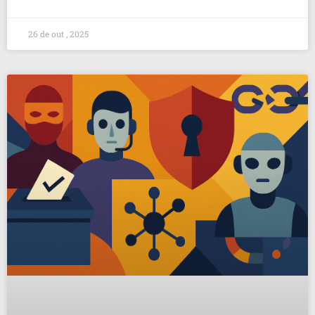
26 de out , 2025