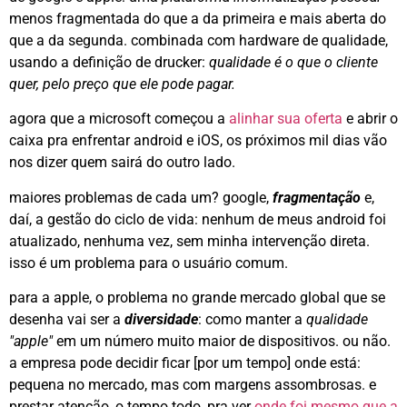
menos fragmentada do que a da primeira e mais aberta do
que a da segunda. combinada com hardware de qualidade,
usando a definição de drucker:
qualidade é o que o cliente
quer, pelo preço que ele pode pagar.
agora que a microsoft começou a
alinhar sua oferta
e abrir o
caixa pra enfrentar android e iOS, os próximos mil dias vão
nos dizer quem sairá do outro lado.
maiores problemas de cada um? google,
fragmentação
e,
daí, a gestão do ciclo de vida: nenhum de meus android foi
atualizado, nenhuma vez, sem minha intervenção direta.
isso é um problema para o usuário comum.
para a apple, o problema no grande mercado global que se
desenha vai ser a
diversidade
: como manter a
qualidade
"apple"
em um número muito maior de dispositivos. ou não.
a empresa pode decidir ficar [por um tempo] onde está:
pequena no mercado, mas com margens assombrosas. e
prestar atenção, o tempo todo, pra ver
onde foi mesmo que a