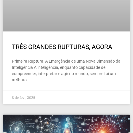
TRÊS GRANDES RUPTURAS, AGORA
Primeira Ruptura: A Emergência de uma Nova Dimensão da
Inteligência A inteligência, enquanto capacidade de
compreender, interpretar e agir no mundo, sempre foi um
atributo
8 de fev , 2025