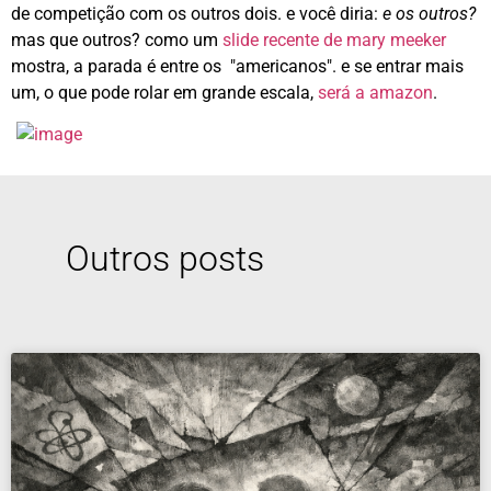
de competição com os outros dois. e você diria:
e os outros?
mas que outros? como um
slide recente de mary meeker
mostra, a parada é entre os "americanos". e se entrar mais
um, o que pode rolar em grande escala,
será a amazon
.
Outros posts