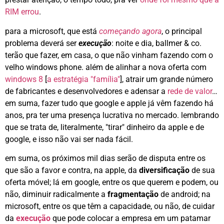
RIM errou
.
para a microsoft, que está
começando agora
, o principal
problema deverá ser
execução
: noite e dia, ballmer & co.
terão que fazer, em casa, o que não vinham fazendo com o
velho windows phone. além de alinhar a nova oferta com
windows 8
[
a estratégia "família"
], atrair um grande número
de fabricantes e desenvolvedores e adensar a
rede de valor
…
em suma, fazer tudo que google e apple já vêm fazendo há
anos, pra ter uma presença lucrativa no mercado. lembrando
que se trata de, literalmente, "tirar" dinheiro da apple e de
google, e isso não vai ser nada fácil.
em suma, os próximos mil dias serão de disputa entre os
que são a favor e contra, na apple, da
diversificação
de sua
oferta móvel; lá em google, entre os que querem e podem, ou
não, diminuir radicalmente a
fragmentação
de android; na
microsoft, entre os que têm a capacidade, ou não, de cuidar
da
execução
que pode colocar a empresa em um patamar