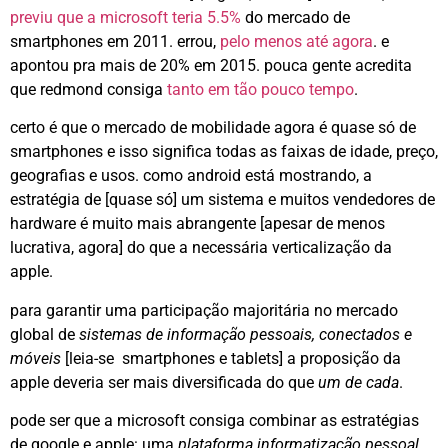
previu que a microsoft teria 5.5%
do mercado de
smartphones em 2011. errou,
pelo menos até agora
. e
apontou pra mais de 20% em 2015. pouca gente acredita
que redmond consiga
tanto em tão pouco tempo
.
certo é que o mercado de mobilidade agora é quase só de
smartphones e isso significa todas as faixas de idade, preço,
geografias e usos. como android está mostrando, a
estratégia de [quase só] um sistema e muitos vendedores de
hardware é muito mais abrangente [apesar de menos
lucrativa, agora] do que a necessária verticalização da
apple.
para garantir uma participação majoritária no mercado
global de
sistemas de informação pessoais, conectados e
móveis
[leia-se smartphones e tablets] a proposição da
apple deveria ser mais diversificada do que
um de cada
.
pode ser que a microsoft consiga combinar as estratégias
de google e apple: uma
plataforma informatização pessoal