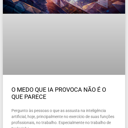
O MEDO QUE IA PROVOCA NÃO É O
QUE PARECE
Pergunto às pessoas o que as assusta na inteligência
artificial, hoje, principalmente no exercício de suas funções
profissionais, no trabalho. Especialmente no trabalho de