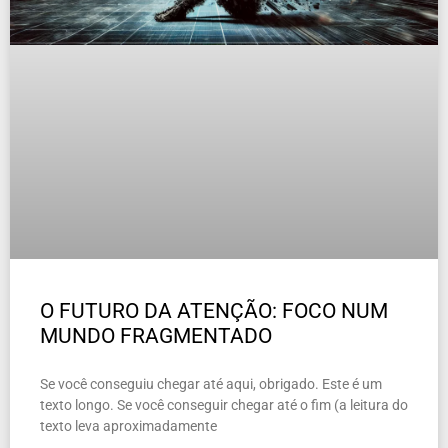
O FUTURO DA ATENÇÃO: FOCO NUM
MUNDO FRAGMENTADO
Se você conseguiu chegar até aqui, obrigado. Este é um
texto longo. Se você conseguir chegar até o fim (a leitura do
texto leva aproximadamente