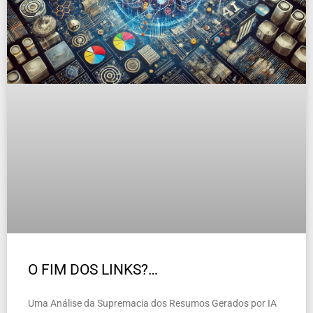
O FIM DOS LINKS?…
Uma Análise da Supremacia dos Resumos Gerados por IA