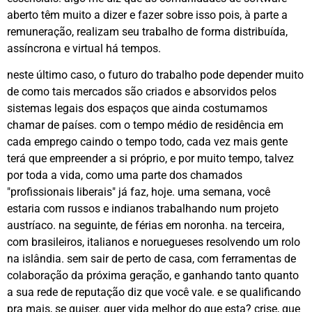
aberto têm muito a dizer e fazer sobre isso pois, à parte a
remuneração, realizam seu trabalho de forma distribuída,
assíncrona e virtual há tempos.
neste último caso, o futuro do trabalho pode depender muito
de como tais mercados são criados e absorvidos pelos
sistemas legais dos espaços que ainda costumamos
chamar de países. com o tempo médio de residência em
cada emprego caindo o tempo todo, cada vez mais gente
terá que empreender a si próprio, e por muito tempo, talvez
por toda a vida, como uma parte dos chamados
"profissionais liberais" já faz, hoje. uma semana, você
estaria com russos e indianos trabalhando num projeto
austríaco. na seguinte, de férias em noronha. na terceira,
com brasileiros, italianos e noruegueses resolvendo um rolo
na islândia. sem sair de perto de casa, com ferramentas de
colaboração da próxima geração, e ganhando tanto quanto
a sua rede de reputação diz que você vale. e se qualificando
pra mais, se quiser. quer vida melhor do que esta? crise, que