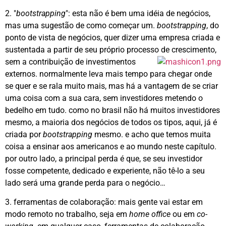
2. "
bootstrapping
": esta não é bem uma idéia de negócios,
mas uma sugestão de como começar um.
bootstrapping
, do
ponto de vista de negócios, quer dizer uma empresa criada e
sustentada a partir de seu próprio processo de crescimento,
sem a contribuição de
investimentos
externos. normalmente leva mais tempo para chegar onde
se quer e se rala muito mais, mas há a vantagem de se criar
uma coisa com a sua cara, sem investidores metendo o
bedelho em tudo. como no brasil não há muitos investidores
mesmo, a maioria dos negócios de todos os tipos, aqui, já é
criada por
bootstrapping
mesmo. e acho que temos muita
coisa a ensinar aos americanos e ao mundo neste capítulo.
por outro lado, a principal perda é que, se seu investidor
fosse competente, dedicado e experiente, não tê-lo a seu
lado será uma grande perda para o negócio…
3. ferramentas de colaboração: mais gente vai estar em
modo remoto no trabalho, seja em
home office
ou em
co-