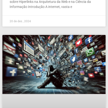
sobre Hiperlinks na Arquitetura da Web e na Ciência da
Informação Introdução A internet, vasta e
20 de dez , 2024