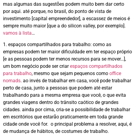
mas algumas das sugestões podem muito bem dar certo
por aqui. até porque, no brasil, do ponto de vista de
investimento [capital empreendedor], a escassez de meios é
sempre muito maior [que a do silicon valley, por exemplo].
vamos à lista
…
1. espaços compartilhados para trabalho: como as
empresas podem ter maior dificuldade em ter espaço próprio
[e as pessoas podem ter menos recursos para se mover…],
um bom negócio pode ser criar
espaços compartilhados
para trabalho
, mesmo que sejam pequenos como
office
nomads
. ao invés de trabalhar em casa, você pode trabalhar
perto de casa, junto a pessoas que podem até estar
trabalhando para a mesma empresa que você, o que evita
grandes viagens dentro do trânsito caótico de grandes
cidades. ainda por cima, cria-se a possibilidade de trabalhar
em escritórios que estarão praticamente em toda grande
cidade onde você for. o principal problema a resolver, aqui, é
de mudança de hábitos, de costumes de trabalho.