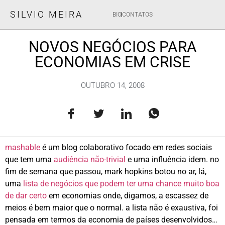
SILVIO MEIRA
BIO
CONTATOS
NOVOS NEGÓCIOS PARA
ECONOMIAS EM CRISE
OUTUBRO 14, 2008
mashable
é um blog colaborativo focado em redes sociais
que tem uma
audiência não-trivial
e uma influência idem. no
fim de semana que passou, mark hopkins botou no ar, lá,
uma
lista de negócios que podem ter uma chance muito boa
de dar certo
em economias onde, digamos, a escassez de
meios é bem maior que o normal. a lista não é exaustiva, foi
pensada em termos da economia de países desenvolvidos…