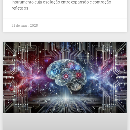
instrumento cuja oscilação entre expansão e contração
reflete os
21 de mar , 2025