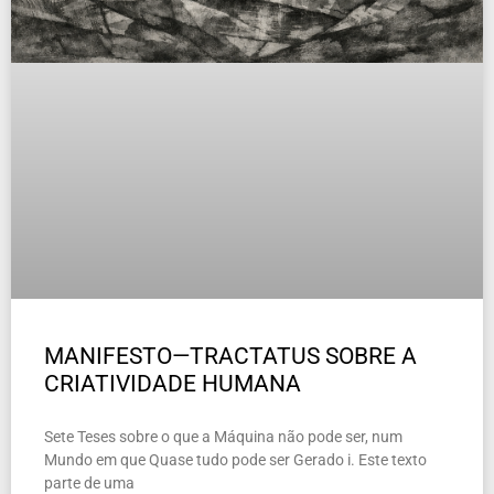
MANIFESTO—TRACTATUS SOBRE A
CRIATIVIDADE HUMANA
Sete Teses sobre o que a Máquina não pode ser, num
Mundo em que Quase tudo pode ser Gerado i. Este texto
parte de uma