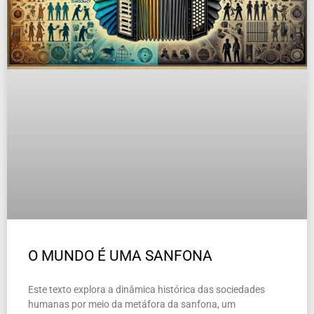
O MUNDO É UMA SANFONA
Este texto explora a dinâmica histórica das sociedades
humanas por meio da metáfora da sanfona, um