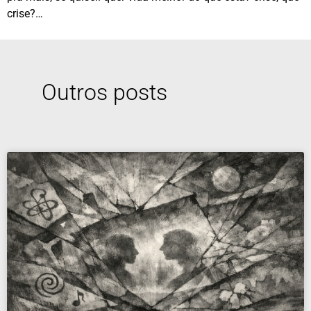
crise?…
Outros posts