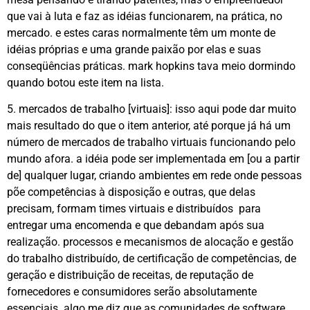
que vai à luta e faz as idéias funcionarem, na prática, no
mercado. e estes caras normalmente têm um monte de
idéias próprias e uma grande paixão por elas e suas
conseqüências práticas. mark hopkins tava meio dormindo
quando botou este item na lista.
5. mercados de trabalho [virtuais]: isso aqui pode dar muito
mais resultado do que o item anterior, até porque já há um
número de mercados de trabalho virtuais funcionando pelo
mundo afora. a idéia pode ser implementada em [ou a partir
de] qualquer lugar, criando ambientes em rede onde pessoas
põe competências à disposição e outras, que delas
precisam, formam times virtuais e distribuídos para
entregar uma encomenda e que debandam após sua
realização. processos e mecanismos de alocação e gestão
do trabalho distribuído, de certificação de competências, de
geração e distribuição de receitas, de reputação de
fornecedores e consumidores serão absolutamente
essenciais. algo me diz que as comunidades de software