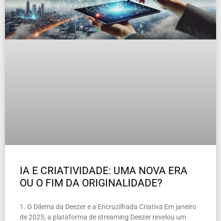
IA E CRIATIVIDADE: UMA NOVA ERA
OU O FIM DA ORIGINALIDADE?
1. O Dilema da Deezer e a Encruzilhada Criativa Em janeiro
de 2025, a plataforma de streaming Deezer revelou um