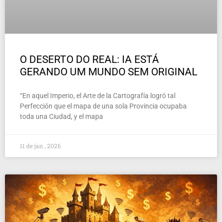
O DESERTO DO REAL: IA ESTÁ
GERANDO UM MUNDO SEM ORIGINAL
“En aquel Imperio, el Arte de la Cartografía logró tal
Perfección que el mapa de una sola Provincia ocupaba
toda una Ciudad, y el mapa
11 de jan , 2026