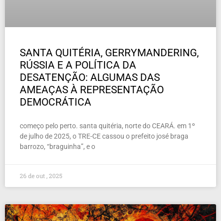
SANTA QUITÉRIA, GERRYMANDERING,
RÚSSIA E A POLÍTICA DA
DESATENÇÃO: ALGUMAS DAS
AMEAÇAS À REPRESENTAÇÃO
DEMOCRÁTICA
começo pelo perto. santa quitéria, norte do CEARÁ. em 1º
de julho de 2025, o TRE-CE cassou o prefeito josé braga
barrozo, “braguinha”, e o
26 de out , 2025