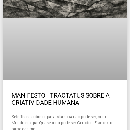
MANIFESTO—TRACTATUS SOBRE A
CRIATIVIDADE HUMANA
Sete Teses sobre o que a Máquina não pode ser, num
Mundo em que Quase tudo pode ser Gerado i. Este texto
parte de uma