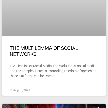
THE MULTILEMMA OF SOCIAL
NETWORKS
1. A Timeline of Social Media The evolution of social media
and the complex issues surrounding freedom of speech on
these platforms can be traced
12 de jan , 2025