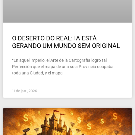
O DESERTO DO REAL: IA ESTÁ
GERANDO UM MUNDO SEM ORIGINAL
“En aquel Imperio, el Arte de la Cartografía logró tal
Perfección que el mapa de una sola Provincia ocupaba
toda una Ciudad, y el mapa
11 de jan , 2026