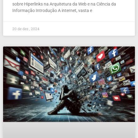
sobre Hiperlinks na Arquitetura da Web e na Ciência da
Informação Introdução A internet, vasta e
20 de dez , 2024