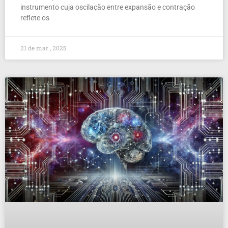
instrumento cuja oscilação entre expansão e contração
reflete os
21 de mar , 2025