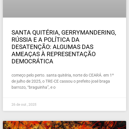
SANTA QUITÉRIA, GERRYMANDERING,
RÚSSIA E A POLÍTICA DA
DESATENÇÃO: ALGUMAS DAS
AMEAÇAS À REPRESENTAÇÃO
DEMOCRÁTICA
começo pelo perto. santa quitéria, norte do CEARÁ. em 1º
de julho de 2025, o TRE-CE cassou o prefeito josé braga
barrozo, “braguinha”, e o
26 de out , 2025