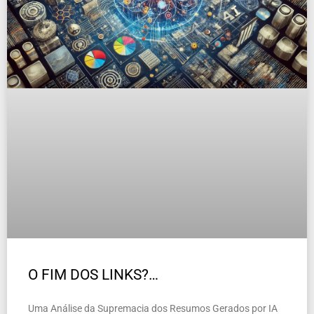
O FIM DOS LINKS?…
Uma Análise da Supremacia dos Resumos Gerados por IA