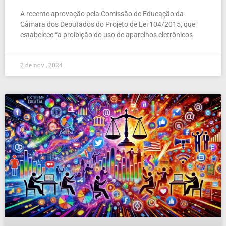
A recente aprovação pela Comissão de Educação da
Câmara dos Deputados do Projeto de Lei 104/2015, que
estabelece “a proibição do uso de aparelhos eletrônicos
2 de nov , 2024