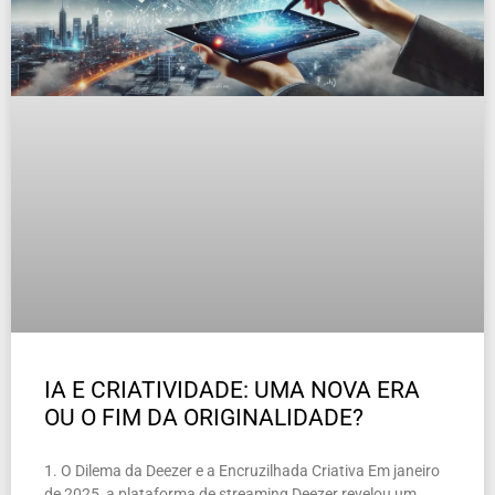
IA E CRIATIVIDADE: UMA NOVA ERA
OU O FIM DA ORIGINALIDADE?
1. O Dilema da Deezer e a Encruzilhada Criativa Em janeiro
de 2025, a plataforma de streaming Deezer revelou um