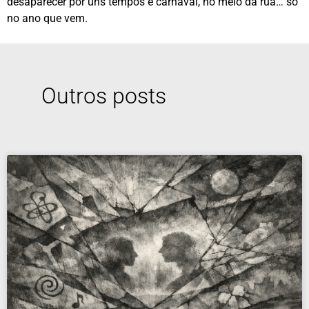
desaparecer por uns tempos e carnaval, no meio da rua… só
no ano que vem.
Outros posts