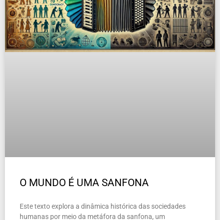
O MUNDO É UMA SANFONA
Este texto explora a dinâmica histórica das sociedades
humanas por meio da metáfora da sanfona, um