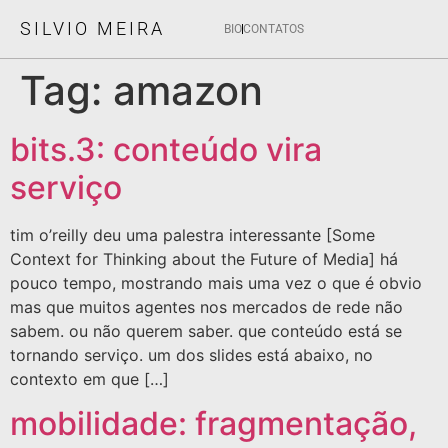
SILVIO MEIRA
BIO
CONTATOS
Tag:
amazon
bits.3: conteúdo vira
serviço
tim o’reilly deu uma palestra interessante [Some
Context for Thinking about the Future of Media] há
pouco tempo, mostrando mais uma vez o que é obvio
mas que muitos agentes nos mercados de rede não
sabem. ou não querem saber. que conteúdo está se
tornando serviço. um dos slides está abaixo, no
contexto em que […]
mobilidade: fragmentação,