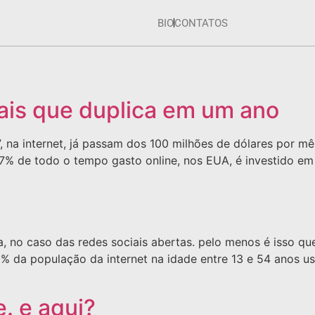
BIO
CONTATOS
ais que duplica em um ano
”, na internet, já passam dos 100 milhões de dólares por 
7% de todo o tempo gasto online, nos EUA, é investido em 
ra, no caso das redes sociais abertas. pelo menos é isso 
 da população da internet na idade entre 13 e 54 anos usa
e. e aqui?