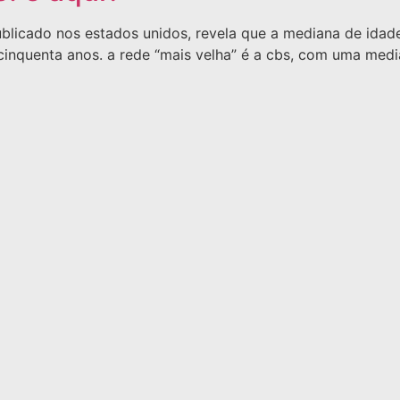
blicado nos estados unidos, revela que a mediana de idad
 cinquenta anos. a rede “mais velha” é a cbs, com uma med