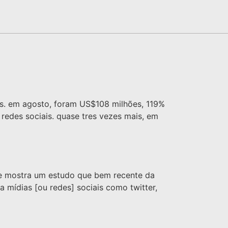
mês. em agosto, foram US$108 milhões, 119%
redes sociais. quase tres vezes mais, em
que mostra um estudo que bem recente da
 mídias [ou redes] sociais como twitter,