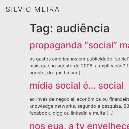
SILVIO MEIRA
Tag:
audiência
propaganda “social” m
os gastos americanos em publicidade “social
mais que no agosto de 2008. a explicação? 1
agosto, do que há um […]
mídia social é… social
ao invés de negocial, econômica ou financei
knowledge networks. segundo a pesquisa, 83%
facebook, digg ou linkedin e muita […]
nos eua, a tv envelhec