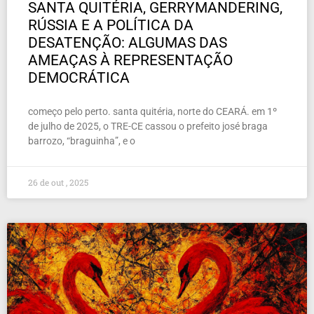
SANTA QUITÉRIA, GERRYMANDERING,
RÚSSIA E A POLÍTICA DA
DESATENÇÃO: ALGUMAS DAS
AMEAÇAS À REPRESENTAÇÃO
DEMOCRÁTICA
começo pelo perto. santa quitéria, norte do CEARÁ. em 1º
de julho de 2025, o TRE-CE cassou o prefeito josé braga
barrozo, “braguinha”, e o
26 de out , 2025