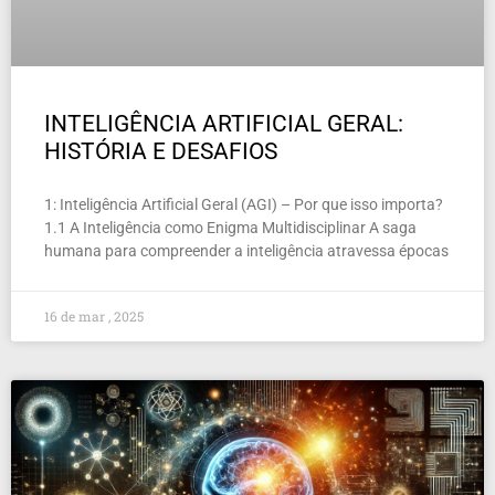
INTELIGÊNCIA ARTIFICIAL GERAL:
HISTÓRIA E DESAFIOS
1: Inteligência Artificial Geral (AGI) – Por que isso importa?
1.1 A Inteligência como Enigma Multidisciplinar A saga
humana para compreender a inteligência atravessa épocas
16 de mar , 2025