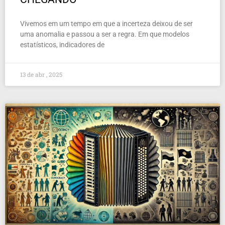
Vivemos em um tempo em que a incerteza deixou de ser
uma anomalia e passou a ser a regra. Em que modelos
estatísticos, indicadores de
13 de abr , 2025