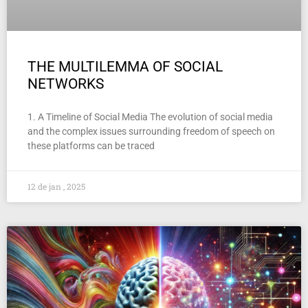
THE MULTILEMMA OF SOCIAL
NETWORKS
1. A Timeline of Social Media The evolution of social media
and the complex issues surrounding freedom of speech on
these platforms can be traced
12 de jan , 2025