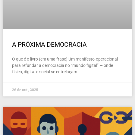
A PRÓXIMA DEMOCRACIA
O que é o livro (em uma frase) Um manifesto-operacional
para refundar a democracia no “mundo figital” — onde
físico, digital e social se entrelaçam
26 de out , 2025