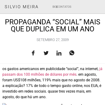
SILVIO MEIRA
BIO
CONTATOS
PROPAGANDA “SOCIAL” MAIS
QUE DUPLICA EM UM ANO
SETEMBRO 27, 2009
os gastos americanos em publicidade “social”, na internet,
já
passam dos 100 milhões de dólares por mês
. em agosto,
foram US$108 milhões, 119% mais que no agosto de 2008.
a explicação? 17% de todo o tempo gasto online, nos EUA, é
investido em redes sociais. quase tres vezes mais, em
agosto, do que há um ano.