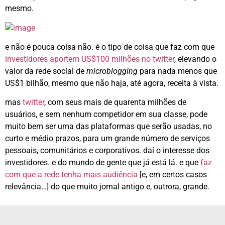
mesmo.
e não é pouca coisa não. é o tipo de coisa que faz com que
investidores aportem US$100 milhões no twitter
, elevando o
valor da rede social de
microblogging
para nada menos que
US$1 bilhão, mesmo que não haja, até agora, receita à vista.
mas
twitter
, com seus mais de quarenta milhões de
usuários, e sem nenhum competidor em sua classe, pode
muito bem ser uma das plataformas que serão usadas, no
curto e médio prazos, para um grande número de serviços
pessoais, comunitários e corporativos. daí o interesse dos
investidores. e do mundo de gente que já está lá. e que
faz
com que a rede tenha mais audiência
[e, em certos casos
relevância…] do que muito jornal antigo e, outrora, grande.