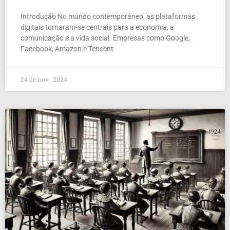
Introdução No mundo contemporâneo, as plataformas
digitais tornaram-se centrais para a economia, a
comunicação e a vida social. Empresas como Google,
Facebook, Amazon e Tencent
24 de nov , 2024