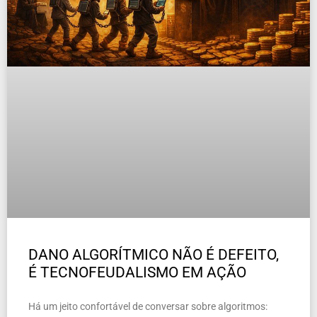
DANO ALGORÍTMICO NÃO É DEFEITO,
É TECNOFEUDALISMO EM AÇÃO
Há um jeito confortável de conversar sobre algoritmos: