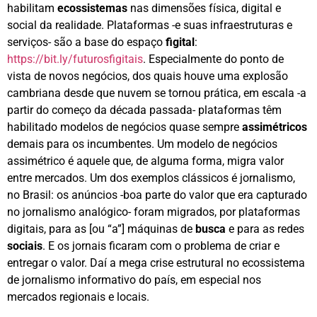
habilitam
ecossistemas
nas dimensões física, digital e
social da realidade. Plataformas -e suas infraestruturas e
serviços- são a base do espaço
figital
:
https://bit.ly/futurosfigitais
. Especialmente do ponto de
vista de novos negócios, dos quais houve uma explosão
cambriana desde que nuvem se tornou prática, em escala -a
partir do começo da década passada- plataformas têm
habilitado modelos de negócios quase sempre
assimétricos
demais para os incumbentes. Um modelo de negócios
assimétrico é aquele que, de alguma forma, migra valor
entre mercados. Um dos exemplos clássicos é jornalismo,
no Brasil: os anúncios -boa parte do valor que era capturado
no jornalismo analógico- foram migrados, por plataformas
digitais, para as [ou “a”] máquinas de
busca
e para as redes
sociais
. E os jornais ficaram com o problema de criar e
entregar o valor. Daí a mega crise estrutural no ecossistema
de jornalismo informativo do país, em especial nos
mercados regionais e locais.