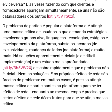
e vice-versa? E às vezes fazendo com que clientes e
fornecedores apareçam simultaneamente, se uns não são
catalisadores dos outros [
bit.ly/3VTt9x2
].
O problema de partida é popular a plataforma até atingir
uma massa crítica de usuários, o que demanda estratégias
envolvendo grupos-alvo, linguagens, tecnologias, estágios e
envelopamento da plataforma, subsídios, acordos [de
exclusividade], mudança de lados [na plataforma] e muito
mais. Há soluções aparentemente triviais [e de difícil
implementação] e um estudo mais aprofundado
[
bit.ly/3h5WV2X
] descobre rapidamente que o problema não
é trivial. Nem as soluções. E os próprios efeitos de rede são
facetas do problema: em muitos casos, é preciso atingir
massa crítica de participantes na plataforma para se ter
efeitos de rede… enquanto ao mesmo tempo é preciso que
certos efeitos de rede dêem frutos para que se atinja massa
crítica.