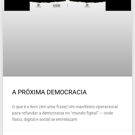
A PRÓXIMA DEMOCRACIA
O que é o livro (em uma frase) Um manifesto-operacional
para refundar a democracia no “mundo figital” — onde
físico, digital e social se entrelaçam