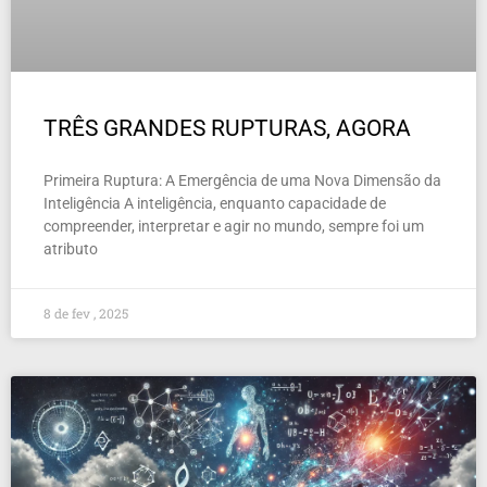
TRÊS GRANDES RUPTURAS, AGORA
Primeira Ruptura: A Emergência de uma Nova Dimensão da
Inteligência A inteligência, enquanto capacidade de
compreender, interpretar e agir no mundo, sempre foi um
atributo
8 de fev , 2025