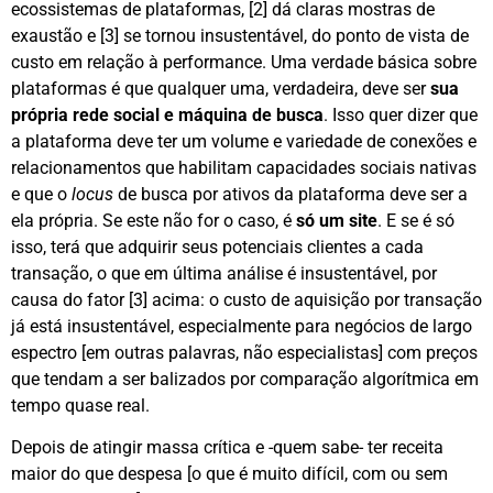
ecossistemas de plataformas, [2] dá claras mostras de
exaustão e [3] se tornou insustentável, do ponto de vista de
custo em relação à performance. Uma verdade básica sobre
plataformas é que qualquer uma, verdadeira, deve ser
sua
própria rede social e máquina de busca
. Isso quer dizer que
a plataforma deve ter um volume e variedade de conexões e
relacionamentos que habilitam capacidades sociais nativas
e que o
locus
de busca por ativos da plataforma deve ser a
ela própria. Se este não for o caso, é
só um site
. E se é só
isso, terá que adquirir seus potenciais clientes a cada
transação, o que em última análise é insustentável, por
causa do fator [3] acima: o custo de aquisição por transação
já está insustentável, especialmente para negócios de largo
espectro [em outras palavras, não especialistas] com preços
que tendam a ser balizados por comparação algorítmica em
tempo quase real.
Depois de atingir massa crítica e -quem sabe- ter receita
maior do que despesa [o que é muito difícil, com ou sem