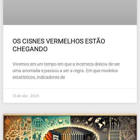
OS CISNES VERMELHOS ESTÃO
CHEGANDO
Vivemos em um tempo em que a incerteza deixou de ser
uma anomalia e passou a ser a regra. Em que modelos
estatísticos, indicadores de
13 de abr , 2025