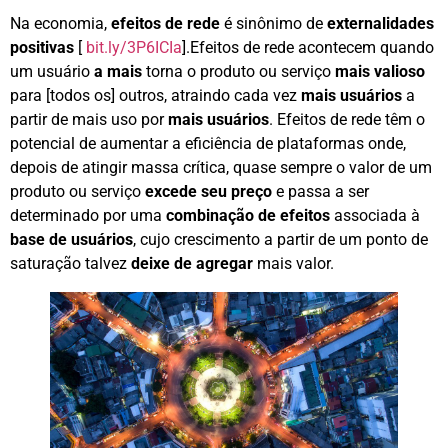
Na economia,
efeitos de rede
é sinônimo de
externalidades
positivas
[
bit.ly/3P6ICIa
].Efeitos de rede acontecem quando
um usuário
a mais
torna o produto ou serviço
mais valioso
para [todos os] outros, atraindo cada vez
mais usuários
a
partir de mais uso por
mais usuários
. Efeitos de rede têm o
potencial de aumentar a eficiência de plataformas onde,
depois de atingir massa crítica, quase sempre o valor de um
produto ou serviço
excede seu preço
e passa a ser
determinado por uma
combinação de efeitos
associada à
base de usuários
, cujo crescimento a partir de um ponto de
saturação talvez
deixe de agregar
mais valor.