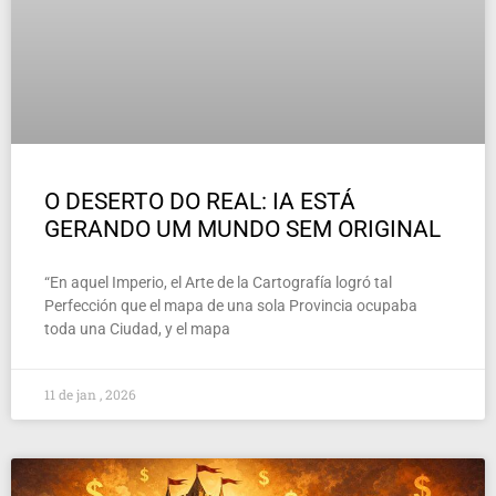
O DESERTO DO REAL: IA ESTÁ
GERANDO UM MUNDO SEM ORIGINAL
“En aquel Imperio, el Arte de la Cartografía logró tal
Perfección que el mapa de una sola Provincia ocupaba
toda una Ciudad, y el mapa
11 de jan , 2026