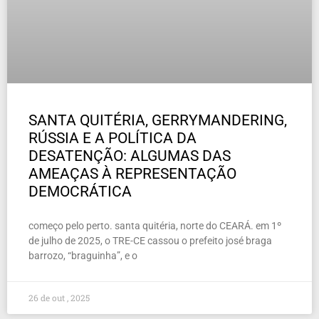
SANTA QUITÉRIA, GERRYMANDERING,
RÚSSIA E A POLÍTICA DA
DESATENÇÃO: ALGUMAS DAS
AMEAÇAS À REPRESENTAÇÃO
DEMOCRÁTICA
começo pelo perto. santa quitéria, norte do CEARÁ. em 1º
de julho de 2025, o TRE-CE cassou o prefeito josé braga
barrozo, “braguinha”, e o
26 de out , 2025