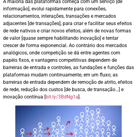
A maioria das plataformas começa com um serviço [de
informação], evolui rapidamente para conexões,
relacionamentos, interações, transações e mercados
adjacentes [de transações], para criar e facilitar seus efeitos
de rede nativos e criar novos efeitos, além de novas formas
de valor [quase sempre habilitando inovação] e tentar
crescer de forma exponencial. Ao contrário dos mercados
analógicos, onde competição se dá entre agentes com
papéis fixos, e vantagens competitivas dependem de
barreiras de entrada e controles, as fundações e funções das
plataformas mudam continuamente, em um fluxo; as
barreiras de entrada dependem de remoção de atrito, efeitos
de rede, redução dos custos [de busca, de transação…] e
inovação contínua [
bit.ly/3BdNg1a
].