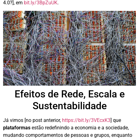
4.0?], em
bit.ly/3BpZuUK
.
Efeitos de Rede, Escala e
Sustentabilidade
Já vimos [no post anterior,
https://bit.ly/3VEcxK3
] que
plataformas
estão redefinindo a economia e a sociedade,
mudando comportamentos de pessoas e grupos, enquanto