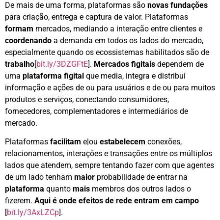
De mais de uma forma, plataformas são
novas fundações
para criação, entrega e captura de valor. Plataformas
formam
mercados, mediando a interação entre clientes e
coordenando
a demanda em todos os lados do mercado,
especialmente quando os ecossistemas habilitados são de
trabalho
[
bit.ly/3DZGFtE
].
Mercados figitais
dependem de
uma
plataforma figital
que media, integra e distribui
informação e ações de ou para usuários e de ou para muitos
produtos e serviços, conectando consumidores,
fornecedores, complementadores e intermediários de
mercado.
Plataformas
facilitam
e|ou
estabelecem
conexões,
relacionamentos, interações e transações entre os múltiplos
lados que atendem, sempre tentando fazer com que agentes
de um lado tenham
maior
probabilidade de entrar na
plataforma
quanto
mais
membros dos outros lados o
fizerem.
Aqui é onde efeitos de rede entram em campo
[
bit.ly/3AxLZCp
].