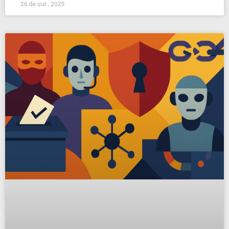
26 de out , 2025