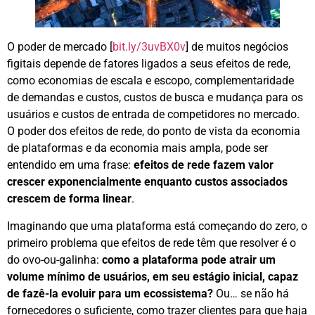
O poder de mercado [
bit.ly/3uvBX0v
] de muitos negócios
figitais depende de fatores ligados a seus efeitos de rede,
como economias de escala e escopo, complementaridade
de demandas e custos, custos de busca e mudança para os
usuários e custos de entrada de competidores no mercado.
O poder dos efeitos de rede, do ponto de vista da economia
de plataformas e da economia mais ampla, pode ser
entendido em uma frase:
efeitos de rede fazem valor
crescer exponencialmente enquanto custos associados
crescem de forma linear
.
Imaginando que uma plataforma está começando do zero, o
primeiro problema que efeitos de rede têm que resolver é o
do ovo-ou-galinha:
como a plataforma pode atrair um
volume mínimo de usuários, em seu estágio inicial, capaz
de fazê-la evoluir para um ecossistema?
Ou… se não há
fornecedores o suficiente, como trazer clientes para que haja