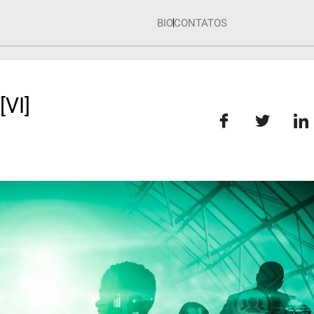
BIO
CONTATOS
VI]