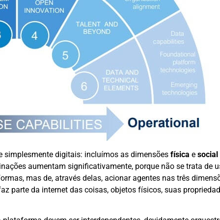
de simplesmente digitais: incluímos as dimensões
física
e
social
mbinações aumentam significativamente, porque não se trata de u
formas, mas de, através delas, acionar agentes nas três dimens
faz parte da internet das coisas, objetos físicos, suas proprieda