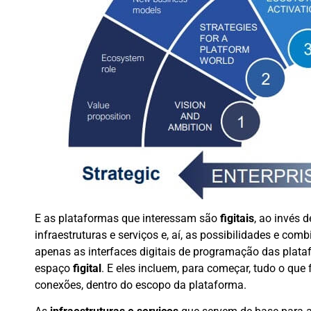
E as plataformas que interessam são
figitais
, ao invés 
infraestruturas e serviços e, aí, as possibilidades e co
apenas as interfaces digitais de programação das plata
espaço
figital
. E eles incluem, para começar, tudo o que 
conexões, dentro do escopo da plataforma.