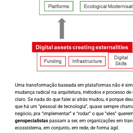
Uma transformação baseada em plataformas não é simp
mudança radical na arquitetura, métodos e processo de c
claro. Se nada do que falei aí atrás mudou, é porque d
que há um “pessoal de tecnologia”, quase sempre chama
negócio, pra “implementar” e “rodar” o que “eles” querem
genspecialistas
passam a ser, em organizações em trans
ecossistema, em conjunto, em rede, de forma ágil.