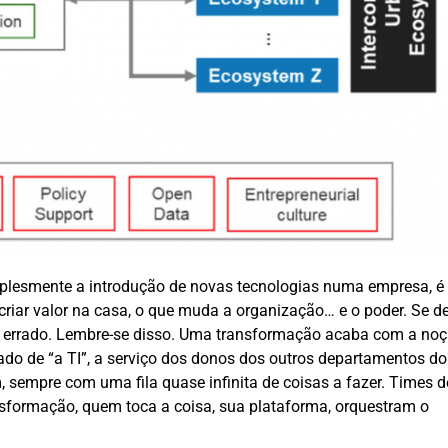
lesmente a introdução de novas tecnologias numa empresa, 
riar valor na casa, o que muda a organização… e o poder. Se der
eu errado. Lembre-se disso. Uma transformação acaba com a no
do de “a TI”, a serviço dos donos dos outros departamentos do
, sempre com uma fila quase infinita de coisas a fazer. Times d
formação, quem toca a coisa, sua plataforma, orquestram o