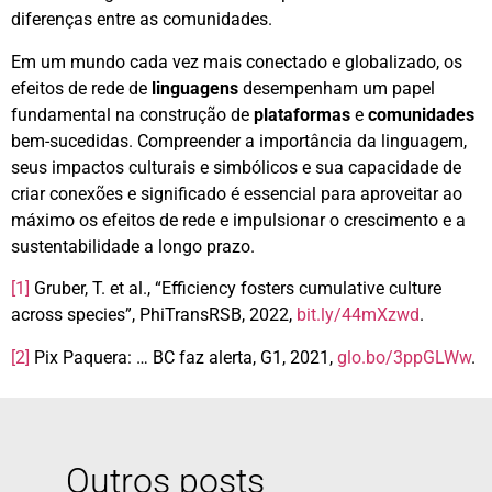
diferenças entre as comunidades.
Em um mundo cada vez mais conectado e globalizado, os
efeitos de rede de
linguagens
desempenham um papel
fundamental na construção de
plataformas
e
comunidades
bem-sucedidas. Compreender a importância da linguagem,
seus impactos culturais e simbólicos e sua capacidade de
criar conexões e significado é essencial para aproveitar ao
máximo os efeitos de rede e impulsionar o crescimento e a
sustentabilidade a longo prazo.
[1]
Gruber, T. et al., “Efficiency fosters cumulative culture
across species”, PhiTransRSB, 2022,
bit.ly/44mXzwd
.
[2]
Pix Paquera: … BC faz alerta, G1, 2021,
glo.bo/3ppGLWw
.
Outros posts