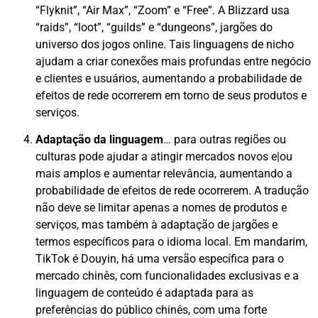
“Flyknit”, “Air Max”, “Zoom” e “Free”. A Blizzard usa
“raids”, “loot”, “guilds” e “dungeons”, jargões do
universo dos jogos online. Tais linguagens de nicho
ajudam a criar conexões mais profundas entre negócio
e clientes e usuários, aumentando a probabilidade de
efeitos de rede ocorrerem em torno de seus produtos e
serviços.
Adaptação da linguagem
… para outras regiões ou
culturas pode ajudar a atingir mercados novos e|ou
mais amplos e aumentar relevância, aumentando a
probabilidade de efeitos de rede ocorrerem. A tradução
não deve se limitar apenas a nomes de produtos e
serviços, mas também à adaptação de jargões e
termos específicos para o idioma local. Em mandarim,
TikTok é Douyin, há uma versão específica para o
mercado chinês, com funcionalidades exclusivas e a
linguagem de conteúdo é adaptada para as
preferências do público chinês, com uma forte