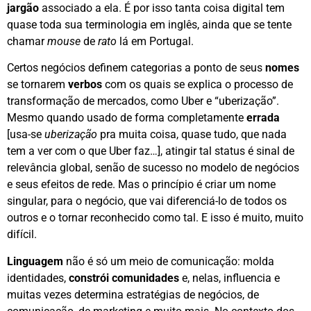
jargão
associado a ela. É por isso tanta coisa digital tem
quase toda sua terminologia em inglês, ainda que se tente
chamar
mouse
de
rato
lá em Portugal.
Certos negócios definem categorias a ponto de seus
nomes
se tornarem
verbos
com os quais se explica o processo de
transformação de mercados, como Uber e “uberização”.
Mesmo quando usado de forma completamente
errada
[usa-se
uberização
pra muita coisa, quase tudo, que nada
tem a ver com o que Uber faz…], atingir tal status é sinal de
relevância global, senão de sucesso no modelo de negócios
e seus efeitos de rede. Mas o princípio é criar um nome
singular, para o negócio, que vai diferenciá-lo de todos os
outros e o tornar reconhecido como tal. E isso é muito, muito
difícil.
Linguagem
não é só um meio de comunicação: molda
identidades,
constrói comunidades
e, nelas, influencia e
muitas vezes determina estratégias de negócios, de