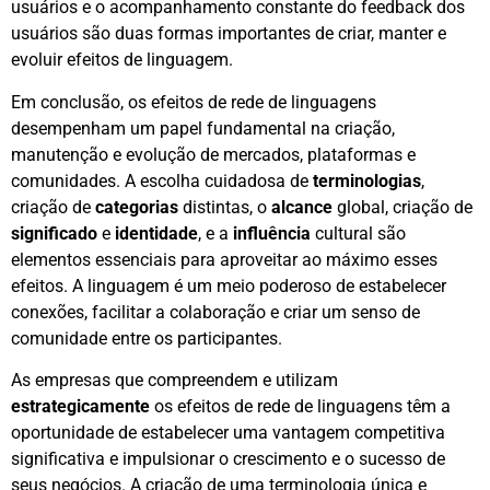
usuários e o acompanhamento constante do feedback dos
usuários são duas formas importantes de criar, manter e
evoluir efeitos de linguagem.
Em conclusão, os efeitos de rede de linguagens
desempenham um papel fundamental na criação,
manutenção e evolução de mercados, plataformas e
comunidades. A escolha cuidadosa de
terminologias
,
criação de
categorias
distintas, o
alcance
global, criação de
significado
e
identidade
, e a
influência
cultural são
elementos essenciais para aproveitar ao máximo esses
efeitos. A linguagem é um meio poderoso de estabelecer
conexões, facilitar a colaboração e criar um senso de
comunidade entre os participantes.
As empresas que compreendem e utilizam
estrategicamente
os efeitos de rede de linguagens têm a
oportunidade de estabelecer uma vantagem competitiva
significativa e impulsionar o crescimento e o sucesso de
seus negócios. A criação de uma terminologia única e