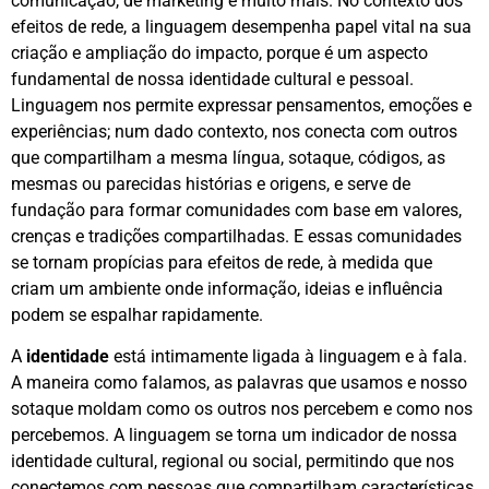
comunicação, de marketing e muito mais. No contexto dos
efeitos de rede, a linguagem desempenha papel vital na sua
criação e ampliação do impacto, porque é um aspecto
fundamental de nossa identidade cultural e pessoal.
Linguagem nos permite expressar pensamentos, emoções e
experiências; num dado contexto, nos conecta com outros
que compartilham a mesma língua, sotaque, códigos, as
mesmas ou parecidas histórias e origens, e serve de
fundação para formar comunidades com base em valores,
crenças e tradições compartilhadas. E essas comunidades
se tornam propícias para efeitos de rede, à medida que
criam um ambiente onde informação, ideias e influência
podem se espalhar rapidamente.
A
identidade
está intimamente ligada à linguagem e à fala.
A maneira como falamos, as palavras que usamos e nosso
sotaque moldam como os outros nos percebem e como nos
percebemos. A linguagem se torna um indicador de nossa
identidade cultural, regional ou social, permitindo que nos
conectemos com pessoas que compartilham características