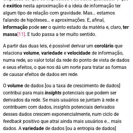
é
exótico
nesta aproximação é a ideia de informação ter
algum tipo de relação com gravidade. Mas… estamos
falando de hipóteses… e aproximações. E, afinal,
informação
pode
ser
o quinto estado da matéria e, claro,
ter
massa
[11]
. E tudo passa a ter muito sentido.
A partir das duas leis, é possível derivar um
corolário
que
relaciona
volume
,
variedade
e
velocidade
de informação,
numa rede, ao valor total da rede do ponto de vista de dados
e seus efeitos, o que nos dá um norte para tratar as formas
de causar efeitos de dados em rede.
O
volume
de dados [ou a taxa de crescimento de dados]
contribui para mais
insights
potenciais que podem ser
derivados da rede. Se mais usuários se juntam à rede e
contribuem com dados,
insights
potenciais derivados
desses dados crescem exponencialmente, num ciclo de
feedback
positivo que atrai ainda mais usuários e… mais
dados. A
variedade
de dados [ou a entropia de dados]