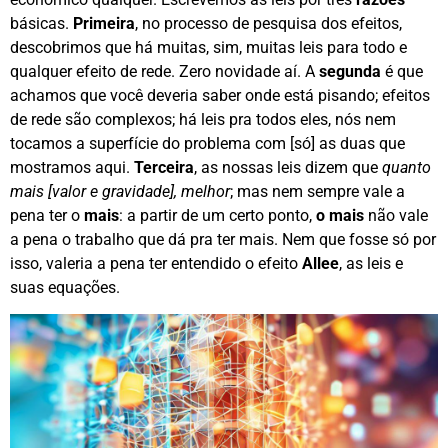
básicas.
Primeira
, no processo de pesquisa dos efeitos,
descobrimos que há muitas, sim, muitas leis para todo e
qualquer efeito de rede. Zero novidade aí. A
segunda
é que
achamos que você deveria saber onde está pisando; efeitos
de rede são complexos; há leis pra todos eles, nós nem
tocamos a superfície do problema com [só] as duas que
mostramos aqui.
Terceira
, as nossas leis dizem que
quanto
mais [valor e gravidade], melhor
; mas nem sempre vale a
pena ter o
mais
: a partir de um certo ponto,
o mais
não vale
a pena o trabalho que dá pra ter mais. Nem que fosse só por
isso, valeria a pena ter entendido o efeito
Allee
, as leis e
suas equações.