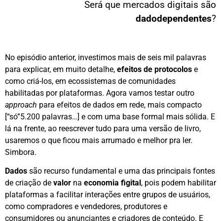
Será que mercados digitais são
dadodependentes
?
No episódio anterior, investimos mais de seis mil palavras
para explicar, em muito detalhe,
efeitos de protocolos
e
como criá-los, em ecossistemas de comunidades
habilitadas por plataformas. Agora vamos testar outro
approach
para efeitos de dados em rede, mais compacto
[“só”5.200 palavras…] e com uma base formal mais sólida. E
lá na frente, ao reescrever tudo para uma versão de livro,
usaremos o que ficou mais arrumado e melhor pra ler.
Simbora.
Dados
são recurso fundamental e uma das principais fontes
de criação de
valor
na
economia figital
, pois podem habilitar
plataformas a facilitar interações entre grupos de usuários,
como compradores e vendedores, produtores e
consumidores ou anunciantes e criadores de conteúdo. E