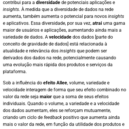
contribui para a
diversidade
de potenciais aplicações e
insights
. À medida que a diversidade de dados na rede
aumenta, também aumenta o potencial para novos
insights
e aplicativos. Essa diversidade, por sua vez,
atrai
uma gama
maior de usuários e aplicações, aumentando ainda mais a
variedade de dados. A
velocidade
dos dados [parte do
conceito de gravidade de dados] está relacionada à
atualidade e relevância dos
insights
que podem ser
derivados dos dados na rede, potencialmente causando
uma evolução mais rápida dos produtos e serviços da
plataforma.
Sob a influência do
efeito Allee
, volume, variedade e
velocidade interagem de forma que seu efeito combinado no
valor da rede seja
maior
que a soma de seus efeitos
individuais. Quando o volume, a variedade e a velocidade
dos dados aumentam, eles se reforçam mutuamente,
criando um ciclo de
feedback
positivo que aumenta ainda
mais o valor da rede, em função da utilidade dos produtos e