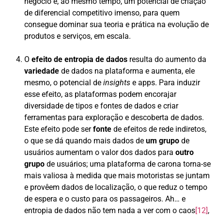
negócio e, ao mesmo tempo, um potencial de criação
de diferencial competitivo imenso, para quem
consegue dominar sua teoria e prática na evolução de
produtos e serviços, em escala.
O
efeito de entropia de dados
resulta do aumento da
variedade
de dados na plataforma e aumenta, ele
mesmo, o potencial de
insights
e apps. Para induzir
esse efeito, as plataformas podem encorajar
diversidade de tipos e fontes de dados e criar
ferramentas para exploração e descoberta de dados.
Este efeito pode ser
fonte
de efeitos de rede indiretos,
o que se dá quando mais dados de
um grupo
de
usuários aumentam o valor dos dados para
outro
grupo
de usuários; uma plataforma de carona torna-se
mais valiosa à medida que mais motoristas se juntam
e provêem dados de localização, o que reduz o tempo
de espera e o custo para os passageiros. Ah… e
entropia de dados não tem nada a ver com o caos
[12]
,