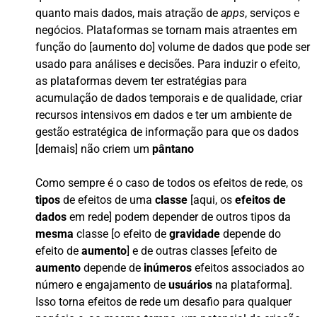
quanto mais dados, mais atração de
apps
, serviços e
negócios. Plataformas se tornam mais atraentes em
função do [aumento do] volume de dados que pode ser
usado para análises e decisões. Para induzir o efeito,
as plataformas devem ter estratégias para
acumulação de dados temporais e de qualidade, criar
recursos intensivos em dados e ter um ambiente de
gestão estratégica de informação para que os dados
[demais] não criem um
pântano
Como sempre é o caso de todos os efeitos de rede, os
tipos
de efeitos de uma
classe
[aqui, os
efeitos de
dados
em rede] podem depender de outros tipos da
mesma
classe [o efeito de
gravidade
depende do
efeito de
aumento
] e de outras classes [efeito de
aumento
depende de
inúmeros
efeitos associados ao
número e engajamento de
usuários
na plataforma].
Isso torna efeitos de rede um desafio para qualquer