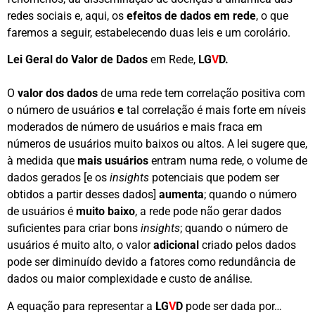
redes sociais e, aqui, os
efeitos de dados em rede
, o que
faremos a seguir, estabelecendo duas leis e um corolário.
Lei Geral do Valor de Dados
em Rede,
LG
V
D.
O
valor dos dados
de uma rede tem correlação positiva com
o número de usuários
e
tal correlação é mais forte em níveis
moderados de número de usuários e mais fraca em
números de usuários muito baixos ou altos. A lei sugere que,
à medida que
mais usuários
entram numa rede, o volume de
dados gerados [e os
insights
potenciais que podem ser
obtidos a partir desses dados]
aumenta
; quando o número
de usuários é
muito baixo
, a rede pode não gerar dados
suficientes para criar bons
insights
; quando o número de
usuários é muito alto, o valor
adicional
criado pelos dados
pode ser diminuído devido a fatores como redundância de
dados ou maior complexidade e custo de análise.
A equação para representar a
LG
V
D
pode ser dada por…