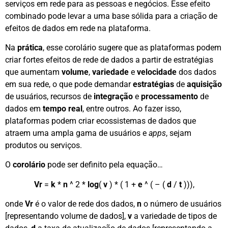
serviços em rede para as pessoas e negócios. Esse efeito
combinado pode levar a uma base sólida para a criação de
efeitos de dados em rede na plataforma.
Na
prática
, esse corolário sugere que as plataformas podem
criar fortes efeitos de rede de dados a partir de estratégias
que aumentam
volume
,
variedade
e
velocidade
dos dados
em sua rede, o que pode demandar
estratégias
de
aquisição
de usuários, recursos de
integração
e
processamento
de
dados em
tempo real
, entre outros. Ao fazer isso,
plataformas podem criar ecossistemas de dados que
atraem uma ampla gama de usuários e
apps
, sejam
produtos ou serviços.
O
corolário
pode ser definito pela equação…
Vr
=
k
*
n
^ 2 *
log
(
v
) * ( 1 +
e
^ ( – (
d
/
t
))),
onde
Vr
é o valor de rede dos dados,
n
o número de usuários
[representando volume de dados],
v
a variedade de tipos de