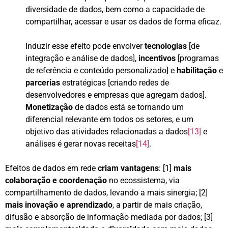
diversidade de dados, bem como a capacidade de
compartilhar, acessar e usar os dados de forma eficaz.
Induzir esse efeito pode envolver
tecnologias
[de
integração e análise de dados],
incentivos
[programas
de referência e conteúdo personalizado] e
habilitação
e
parcerias
estratégicas [criando redes de
desenvolvedores e empresas que agregam dados].
Monetização
de dados está se tornando um
diferencial relevante em todos os setores, e um
objetivo das atividades relacionadas a dados
[13]
e
análises é gerar novas receitas
[14]
.
Efeitos de dados em rede
criam vantagens
: [1]
mais
colaboração e coordenação
no ecossistema, via
compartilhamento de dados, levando a mais sinergia; [2]
mais inovação e aprendizado
, a partir de mais criação,
difusão e absorção de informação mediada por dados; [3]