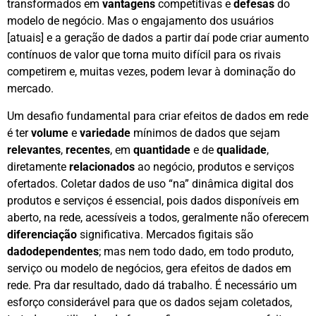
transformados em
vantagens
competitivas e
defesas
do
modelo de negócio. Mas o engajamento dos usuários
[atuais] e a geração de dados a partir daí pode criar aumento
contínuos de valor que torna muito difícil para os rivais
competirem e, muitas vezes, podem levar à dominação do
mercado.
Um desafio fundamental para criar efeitos de dados em rede
é ter
volume
e
variedade
mínimos de dados que sejam
relevantes
,
recentes
, em
quantidade
e de
qualidade
,
diretamente
relacionados
ao negócio, produtos e serviços
ofertados. Coletar dados de uso “na” dinâmica digital dos
produtos e serviços é essencial, pois dados disponíveis em
aberto, na rede, acessíveis a todos, geralmente não oferecem
diferenciação
significativa. Mercados figitais são
dadodependentes
; mas nem todo dado, em todo produto,
serviço ou modelo de negócios, gera efeitos de dados em
rede. Pra dar resultado, dado dá trabalho. É necessário um
esforço considerável para que os dados sejam coletados,