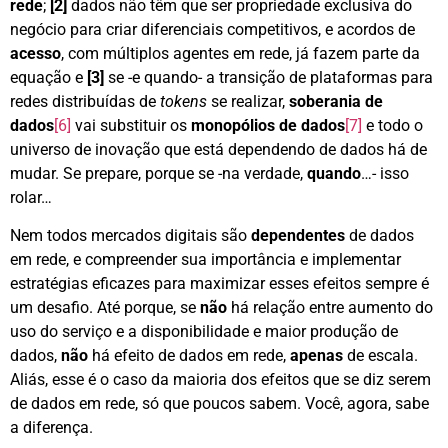
rede
;
[2]
dados não têm que ser propriedade exclusiva do
negócio para criar diferenciais competitivos, e acordos de
acesso
, com múltiplos agentes em rede, já fazem parte da
equação e
[3]
se -e quando- a transição de plataformas para
redes distribuídas de
tokens
se realizar,
soberania de
dados
[6]
vai substituir os
monopólios de dados
[7]
e todo o
universo de inovação que está dependendo de dados há de
mudar. Se prepare, porque se -na verdade,
quando
…- isso
rolar…
Nem todos mercados digitais são
dependentes
de dados
em rede, e compreender sua importância e implementar
estratégias eficazes para maximizar esses efeitos sempre é
um desafio. Até porque, se
não
há relação entre aumento do
uso do serviço e a disponibilidade e maior produção de
dados,
não
há efeito de dados em rede,
apenas
de escala.
Aliás, esse é o caso da maioria dos efeitos que se diz serem
de dados em rede, só que poucos sabem. Você, agora, sabe
a diferença.