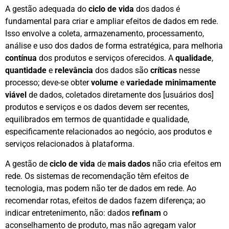
A gestão adequada do
ciclo de vida
dos dados é
fundamental para criar e ampliar efeitos de dados em rede.
Isso envolve a coleta, armazenamento, processamento,
análise e uso dos dados de forma estratégica, para melhoria
contínua
dos produtos e serviços oferecidos. A
qualidade
,
quantidade
e
relevância
dos dados são
críticas
nesse
processo; deve-se obter
volume
e
variedade
minimamente
viável
de dados, coletados diretamente dos [usuários dos]
produtos e serviços e os dados devem ser recentes,
equilibrados em termos de quantidade e qualidade,
especificamente relacionados ao negócio, aos produtos e
serviços relacionados à plataforma.
A gestão de
ciclo de vida
de
mais dados
não cria efeitos em
rede. Os sistemas de recomendação têm efeitos de
tecnologia, mas podem não ter de dados em rede. Ao
recomendar rotas, efeitos de dados fazem diferença; ao
indicar entretenimento, não: dados
refinam
o
aconselhamento de produto, mas não agregam valor