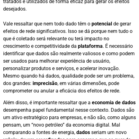
tratados e utilizados de forma eficaz para gerar os efeitos
desejados.
Vale ressaltar que nem todo dado têm o
potencial
de gerar
efeitos de rede significativos. Isso se dá porque nem tudo o
que é coletado será relevante ou terá impacto no
crescimento e competitividade da
plataforma
. É necessário
identificar que dados são realmente valiosos e como podem
ser usados para melhorar experiência de usuário,
personalizar produtos e serviços, e acelerar inovação.
Mesmo quando há dados, qualidade pode ser um problema,
dos grandes:
imprecisão
, em várias dimensões, pode
comprometer ou anular a eficácia dos efeitos de rede.
Além disso, é importante ressaltar que a
economia de dados
desempenha papel fundamental nesse contexto. Dados são
um ativo estratégico para empresas, e não são, como alguns
pensam, um “novo petróleo” da economia digital. Mal
comparando a fontes de energia,
dados
seriam um novo