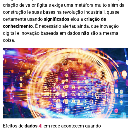
criação de valor figitais exige uma metáfora muito além da
construção [e suas bases na revolução industrial], quase
certamente usando
significados
e|ou a
criação de
conhecimento
. É necessário alertar, ainda, que inovação
digital e inovação baseada em dados
não
são a mesma
coisa.
Efeitos de
dados
[4]
em rede acontecem quando