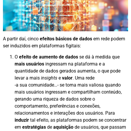
A partir daí, cinco
efeitos básicos de dados
em rede podem
ser induzidos em plataformas figitais:
O
efeito de aumento de dados
se dá à medida que
mais usuários
ingressam na plataforma e a
quantidade de dados gerados aumenta, o que pode
levar a mais
insights
e
valor
. Uma rede
-a sua comunidade…- se torna mais valiosa quando
mais usuários ingressam e compartilham conteúdo,
gerando uma riqueza de dados sobre o
comportamento, preferências e conexões,
relacionamentos e interações dos usuários. Para
induzir
tal efeito, as plataformas podem se concentrar
em
estratégias
de
aquisição
de usuários, que passam