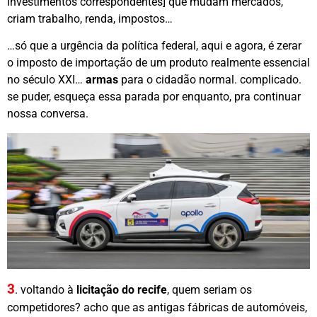
investimentos correspondentes] que mudam mercados,
criam trabalho, renda, impostos…
…só que a urgência da política federal, aqui e agora, é zerar
o imposto de importação de um produto realmente essencial
no século XXI…
armas
para o cidadão normal. complicado.
se puder, esqueça essa parada por enquanto, pra continuar
nossa conversa.
3
. voltando à
licitação do recife
, quem seriam os
competidores? acho que as antigas fábricas de automóveis,