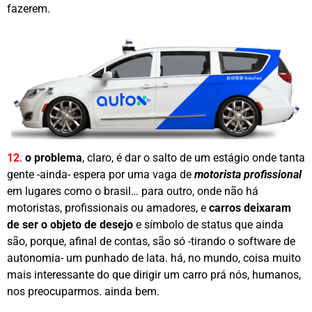
fazerem.
12
.
o problema
, claro, é dar o salto de um estágio onde tanta
gente -ainda- espera por uma vaga de
motorista profissional
em lugares como o brasil… para outro, onde não há
motoristas, profissionais ou amadores, e
carros deixaram
de ser o objeto de desejo
e símbolo de status que ainda
são, porque, afinal de contas, são só -tirando o software de
autonomia- um punhado de lata. há, no mundo, coisa muito
mais interessante do que dirigir um carro prá nós, humanos,
nos preocuparmos. ainda bem.