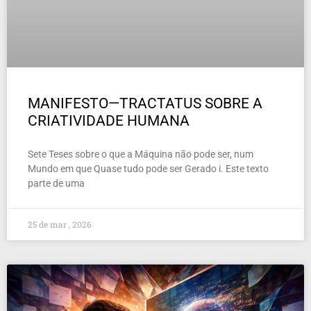
MANIFESTO—TRACTATUS SOBRE A
CRIATIVIDADE HUMANA
Sete Teses sobre o que a Máquina não pode ser, num
Mundo em que Quase tudo pode ser Gerado i. Este texto
parte de uma
25 de mar , 2026