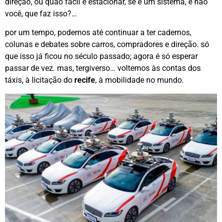
direção, ou quão fácil é estacionar, se é um sistema, e não
você, que faz isso?…
por um tempo, podemos até continuar a ter cadernos,
colunas e debates sobre carros, compradores e direção. só
que isso já ficou no século passado; agora é só esperar
passar de vez. mas, tergiverso… voltemos às contas dos
táxis, à licitação do
recife
, à mobilidade no mundo.