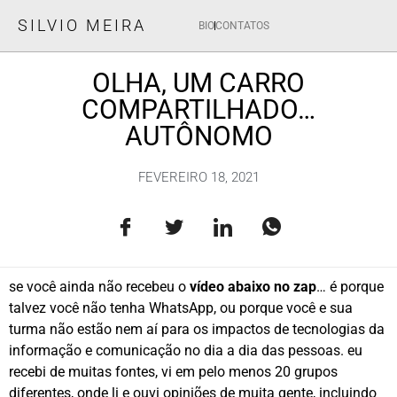
SILVIO MEIRA
BIO
CONTATOS
OLHA, UM CARRO
COMPARTILHADO…
AUTÔNOMO
FEVEREIRO 18, 2021
se você ainda não recebeu o
vídeo abaixo no zap
… é porque
talvez você não tenha WhatsApp, ou porque você e sua
turma não estão nem aí para os impactos de tecnologias da
informação e comunicação no dia a dia das pessoas. eu
recebi de muitas fontes, vi em pelo menos 20 grupos
diferentes, onde li e ouvi opiniões de muita gente, incluindo