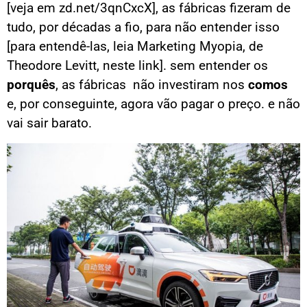
[veja em
zd.net/3qnCxcX
], as fábricas fizeram de
tudo, por décadas a fio, para não entender isso
[para entendê-las, leia Marketing Myopia, de
Theodore Levitt,
neste link
]. sem entender os
porquês
, as fábricas não investiram nos
comos
e, por conseguinte, agora vão pagar o preço. e não
vai sair barato.