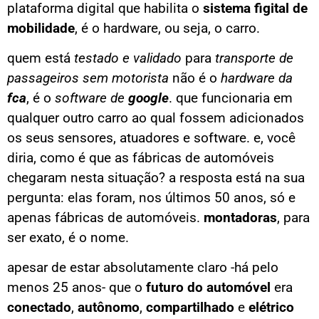
plataforma digital que habilita o
sistema figital de
mobilidade
, é o hardware, ou seja, o carro.
quem está
testado e validado
para
transporte de
passageiros sem motorista
não é o
hardware da
fca
, é o
software de
google
. que funcionaria em
qualquer outro carro ao qual fossem adicionados
os seus sensores, atuadores e software. e, você
diria, como é que as fábricas de automóveis
chegaram nesta situação? a resposta está na sua
pergunta: elas foram, nos últimos 50 anos, só e
apenas fábricas de automóveis.
montadoras
, para
ser exato, é o nome.
apesar de estar absolutamente claro -há pelo
menos 25 anos- que o
futuro do automóvel
era
conectado
,
autônomo
,
compartilhado
e
elétrico