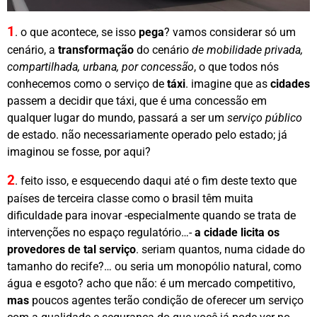
1
. o que acontece, se isso
pega
? vamos considerar só um
cenário, a
transformação
do cenário
de mobilidade privada,
compartilhada, urbana, por concessão
, o que todos nós
conhecemos como o serviço de
táxi
. imagine que as
cidades
passem a decidir que táxi, que é uma concessão em
qualquer lugar do mundo, passará a ser um
serviço público
de estado. não necessariamente operado pelo estado; já
imaginou se fosse, por aqui?
2
. feito isso, e esquecendo daqui até o fim deste texto que
países de terceira classe como o brasil têm muita
dificuldade para inovar -especialmente quando se trata de
intervenções no espaço regulatório…-
a cidade licita os
provedores de tal serviço
. seriam quantos, numa cidade do
tamanho do recife?… ou seria um monopólio natural, como
água e esgoto? acho que não: é um mercado competitivo,
mas
poucos agentes terão condição de oferecer um serviço