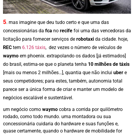
5
. mas imagine que deu tudo certo e que uma das
concessionárias da
fca
no
recife
foi uma das vencedoras da
licitação para fornecer serviços de
robotaxi
da cidade. hoje,
REC
tem
6.126 táxis
, dez vezes o número de veículos de
waymo
em phoenix. extrapolando os dados [já estimados]
do brasil, estima-se que o planeta tenha
10 milhões de táxis
[mais ou menos 2 milhões…], quantia que não
inclui
uber
e
seus competidores; para estes, também, autonomia total
parece ser a única forma de criar e manter um modelo de
negócios escalável e sustentável.
um negócio como
waymo
cobra a corrida por quilômetro
rodado, como todo mundo. uma montadora ou sua
concessionária cuidaria do hardware e suas funções e,
quase certamente, quando o hardware de mobilidade for