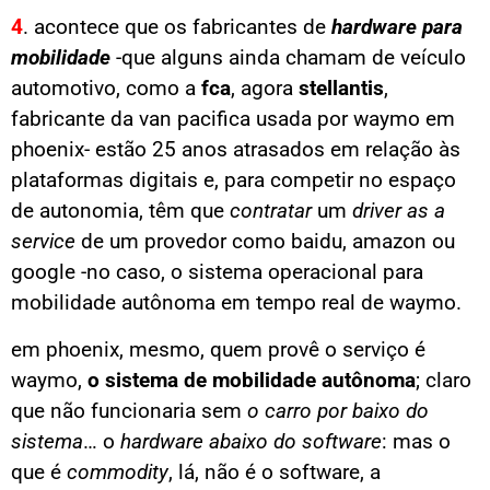
4
. acontece que os fabricantes de
hardware para
mobilidade
-que alguns ainda chamam de veículo
automotivo, como a
fca
, agora
stellantis
,
fabricante da van pacifica usada por waymo em
phoenix- estão 25 anos atrasados em relação às
plataformas digitais e, para competir no espaço
de autonomia, têm que
contratar
um
driver as a
service
de um provedor como baidu, amazon ou
google -no caso, o sistema operacional para
mobilidade autônoma em tempo real de waymo.
em phoenix, mesmo, quem provê o serviço é
waymo,
o sistema de mobilidade autônoma
; claro
que não funcionaria sem
o carro por baixo do
sistema
… o
hardware abaixo do software
: mas o
que é
commodity
, lá, não é o software, a