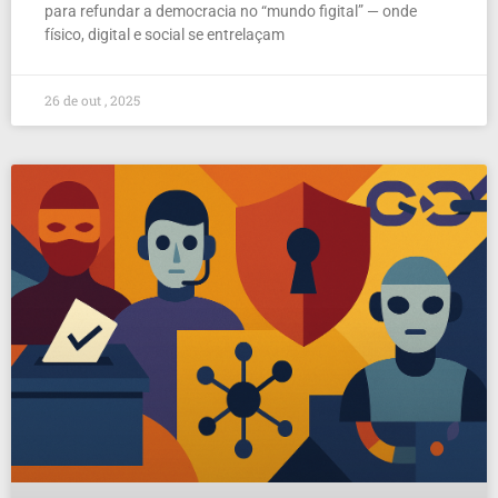
para refundar a democracia no “mundo figital” — onde
físico, digital e social se entrelaçam
26 de out , 2025