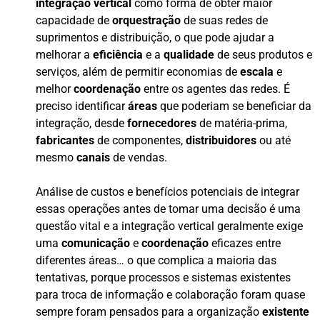
integração vertical
como forma de obter maior
capacidade de
orquestração
de suas redes de
suprimentos e distribuição, o que pode ajudar a
melhorar a
eficiência
e a
qualidade
de seus produtos e
serviços, além de permitir economias de
escala
e
melhor
coordenação
entre os agentes das redes. É
preciso identificar
áreas
que poderiam se beneficiar da
integração, desde
fornecedores
de matéria-prima,
fabricantes
de componentes,
distribuidores
ou até
mesmo
canais
de vendas.
Análise de custos e benefícios potenciais de integrar
essas operações antes de tomar uma decisão é uma
questão vital e a integração vertical geralmente exige
uma
comunicação
e
coordenação
eficazes entre
diferentes áreas… o que complica a maioria das
tentativas, porque processos e sistemas existentes
para troca de informação e colaboração foram quase
sempre foram pensados para a organização
existente