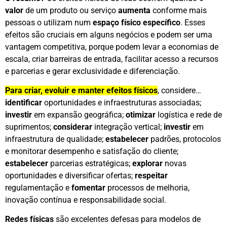
valor
de um produto ou serviço
aumenta
conforme mais
pessoas o utilizam num
espaço físico específico
. Esses
efeitos são cruciais em alguns negócios e podem ser uma
vantagem competitiva, porque podem levar a economias de
escala, criar barreiras de entrada, facilitar acesso a recursos
e parcerias e gerar exclusividade e diferenciação.
Para criar, evoluir e manter efeitos físicos
, considere…
identificar
oportunidades e infraestruturas associadas;
investir
em expansão geográfica;
otimizar
logística e rede de
suprimentos;
considerar
integração vertical;
investir
em
infraestrutura de qualidade;
estabelecer
padrões, protocolos
e monitorar desempenho e satisfação do cliente;
estabelecer
parcerias estratégicas;
explorar
novas
oportunidades e diversificar ofertas;
respeitar
regulamentação e
fomentar
processos de melhoria,
inovação contínua e responsabilidade social.
Redes físicas
são excelentes defesas para modelos de