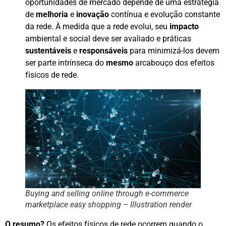
oportunidades de mercado depende de uma estratégia
de
melhoria
e
inovação
contínua e evolução constante
da rede. À medida que a rede evolui, seu
impacto
ambiental e social deve ser avaliado e práticas
sustentáveis
e
responsáveis
para minimizá-los devem
ser parte intrínseca do
mesmo
arcabouço dos efeitos
físicos de rede.
Buying and selling online through e-commerce
marketplace easy shopping – Illustration render
O resumo?
Os efeitos físicos de rede ocorrem quando o