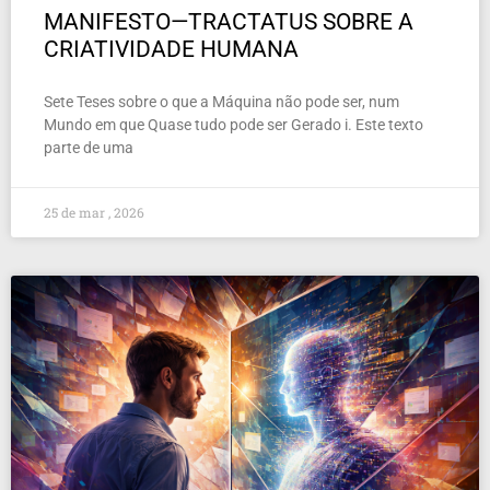
MANIFESTO—TRACTATUS SOBRE A
CRIATIVIDADE HUMANA
Sete Teses sobre o que a Máquina não pode ser, num
Mundo em que Quase tudo pode ser Gerado i. Este texto
parte de uma
25 de mar , 2026