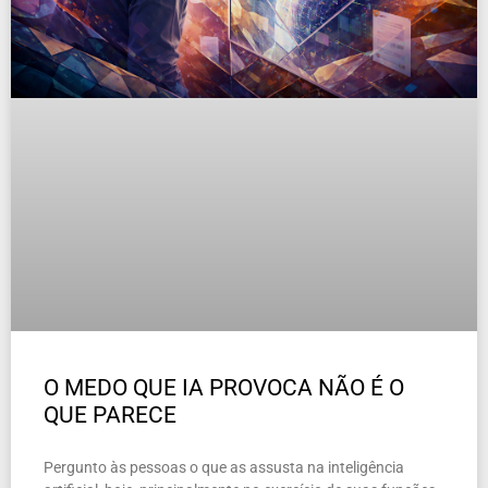
O MEDO QUE IA PROVOCA NÃO É O
QUE PARECE
Pergunto às pessoas o que as assusta na inteligência