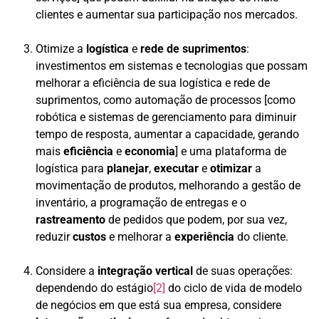
clientes e aumentar sua participação nos mercados.
Otimize a
logística
e
rede de suprimentos
:
investimentos em sistemas e tecnologias que possam
melhorar a eficiência de sua logística e rede de
suprimentos, como automação de processos [como
robótica e sistemas de gerenciamento para diminuir
tempo de resposta, aumentar a capacidade, gerando
mais
eficiência
e
economia
] e uma plataforma de
logística para
planejar
,
executar
e
otimizar
a
movimentação de produtos, melhorando a gestão de
inventário, a programação de entregas e o
rastreamento
de pedidos que podem, por sua vez,
reduzir
custos
e melhorar a
experiência
do cliente.
Considere a
integração vertical
de suas operações:
dependendo do estágio
[2]
do ciclo de vida de modelo
de negócios em que está sua empresa, considere