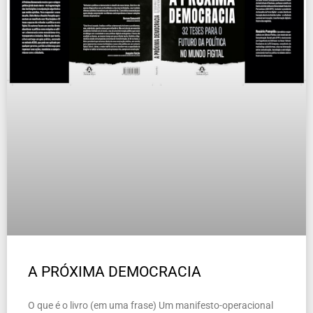
A PRÓXIMA DEMOCRACIA
O que é o livro (em uma frase) Um manifesto-operacional