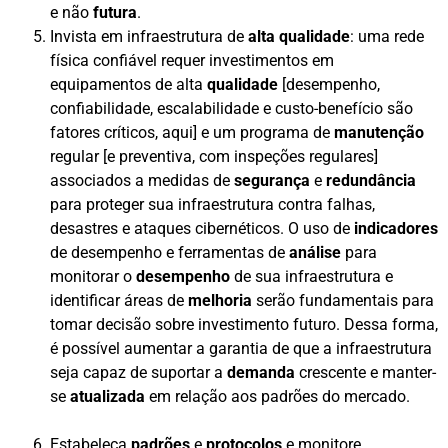
e não
futura
.
Invista em infraestrutura de
alta qualidade
: uma rede
física confiável requer investimentos em
equipamentos de alta
qualidade
[desempenho,
confiabilidade, escalabilidade e custo-benefício são
fatores críticos, aqui] e um programa de
manutenção
regular [e preventiva, com inspeções regulares]
associados a medidas de
segurança
e
redundância
para proteger sua infraestrutura contra falhas,
desastres e ataques cibernéticos. O uso de
indicadores
de desempenho e ferramentas de
análise
para
monitorar o
desempenho
de sua infraestrutura e
identificar áreas de
melhoria
serão fundamentais para
tomar decisão sobre investimento futuro. Dessa forma,
é possível aumentar a garantia de que a infraestrutura
seja capaz de suportar a
demanda
crescente e manter-
se
atualizada
em relação aos padrões do mercado.
Estabeleça
padrões
e
protocolos
e monitore