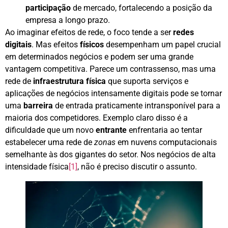
participação
de mercado, fortalecendo a posição da
empresa a longo prazo.
Ao imaginar efeitos de rede, o foco tende a ser
redes
digitais
. Mas efeitos
físicos
desempenham um papel crucial
em determinados negócios e podem ser uma grande
vantagem competitiva. Parece um contrassenso, mas uma
rede de
infraestrutura física
que suporta serviços e
aplicações de negócios intensamente digitais pode se tornar
uma
barreira
de entrada praticamente intransponível para a
maioria dos competidores. Exemplo claro disso é a
dificuldade que um novo
entrante
enfrentaria ao tentar
estabelecer uma rede de
zonas
em nuvens computacionais
semelhante às dos gigantes do setor. Nos negócios de alta
intensidade física
[1]
, não é preciso discutir o assunto.