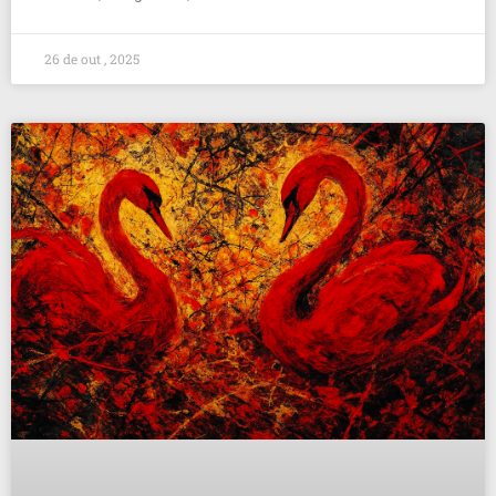
26 de out , 2025