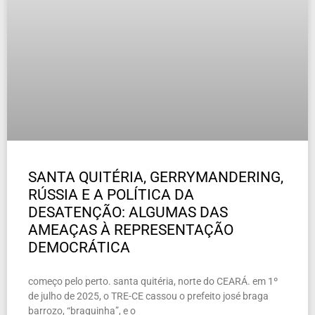
SANTA QUITÉRIA, GERRYMANDERING,
RÚSSIA E A POLÍTICA DA
DESATENÇÃO: ALGUMAS DAS
AMEAÇAS À REPRESENTAÇÃO
DEMOCRÁTICA
começo pelo perto. santa quitéria, norte do CEARÁ. em 1º
de julho de 2025, o TRE-CE cassou o prefeito josé braga
barrozo, “braguinha”, e o