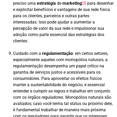
preciso uma
estratégia
de
marketing
[3]
para desenhar
e explicitar benefícios e vantagens de sua rede física
para os clientes, parceiros e outras partes
interessadas. Isso pode ajudar a aumentar a
percepção de valor da sua rede e impulsionar sua
adoção como parte essencial das estratégias dos
clientes.
Cuidado com a
regulamentação
: em certos setores,
especialmente aqueles com monopólios naturais, a
regulamentação desempenha um papel crítico na
garantia de serviços justos e acessíveis para os
consumidores. Para aproveitar os efeitos físicos
manter a sustentabilidade do negócio, é essencial
entender e cumprir as regras e trabalhar em conjunto
com os órgãos reguladores. Monopólios naturais são
avaliados; caso você tenha tal status ou próximo dele,
é fundamental trabalhar de maneira mais próxima
com os reguladores para garantir que os interesses