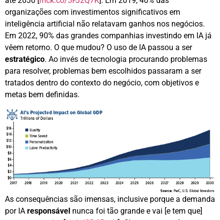
até 2030 [
mck.co/3FJ2Q7K
]. Em 2019, 40% das
organizações com investimentos significativos em
inteligência artificial não relatavam ganhos nos negócios.
Em 2022, 90% das grandes companhias investindo em IA já
vêem retorno. O que mudou? O uso de IA passou a ser
estratégico
. Ao invés de tecnologia procurando problemas
para resolver, problemas bem escolhidos passaram a ser
tratados dentro do contexto do negócio, com objetivos e
metas bem definidas.
As consequências são imensas, inclusive porque a demanda
por IA
responsável
nunca foi tão grande e vai [e tem que]