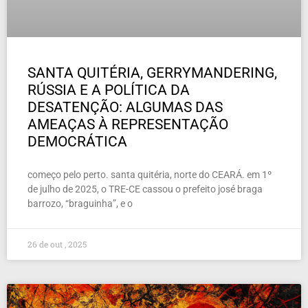
SANTA QUITÉRIA, GERRYMANDERING,
RÚSSIA E A POLÍTICA DA
DESATENÇÃO: ALGUMAS DAS
AMEAÇAS À REPRESENTAÇÃO
DEMOCRÁTICA
começo pelo perto. santa quitéria, norte do CEARÁ. em 1º
de julho de 2025, o TRE-CE cassou o prefeito josé braga
barrozo, “braguinha”, e o
26 de out , 2025