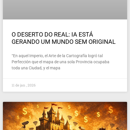
O DESERTO DO REAL: IA ESTÁ
GERANDO UM MUNDO SEM ORIGINAL
“En aquel Imperio, el Arte de la Cartografía logró tal
Perfección que el mapa de una sola Provincia ocupaba
toda una Ciudad, y el mapa
11 de jan , 2026