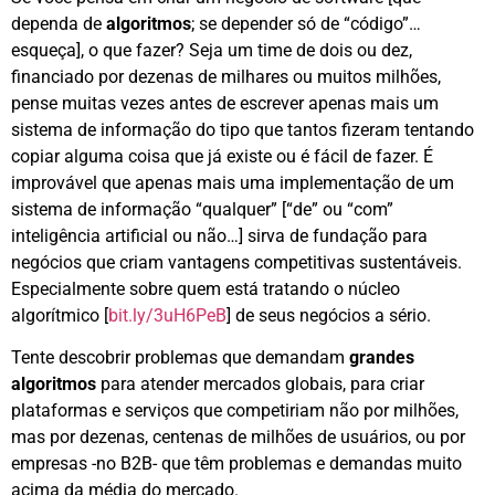
dependa de
algoritmos
; se depender só de “código”…
esqueça], o que fazer? Seja um time de dois ou dez,
financiado por dezenas de milhares ou muitos milhões,
pense muitas vezes antes de escrever apenas mais um
sistema de informação do tipo que tantos fizeram tentando
copiar alguma coisa que já existe ou é fácil de fazer. É
improvável que apenas mais uma implementação de um
sistema de informação “qualquer” [“de” ou “com”
inteligência artificial ou não…] sirva de fundação para
negócios que criam vantagens competitivas sustentáveis.
Especialmente sobre quem está tratando o núcleo
algorítmico [
bit.ly/3uH6PeB
] de seus negócios a sério.
Tente descobrir problemas que demandam
grandes
algoritmos
para atender mercados globais, para criar
plataformas e serviços que competiriam não por milhões,
mas por dezenas, centenas de milhões de usuários, ou por
empresas -no B2B- que têm problemas e demandas muito
acima da média do mercado.