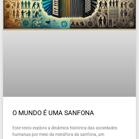
O MUNDO É UMA SANFONA
Este texto explora a dinâmica histórica das sociedades
humanas por meio da metáfora da sanfona, um