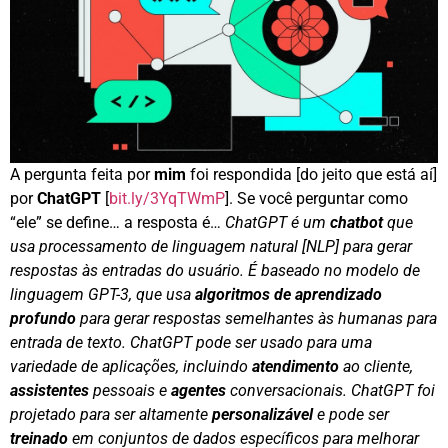
A pergunta feita por
mim
foi respondida [do jeito que está aí]
por
ChatGPT
[
bit.ly/3YqTWmP
]. Se você perguntar como
“ele” se define… a resposta é…
ChatGPT é um
chatbot
que
usa processamento de linguagem natural [NLP] para gerar
respostas às entradas do usuário. É baseado no modelo de
linguagem GPT-3, que usa
algoritmos de aprendizado
profundo
para gerar respostas semelhantes às humanas para
entrada de texto. ChatGPT pode ser usado para uma
variedade de aplicações, incluindo
atendimento
ao cliente,
assistentes
pessoais e
agentes
conversacionais. ChatGPT foi
projetado para ser altamente
personalizável
e pode ser
treinado
em conjuntos de dados específicos para melhorar