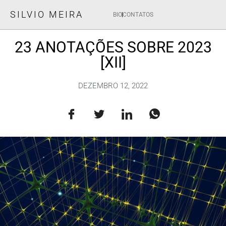
SILVIO MEIRA
BIO
CONTATOS
23 ANOTAÇÕES SOBRE 2023
[XII]
DEZEMBRO 12, 2022