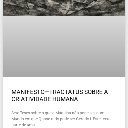
MANIFESTO—TRACTATUS SOBRE A
CRIATIVIDADE HUMANA
Sete Teses sobre o que a Máquina não pode ser, num
Mundo em que Quase tudo pode ser Gerado i. Este texto
parte de uma