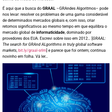
É aqui que a busca do
GRAAL
–GRAndes Algoritmos– pode
nos levar: resolver os problemas de uma gama considerável
de determinados mercados globais e, com isso, criar
retornos significativos ao mesmo tempo em que equilibra o
mercado global de
informaticidade
, dominado por
provedores dos EUA. Escrevi sobre isso em 2012… [
GRAAL:
The search for GRAnd ALgorithms in truly global software
markets
,
bit.ly/graal-srlm
] e parece que foi ontem; continua
novinho em folha. Vá ler…