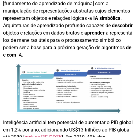
[fundamento do aprendizado de máquina] com a
manipulação de representações abstratas cujos elementos
representam objetos e relações lógicas -a
IA simbólica
.
Arquiteturas de aprendizado profundo capazes de
descobrir
objetos e relações em dados brutos e
aprender
a representá-
los de maneiras úteis para o processamento simbólico
podem ser a base para a próxima geração de algoritmos
de
e
com
IA.
Inteligência artificial tem potencial de aumentar o PIB global
em 1,2% por ano, adicionando US$13 trilhões ao PIB global