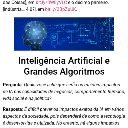
das Coisas], em
bit.ly/3W8yVLC
e o décimo primeiro,
[Indústria… 4.0?], em
bit.ly/3BpZuUK
.
Inteligência Artificial e
Grandes Algoritmos
Pergunta
:
Quais você acha que serão os maiores impactos
de IA nas capacidades de negócios, comportamento humano,
vida social e na política?
Resposta
:
É difícil prever os impactos exatos da IA em vários
aspectos da sociedade, pois dependerá de como a tecnologia
é desenvolvida e utilizada. No entanto, há alguns impactos