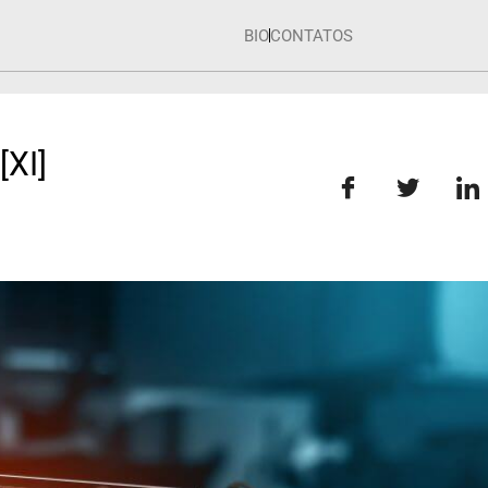
BIO
CONTATOS
XI]