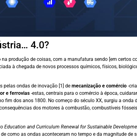
ústria… 4.0?
o
na produção de coisas, com a manufatura sendo [em certos c
iada à chegada de novos processos químicos, físicos, biológic
as pelas ondas de inovação [1] de
mecanização e comércio
-cri
or e ferrovias
-estas, centrais para o comércio à época, cuidar
 no fim dos anos 1800. No começo do século XX, surgiu a onda 
 consequências dos motores à combustão, combustíveis fósseis
to Education and Curriculum Renewal for Sustainable Developme
a de como as ondas aconteceram no tempo e da magnitude de 