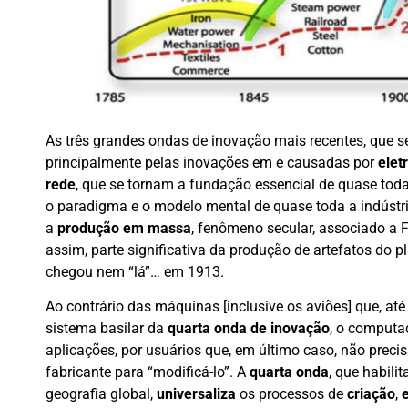
As três grandes ondas de inovação mais recentes, que s
principalmente pelas inovações em e causadas por
elet
rede
, que se tornam a fundação essencial de quase todas
o paradigma e o modelo mental de quase toda a indústria
a
produção em massa
, fenômeno secular, associado a
assim, parte significativa da produção de artefatos do
chegou nem “lá”… em 1913.
Ao contrário das máquinas [inclusive os aviões] que, até 
sistema basilar da
quarta onda de inovação
, o computa
aplicações, por usuários que, em último caso, não prec
fabricante para “modificá-lo”. A
quarta onda
, que habilit
geografia global,
universaliza
os processos de
criação
,