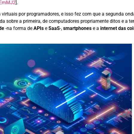
3FEmMJ2
].
virtuais por programadores, e isso fez com que a segunda ond
da sobre a primeira, de computadores propriamente ditos e a ter
de
-na forma de
APIs
e
SaaS
-,
smartphones
e a
internet das co