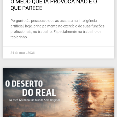
O MEDO QUE IA PROVOCA NÃO É O
QUE PARECE
Pergunto às pessoas o que as assusta na inteligência
artificial, hoje, principalmente no exercício de suas funções
profissionais, no trabalho. Especialmente no trabalho de
“colarinho
24 de mar , 2026