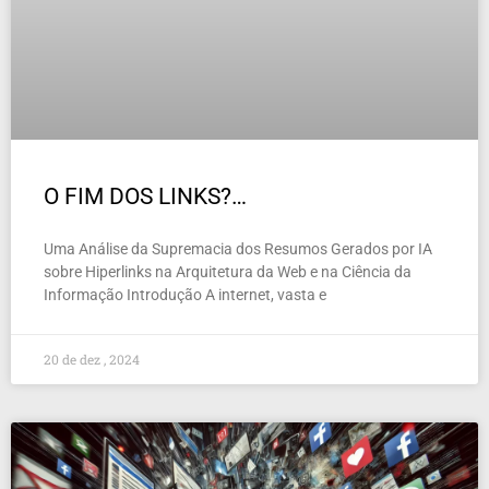
O FIM DOS LINKS?…
Uma Análise da Supremacia dos Resumos Gerados por IA
sobre Hiperlinks na Arquitetura da Web e na Ciência da
Informação Introdução A internet, vasta e
20 de dez , 2024