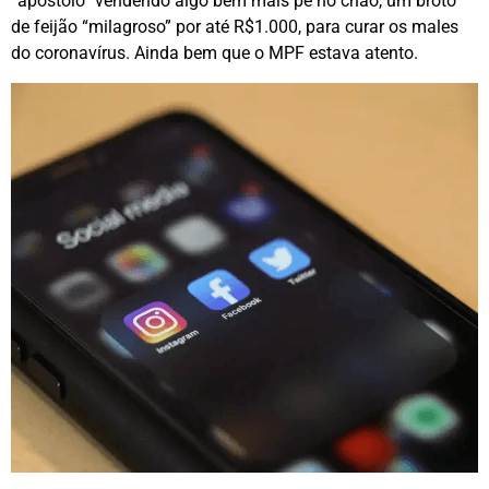
“apóstolo” vendendo algo bem mais pé no chão, um broto
de feijão “milagroso” por até R$1.000, para curar os males
do coronavírus. Ainda bem que o MPF estava atento.