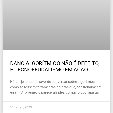
DANO ALGORÍTMICO NÃO É DEFEITO,
É TECNOFEUDALISMO EM AÇÃO
Há um jeito confortável de conversar sobre algoritmos:
como se fossem ferramentas neutras que, ocasionalmente,
erram. Aí o remédio parece simples, corrigir o bug, ajustar
16 de dez , 2025