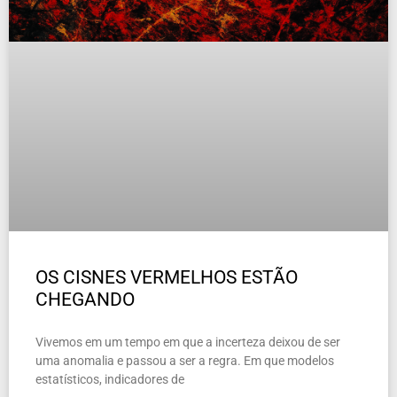
OS CISNES VERMELHOS ESTÃO
CHEGANDO
Vivemos em um tempo em que a incerteza deixou de ser
uma anomalia e passou a ser a regra. Em que modelos
estatísticos, indicadores de