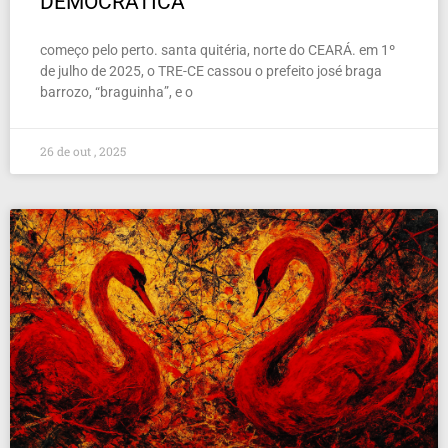
DEMOCRÁTICA
começo pelo perto. santa quitéria, norte do CEARÁ. em 1º
de julho de 2025, o TRE-CE cassou o prefeito josé braga
barrozo, “braguinha”, e o
26 de out , 2025