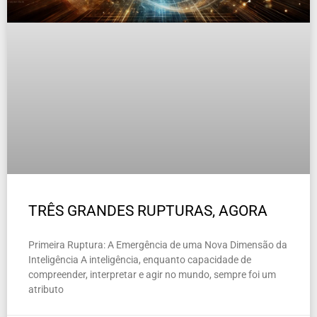
TRÊS GRANDES RUPTURAS, AGORA
Primeira Ruptura: A Emergência de uma Nova Dimensão da
Inteligência A inteligência, enquanto capacidade de
compreender, interpretar e agir no mundo, sempre foi um
atributo