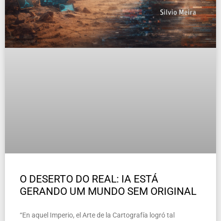
O DESERTO DO REAL: IA ESTÁ
GERANDO UM MUNDO SEM ORIGINAL
“En aquel Imperio, el Arte de la Cartografía logró tal