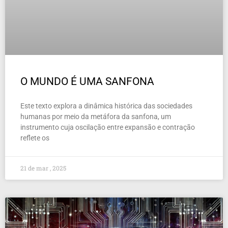
O MUNDO É UMA SANFONA
Este texto explora a dinâmica histórica das sociedades
humanas por meio da metáfora da sanfona, um
instrumento cuja oscilação entre expansão e contração
reflete os
21 de mar , 2025