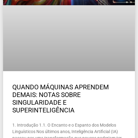
QUANDO MÁQUINAS APRENDEM
DEMAIS: NOTAS SOBRE
SINGULARIDADE E
SUPERINTELIGÊNCIA
1. Introdução 1.1. O Encanto e o Espanto dos Modelos
Linguísticos Nos últimos anos, Inteligência Artificial (IA)