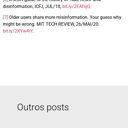
disinformation, ICFJ, JUL/18,
bit.ly/2EAfsjQ
.
[7]
Older users share more misinformation. Your guess why
might be wrong. MIT TECH REVIEW, 26/MAI/20:
bit.ly/2XYw4rY
.
Outros posts