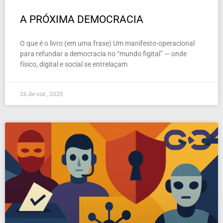
A PRÓXIMA DEMOCRACIA
O que é o livro (em uma frase) Um manifesto-operacional
para refundar a democracia no “mundo figital” — onde
físico, digital e social se entrelaçam
26 de out , 2025