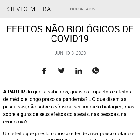
SILVIO MEIRA
BIO
CONTATOS
EFEITOS NÃO BIOLÓGICOS DE
COVID19
JUNHO 3, 2020
A PARTIR
do que já sabemos, quais os impactos e efeitos
de médio e longo prazo da pandemia?… O que dizem as
pesquisas, não sobre o vírus ou seu impacto biológico, mas
sobre alguns de seus efeitos colaterais, nas pessoas, na
economia?
Um efeito que já está conosco e tende a ser pouco notado e