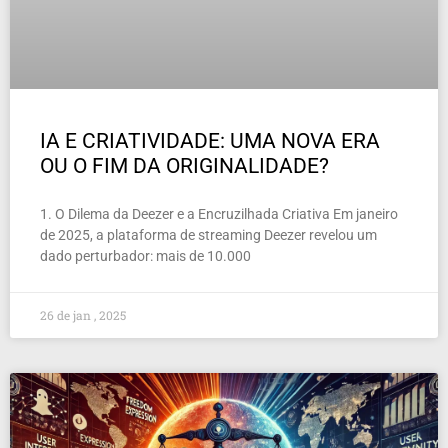
IA E CRIATIVIDADE: UMA NOVA ERA
OU O FIM DA ORIGINALIDADE?
1. O Dilema da Deezer e a Encruzilhada Criativa Em janeiro
de 2025, a plataforma de streaming Deezer revelou um
dado perturbador: mais de 10.000
26 de jan , 2025