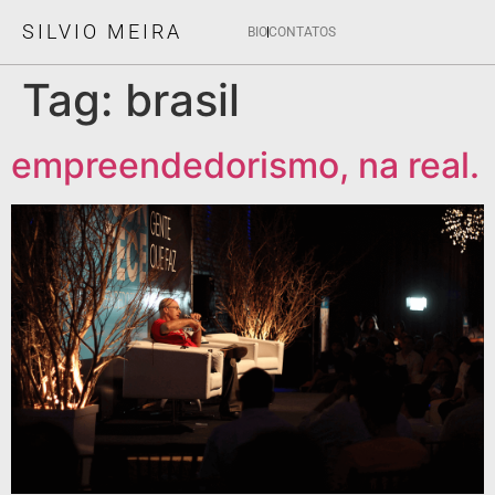
SILVIO MEIRA
BIO
CONTATOS
Tag:
brasil
empreendedorismo, na real.